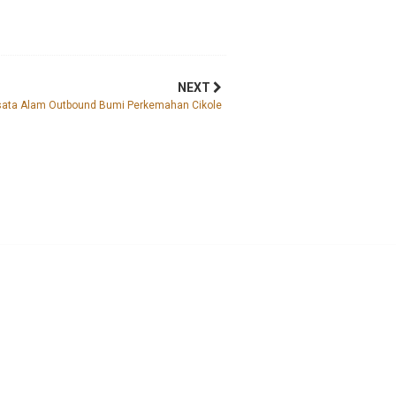
NEXT
sata Alam Outbound Bumi Perkemahan Cikole