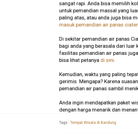
sangat rapi. Anda bisa memilih
untuk pemandian massal yang luas
paling atas, atau anda juga bisa m
masuk pemandian air panas ciate
Di sekitar pemandian air panas Ci
bagi anda yang berasala dari luar 
fasilitas pemandian air panas juga
bisa lihat petanya
di sini
.
Kemudian, waktu yang paling tepa
gerimis. Mengapa? Karena suasana
pemandian air panas sambil menik
Anda ingin mendapatkan paket wis
dengan harga menarik dan menanta
Tags :
Tempat Wisata di Bandung