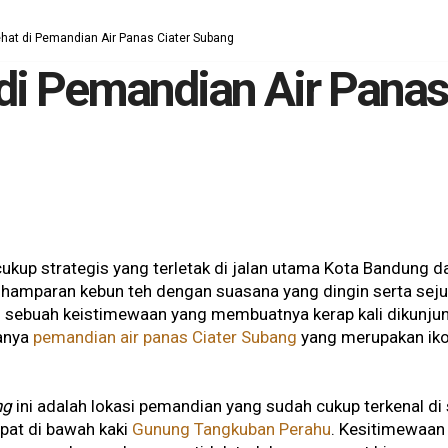
hat di Pemandian Air Panas Ciater Subang
di Pemandian Air Panas
cukup strategis yang terletak di jalan utama Kota Bandung
hamparan kebun teh dengan suasana yang dingin serta sejuk. L
 sebuah keistimewaan yang membuatnya kerap kali dikunjun
anya
pemandian air panas Ciater Subang
yang merupakan ikon
ng
ini adalah lokasi pemandian yang sudah cukup terkenal di
epat di bawah kaki
Gunung Tangkuban Perahu
. Kesitimewaan d