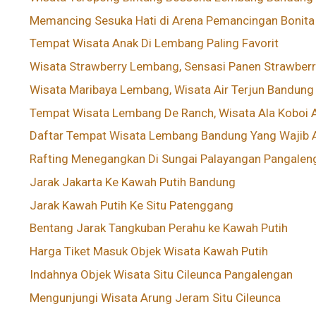
Memancing Sesuka Hati di Arena Pemancingan Bonita
Tempat Wisata Anak Di Lembang Paling Favorit
Wisata Strawberry Lembang, Sensasi Panen Strawber
Wisata Maribaya Lembang, Wisata Air Terjun Bandung
Tempat Wisata Lembang De Ranch, Wisata Ala Koboi A
Daftar Tempat Wisata Lembang Bandung Yang Wajib A
Rafting Menegangkan Di Sungai Palayangan Pangaleng
Jarak Jakarta Ke Kawah Putih Bandung
Jarak Kawah Putih Ke Situ Patenggang
Bentang Jarak Tangkuban Perahu ke Kawah Putih
Harga Tiket Masuk Objek Wisata Kawah Putih
Indahnya Objek Wisata Situ Cileunca Pangalengan
Mengunjungi Wisata Arung Jeram Situ Cileunca