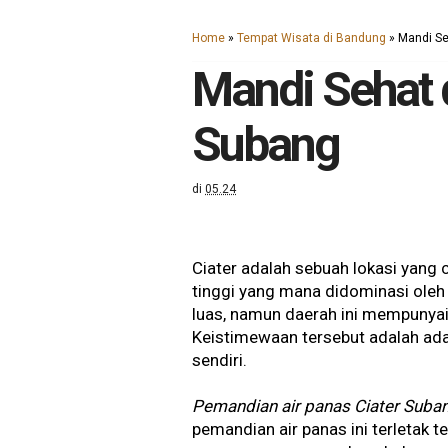
Home
»
Tempat Wisata di Bandung
»
Mandi Se
Mandi Sehat 
Subang
di
05.24
Ciater adalah sebuah lokasi yang 
tinggi yang mana didominasi oleh 
luas, namun daerah ini mempunyai
Keistimewaan tersebut adalah ad
sendiri.
Pemandian air panas Ciater Suba
pemandian air panas ini terletak t