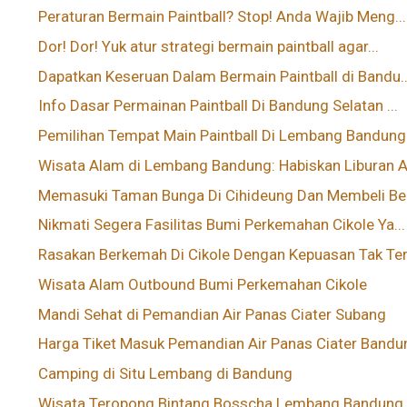
Peraturan Bermain Paintball? Stop! Anda Wajib Meng...
Dor! Dor! Yuk atur strategi bermain paintball agar...
Dapatkan Keseruan Dalam Bermain Paintball di Bandu..
Info Dasar Permainan Paintball Di Bandung Selatan ...
Pemilihan Tempat Main Paintball Di Lembang Bandung.
Wisata Alam di Lembang Bandung: Habiskan Liburan A.
Memasuki Taman Bunga Di Cihideung Dan Membeli Beb
Nikmati Segera Fasilitas Bumi Perkemahan Cikole Ya...
Rasakan Berkemah Di Cikole Dengan Kepuasan Tak Ter.
Wisata Alam Outbound Bumi Perkemahan Cikole
Mandi Sehat di Pemandian Air Panas Ciater Subang
Harga Tiket Masuk Pemandian Air Panas Ciater Bandu
Camping di Situ Lembang di Bandung
Wisata Teropong Bintang Bosscha Lembang Bandung