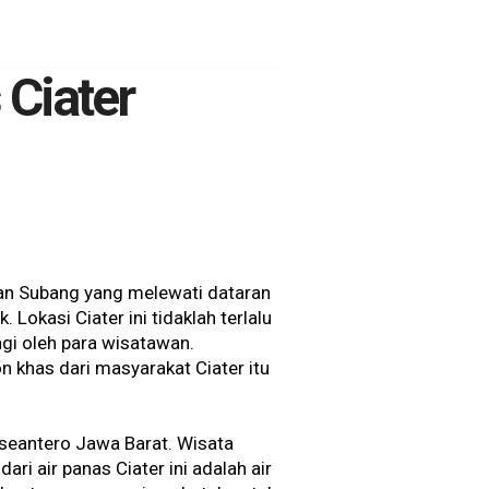
 Ciater
 dan Subang yang melewati dataran
okasi Ciater ini tidaklah terlalu
gi oleh para wisatawan.
 khas dari masyarakat Ciater itu
 seantero Jawa Barat. Wisata
ari air panas Ciater ini adalah air