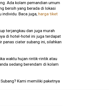
sing. Ada kolam pemandian umum
g bersih yang berada di lokasi
 individu. Baca juga,
harga tiket
ukup terjangkau dan juga murah
a di hotel-hotel ini juga terdapat
 panas ciater subang ini, silahkan
ika waktu hujan rintik-rintik atau
a anda sedang berendam di kolam
 Subang? Kami memiliki paketnya