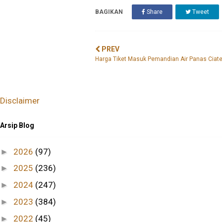
BAGIKAN
Share
Tweet
PREV
Harga Tiket Masuk Pemandian Air Panas Ciat
Disclaimer
Arsip Blog
2026
(97)
►
2025
(236)
►
2024
(247)
►
2023
(384)
►
2022
(45)
►