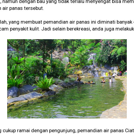
 namun dengan bau yang tidak terlalu menyengat bisa mem
air panas tersebut.
lah, yang membuat pemandian air panas ini diminati banyak
 penyakit kulit. Jadi selain berekreasi, anda juga melakuk
 cukup ramai dengan pengunjung, pemandian air panas Ciate