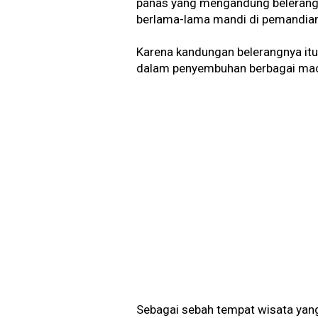
panas yang mengandung belerang,
berlama-lama mandi di pemandian 
Karena kandungan belerangnya itu
dalam penyembuhan berbagai macam
Sebagai sebah tempat wisata yang