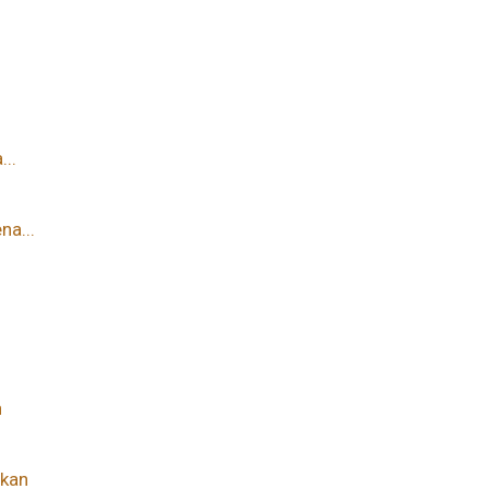
..
.
a...
h
gkan