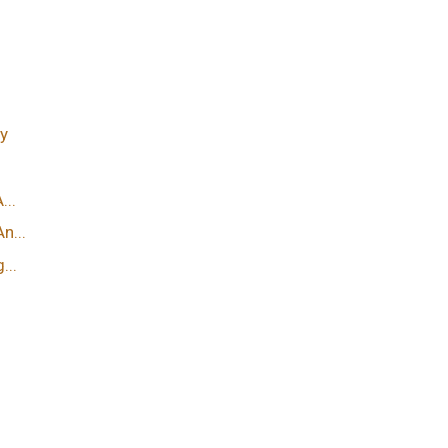
ry
...
n...
...