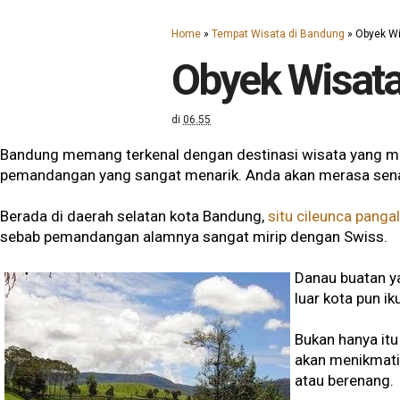
Home
»
Tempat Wisata di Bandung
»
Obyek Wi
Obyek Wisata
di
06.55
Bandung memang terkenal dengan destinasi wisata yang me
pemandangan yang sangat menarik. Anda akan merasa senang
Berada di daerah selatan kota Bandung,
situ cileunca pang
sebab pemandangan alamnya sangat mirip dengan Swiss.
Danau buatan y
luar kota pun 
Bukan hanya itu
akan menikmati 
atau berenang.