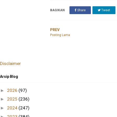
BAGIKAN
Share
Tweet
PREV
Posting Lama
Disclaimer
Arsip Blog
2026
(97)
►
2025
(236)
►
2024
(247)
►
2023
(384)
►