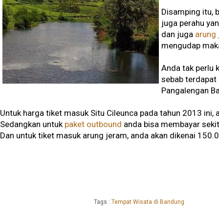
Disamping itu, 
juga perahu yan
dan juga
arung
mengudap makan
Anda tak perlu 
sebab terdapat 
Pangalengan Ban
Untuk harga tiket masuk Situ Cileunca pada tahun 2013 ini,
Sedangkan untuk
paket outbound
anda bisa membayar sekit
Dan untuk tiket masuk arung jeram, anda akan dikenai 150.0
Tags :
Tempat Wisata di Bandung