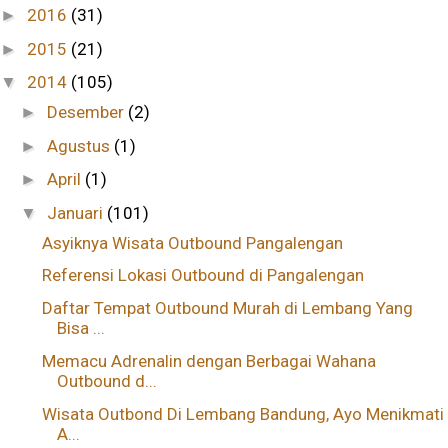
2016
(31)
►
2015
(21)
►
2014
(105)
▼
Desember
(2)
►
Agustus
(1)
►
April
(1)
►
Januari
(101)
▼
Asyiknya Wisata Outbound Pangalengan
Referensi Lokasi Outbound di Pangalengan
Daftar Tempat Outbound Murah di Lembang Yang
Bisa ...
Memacu Adrenalin dengan Berbagai Wahana
Outbound d...
Wisata Outbond Di Lembang Bandung, Ayo Menikmati
A...