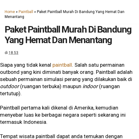
Home
»
Paintball
»
Paket Paintball Murah Di Bandung Yang Hemat Dan
Menantang
Paket Paintball Murah Di Bandung
Yang Hemat Dan Menantang
di
18.53
Siapa yang tidak kenal
paintball
. Salah satu permainan
outbond yang kini diminati banyak orang. Paintball adalah
sebuah permainan simulasi perang yang dilakukan baik di
outdoor
(ruangan terbuka) maupun
indoor
(ruangan
tertutup).
Paintball pertama kali dikenal di Amerika, kemudian
menyebar luas ke berbagai negara seperti sekarang ini
termasuk Indonesia.
Tempat wisata paintball dapat anda temukan dengan