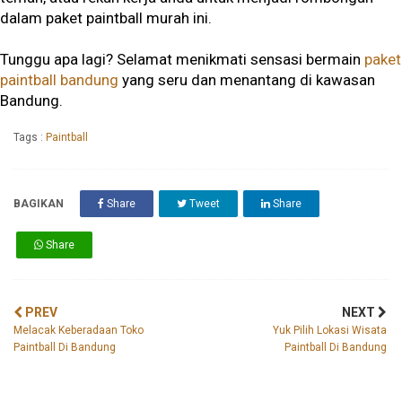
dalam paket paintball murah ini.
Tunggu apa lagi? Selamat menikmati sensasi bermain
paket
paintball bandung
yang seru dan menantang di kawasan
Bandung.
Tags :
Paintball
BAGIKAN
Share
Tweet
Share
Share
PREV
NEXT
Melacak Keberadaan Toko
Yuk Pilih Lokasi Wisata
Paintball Di Bandung
Paintball Di Bandung