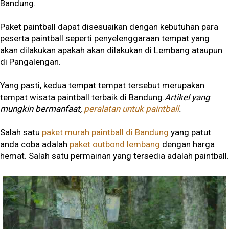
Bandung.
Paket paintball dapat disesuaikan dengan kebutuhan para
peserta paintball seperti penyelenggaraan tempat yang
akan dilakukan apakah akan dilakukan di Lembang ataupun
di Pangalengan.
Yang pasti, kedua tempat tempat tersebut merupakan
tempat wisata paintball terbaik di Bandung.
Artikel yang
mungkin bermanfaat,
peralatan untuk paintball
.
Salah satu
paket murah paintball di Bandung
yang patut
anda coba adalah
paket outbond lembang
dengan harga
hemat. Salah satu permainan yang tersedia adalah paintball.