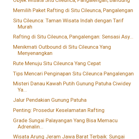
Objek Wisata Situ Cileunca, Pangalengan, Bandung
Memilih Paket Rafting di Situ Cileunca, Pangalengan
Situ Cileunca: Taman Wisata Indah dengan Tarif
Murah
Rafting di Situ Cileunca, Pangalengan: Sensasi Asy...
Menikmati Outbound di Situ Cileunca Yang
Menyenangkan
Rute Menuju Situ Cileunca Yang Cepat
Tips Mencari Penginapan Situ Cileunca Pangalengan
Misteri Danau Kawah Putih Gunung Patuha Ciwidey
Ya...
Jalur Pendakian Gunung Patuha
Penting: Prosedur Keselamatan Rafting
Grade Sungai Palayangan Yang Bisa Memacu
Adrenalin...
Wisata Arung Jeram Jawa Barat Terbaik: Sungai