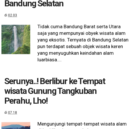
Bandung Selatan
di
02.03
Tidak cuma Bandung Barat serta Utara
saja yang mempunyai obyek wisata alam
yang eksotis. Ternyata di Bandung Selatan
pun terdapat sebuah objek wisata keren
yang menyuguhkan keindahan alam
luarbiasa....
Serunya..! Berlibur ke Tempat
wisata Gunung Tangkuban
Perahu, Lho!
di
07.18
Mengunjungi tempat-tempat wisata alam