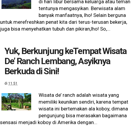
di hari libur bersama keluarga atau teman
tentunya mengasyikan. Berwisata alam
banyak manfaatnya, lho! Selain berguna
untuk merefreshkan penat kita dari terus-terusan bekerja,
juga bisa menyehatkan tubuh dan pikiran,lho! So,...
Yuk, Berkunjung keTempat Wisata
De’ Ranch Lembang, Asyiknya
Berkuda di Sini!
di
11.51
Wisata de’ ranch adalah wisata yang
memiliki keunikan sendiri, karena tempat
wisata ini bertemakan ala koboy, dimana
pengunjung bisa merasakan bagaimana
sensasi menjadi koboy di Amerika dengan...