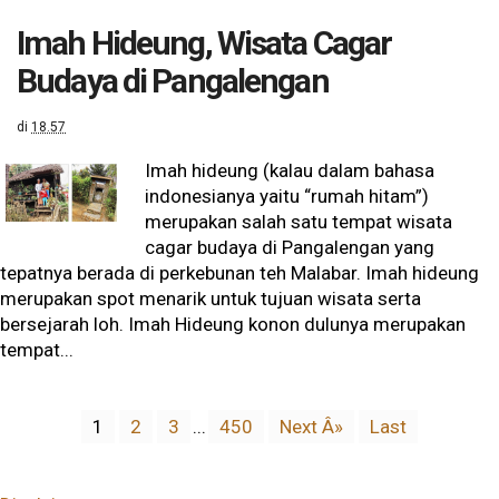
Imah Hideung, Wisata Cagar
Budaya di Pangalengan
di
18.57
Imah hideung (kalau dalam bahasa
indonesianya yaitu “rumah hitam”)
merupakan salah satu tempat wisata
cagar budaya di Pangalengan yang
tepatnya berada di perkebunan teh Malabar. Imah hideung
merupakan spot menarik untuk tujuan wisata serta
bersejarah loh. Imah Hideung konon dulunya merupakan
tempat...
1
2
3
...
450
Next Â»
Last