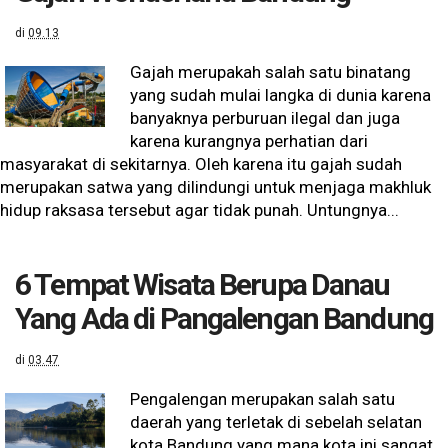
di
09.13
Gajah merupakah salah satu binatang
yang sudah mulai langka di dunia karena
banyaknya perburuan ilegal dan juga
karena kurangnya perhatian dari
masyarakat di sekitarnya. Oleh karena itu gajah sudah
merupakan satwa yang dilindungi untuk menjaga makhluk
hidup raksasa tersebut agar tidak punah. Untungnya...
6 Tempat Wisata Berupa Danau
Yang Ada di Pangalengan Bandung
di
03.47
Pengalengan merupakan salah satu
daerah yang terletak di sebelah selatan
kota Bandung yang mana kota ini sangat