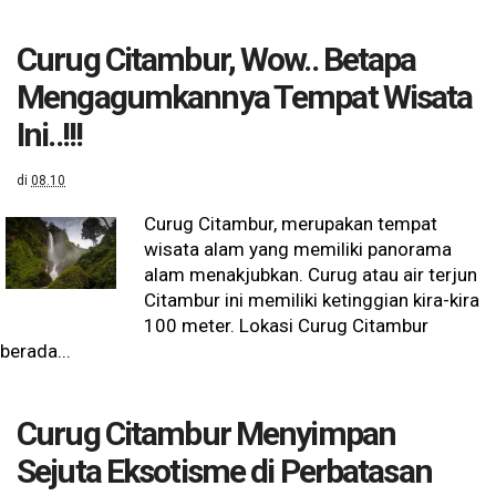
Curug Citambur, Wow.. Betapa
Mengagumkannya Tempat Wisata
Ini..!!!
di
08.10
Curug Citambur, merupakan tempat
wisata alam yang memiliki panorama
alam menakjubkan. Curug atau air terjun
Citambur ini memiliki ketinggian kira-kira
100 meter. Lokasi Curug Citambur
berada...
Curug Citambur Menyimpan
Sejuta Eksotisme di Perbatasan