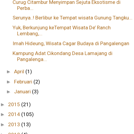
Curug Citambur Menyimpan Sejuta Eksotisme di
Perba...
Serunya..! Berlibur ke Tempat wisata Gunung Tangku...
Yuk, Berkunjung keTempat Wisata De’ Ranch
Lembang,...
Imah Hideung, Wisata Cagar Budaya di Pangalengan
Kampung Adat Cikondang Desa Lamajang di
Pangalenga...
April
(1)
►
Februari
(2)
►
Januari
(3)
►
2015
(21)
►
2014
(105)
►
2013
(13)
►