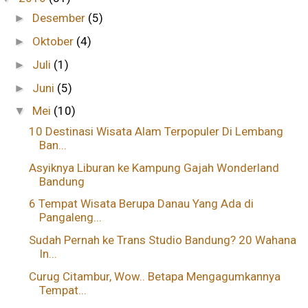
Desember
(5)
►
Oktober
(4)
►
Juli
(1)
►
Juni
(5)
►
Mei
(10)
▼
10 Destinasi Wisata Alam Terpopuler Di Lembang
Ban...
Asyiknya Liburan ke Kampung Gajah Wonderland
Bandung
6 Tempat Wisata Berupa Danau Yang Ada di
Pangaleng...
Sudah Pernah ke Trans Studio Bandung? 20 Wahana
In...
Curug Citambur, Wow.. Betapa Mengagumkannya
Tempat...