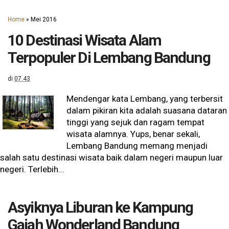
Home
» Mei 2016
10 Destinasi Wisata Alam
Terpopuler Di Lembang Bandung
di
07.43
Mendengar kata Lembang, yang terbersit
dalam pikiran kita adalah suasana dataran
tinggi yang sejuk dan ragam tempat
wisata alamnya. Yups, benar sekali,
Lembang Bandung memang menjadi
salah satu destinasi wisata baik dalam negeri maupun luar
negeri. Terlebih...
Asyiknya Liburan ke Kampung
Gajah Wonderland Bandung