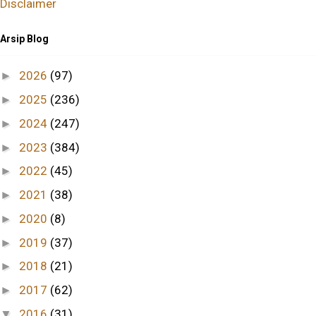
Disclaimer
Arsip Blog
2026
(97)
►
2025
(236)
►
2024
(247)
►
2023
(384)
►
2022
(45)
►
2021
(38)
►
2020
(8)
►
2019
(37)
►
2018
(21)
►
2017
(62)
►
2016
(31)
▼