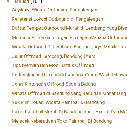
Januari
(101)
▼
Asyiknya Wisata Outbound Pangalengan
Referensi Lokasi Outbound di Pangalengan
Daftar Tempat Outbound Murah di Lembang Yang Bisa 
Memacu Adrenalin dengan Berbagai Wahana Outbound 
Wisata Outbond Di Lembang Bandung, Ayo Menikmati A
Jalur Offroad Lembang, Bandung Utara
Tips Memilih Ban Mobil Untuk Off-road
Perlengkapan Offroad di Lapangan Yang Wajib Dibaw
Jenis Rintangan Offroad Segala Bidang
Wisata Offroad di Bandung yang Baru dan Menantang
Yuk Pilih Lokasi Wisata Paintball Di Bandung
Paket Paintball Murah Di Bandung Yang Hemat Dan Me.
Melacak Keberadaan Toko Paintball Di Bandung