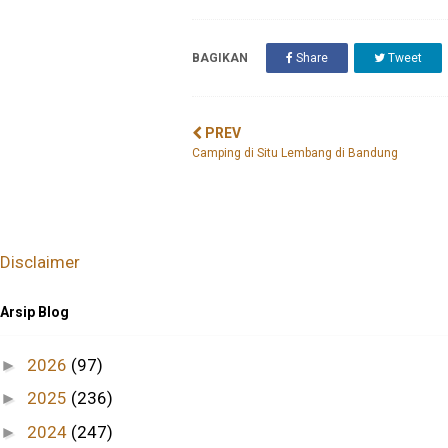
BAGIKAN
Share
Tweet
PREV
Camping di Situ Lembang di Bandung
Disclaimer
Arsip Blog
2026
(97)
►
2025
(236)
►
2024
(247)
►