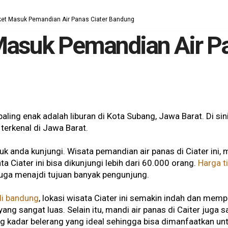
ket Masuk Pemandian Air Panas Ciater Bandung
Masuk Pemandian Air Pa
aling enak adalah liburan di Kota Subang, Jawa Barat. Di si
terkenal di Jawa Barat.
k anda kunjungi. Wisata pemandian air panas di Ciater ini,
 Ciater ini bisa dikunjungi lebih dari 60.000 orang.
Harga t
juga menajdi tujuan banyak pengunjung.
di bandung
, lokasi wisata Ciater ini semakin indah dan me
ng sangat luas. Selain itu, mandi air panas di Caiter juga 
ng kadar belerang yang ideal sehingga bisa dimanfaatkan u