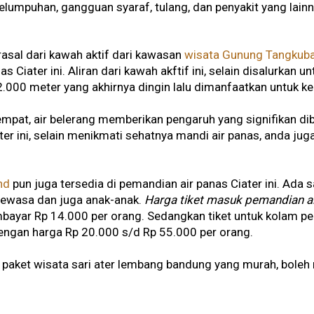
umpuhan, gangguan syaraf, tulang, dan penyakit yang lainn
erasal dari kawah aktif dari kawasan
wisata Gunung Tangkub
s Ciater ini. Aliran dari kawah akftif ini, selain disalurkan
.000 meter yang akhirnya dingin lalu dimanfaatkan untuk k
empat, air belerang memberikan pengaruh yang signifikan di
er ini, selain menikmati sehatnya mandi air panas, anda ju
nd
pun juga tersedia di pemandian air panas Ciater ini. Ada s
dewasa dan juga anak-anak.
Harga tiket masuk pemandian a
ayar Rp 14.000 per orang. Sedangkan tiket untuk kolam pe
ngan harga Rp 20.000 s/d Rp 55.000 per orang.
paket wisata sari ater lembang bandung yang murah, boleh