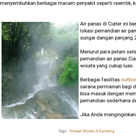
menyembuhkan berbagai macam penyakit seperti reamtik, kel
Air panas di Ciater ini b
lokasi pemandian air pana
sungai dangan panjang 2
Menurut para petani set
pemandian air panas Ciat
wisata yang cukup luas.
Berbagai fasilitas
outbo
sarana permainan bagi 
bisa masuk dengan memb
pemandian sederhana de
Jika Anda menginginkan 
Tags :
Tempat Wisata di Bandung