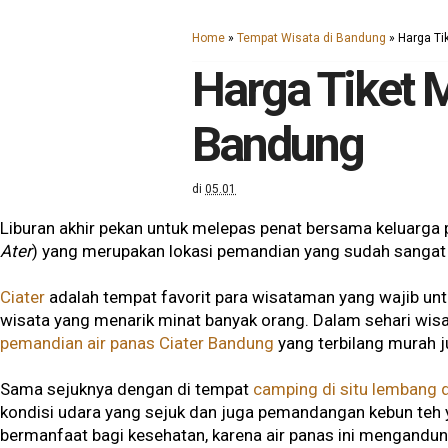
Home
»
Tempat Wisata di Bandung
»
Harga Ti
Harga Tiket 
Bandung
di
05.01
Liburan akhir pekan untuk melepas penat bersama keluarga p
Ater
) yang merupakan lokasi pemandian yang sudah sangat 
Ciater
adalah tempat favorit para wisataman yang wajib untu
wisata yang menarik minat banyak orang. Dalam sehari wisata
pemandian air panas Ciater Bandung
yang terbilang murah 
Sama sejuknya dengan di tempat
camping di situ lembang 
kondisi udara yang sejuk dan juga pemandangan kebun teh ya
bermanfaat bagi kesehatan, karena air panas ini mengandu