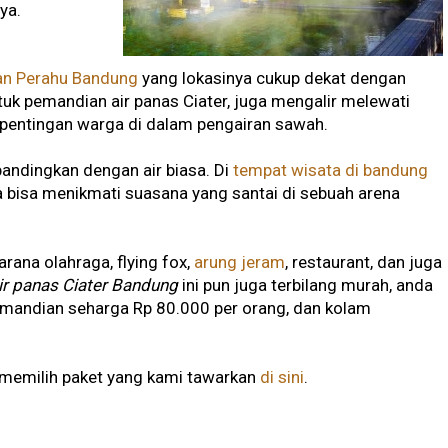
ya.
an Perahu Bandung
yang lokasinya cukup dekat dengan
 untuk pemandian air panas Ciater, juga mengalir melewati
epentingan warga di dalam pengairan sawah.
bandingkan dengan air biasa. Di
tempat wisata di bandung
ga bisa menikmati suasana yang santai di sebuah arena
arana olahraga, flying fox,
arung jeram
, restaurant, dan juga
ir panas Ciater Bandung
ini pun juga terbilang murah, anda
mandian seharga Rp 80.000 per orang, dan kolam
 memilih paket yang kami tawarkan
di sini
.