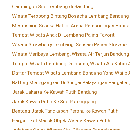
Camping di Situ Lembang di Bandung
Wisata Teropong Bintang Bosscha Lembang Bandung
Memancing Sesuka Hati di Arena Pemancingan Bonita
Tempat Wisata Anak Di Lembang Paling Favorit
Wisata Strawberry Lembang, Sensasi Panen Strawber
Wisata Maribaya Lembang, Wisata Air Terjun Bandung
Tempat Wisata Lembang De Ranch, Wisata Ala Koboi A
Daftar Tempat Wisata Lembang Bandung Yang Wajib A
Rafting Menegangkan Di Sungai Palayangan Pangaleng
Jarak Jakarta Ke Kawah Putih Bandung
Jarak Kawah Putih Ke Situ Patenggang
Bentang Jarak Tangkuban Perahu ke Kawah Putih
Harga Tiket Masuk Objek Wisata Kawah Putih
Indahnya Objek Wisata Situ Cileunca Pangalengan