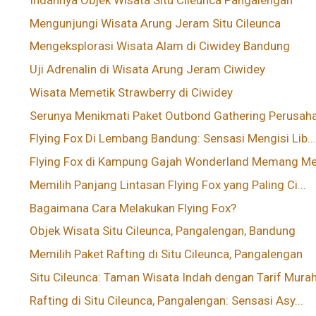
Mengunjungi Wisata Arung Jeram Situ Cileunca
Mengeksplorasi Wisata Alam di Ciwidey Bandung
Uji Adrenalin di Wisata Arung Jeram Ciwidey
Wisata Memetik Strawberry di Ciwidey
Serunya Menikmati Paket Outbond Gathering Perusaha.
Flying Fox Di Lembang Bandung: Sensasi Mengisi Lib..
Flying Fox di Kampung Gajah Wonderland Memang Men
Memilih Panjang Lintasan Flying Fox yang Paling Ci...
Bagaimana Cara Melakukan Flying Fox?
Objek Wisata Situ Cileunca, Pangalengan, Bandung
Memilih Paket Rafting di Situ Cileunca, Pangalengan
Situ Cileunca: Taman Wisata Indah dengan Tarif Mura
Rafting di Situ Cileunca, Pangalengan: Sensasi Asy...