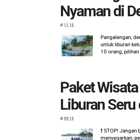
Nyaman di De
di
11.15
Pangalengan, de
untuk liburan ke
10 orang, pilihan
Paket Wisata 
Liburan Seru
di
09.15
❗ STOP! Jangan b
menyegarkan, pe