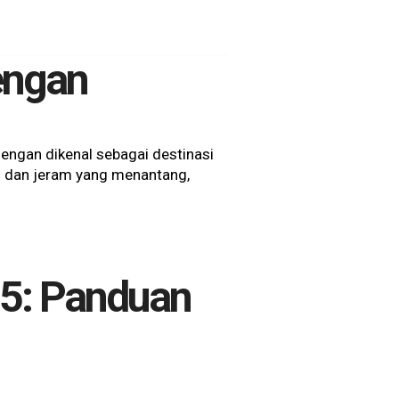
lengan
engan dikenal sebagai destinasi
ih dan jeram yang menantang,
25: Panduan