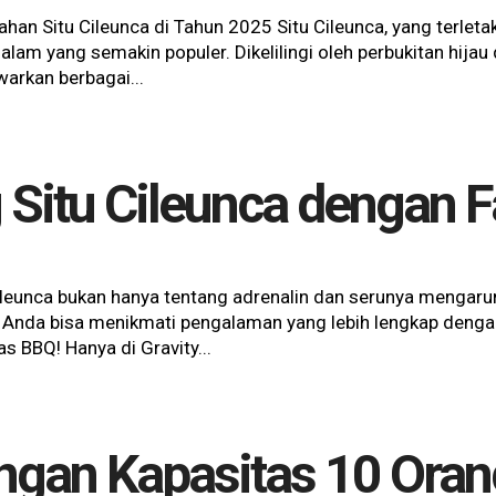
han Situ Cileunca di Tahun 2025 Situ Cileunca, yang terleta
 alam yang semakin populer. Dikelilingi oleh perbukitan hija
arkan berbagai...
 Situ Cileunca dengan F
Cileunca bukan hanya tentang adrenalin dan serunya mengar
, Anda bisa menikmati pengalaman yang lebih lengkap dengan
tas BBQ! Hanya di Gravity...
engan Kapasitas 10 Oran