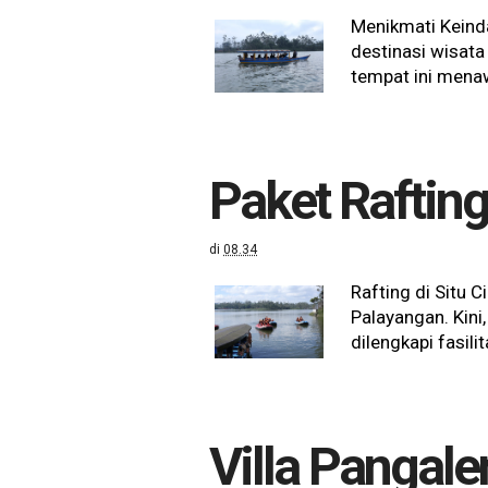
Menikmati Keinda
destinasi wisata
tempat ini menaw
Paket Rafting
di
08.34
Rafting di Situ 
Palayangan. Kini
dilengkapi fasili
Villa Pangal