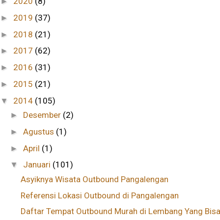
2020
(8)
►
2019
(37)
►
2018
(21)
►
2017
(62)
►
2016
(31)
►
2015
(21)
►
2014
(105)
▼
Desember
(2)
►
Agustus
(1)
►
April
(1)
►
Januari
(101)
▼
Asyiknya Wisata Outbound Pangalengan
Referensi Lokasi Outbound di Pangalengan
Daftar Tempat Outbound Murah di Lembang Yang Bisa 