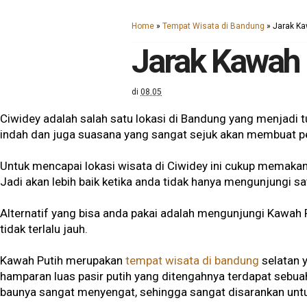
Home
»
Tempat Wisata di Bandung
»
Jarak Ka
Jarak Kawah 
di
08.05
Ciwidey adalah salah satu lokasi di Bandung yang menjadi
indah dan juga suasana yang sangat sejuk akan membuat p
Untuk mencapai lokasi wisata di Ciwidey ini cukup memakan 
Jadi akan lebih baik ketika anda tidak hanya mengunjungi sa
Alternatif yang bisa anda pakai adalah mengunjungi Kawah 
tidak terlalu jauh.
Kawah Putih merupakan
tempat wisata di bandung
selatan 
hamparan luas pasir putih yang ditengahnya terdapat sebu
baunya sangat menyengat, sehingga sangat disarankan untu