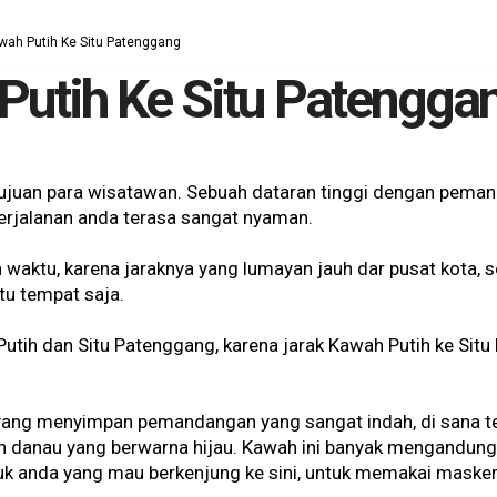
wah Putih Ke Situ Patenggang
Putih Ke Situ Patengga
 tujuan para wisatawan. Sebuah dataran tinggi dengan pema
erjalanan anda terasa sangat nyaman.
waktu, karena jaraknya yang lumayan jauh dar pusat kota, s
tu tempat saja.
Putih dan Situ Patenggang, karena jarak Kawah Putih ke Sit
yang menyimpan pemandangan yang sangat indah, di sana t
ah danau yang berwarna hijau. Kawah ini banyak mengandung
k anda yang mau berkenjung ke sini, untuk memakai masker