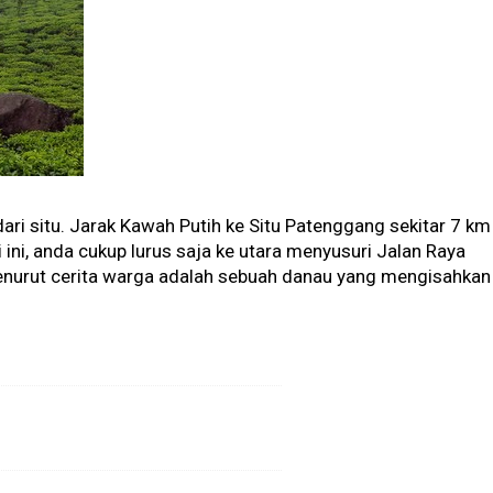
ari situ. Jarak Kawah Putih ke Situ Patenggang sekitar 7 km
ini, anda cukup lurus saja ke utara menyusuri Jalan Raya
menurut cerita warga adalah sebuah danau yang mengisahkan