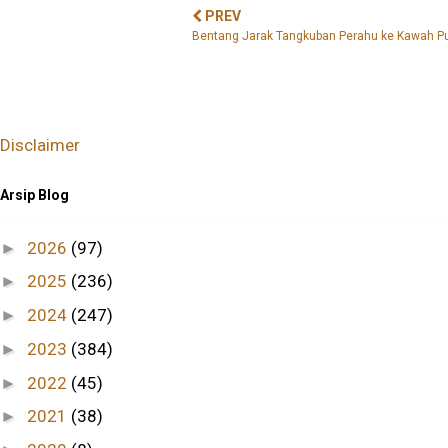
PREV
Bentang Jarak Tangkuban Perahu ke Kawah Pu
Disclaimer
Arsip Blog
2026
(97)
►
2025
(236)
►
2024
(247)
►
2023
(384)
►
2022
(45)
►
2021
(38)
►