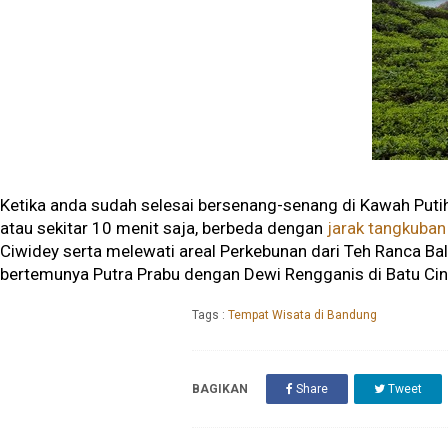
Ketika anda sudah selesai bersenang-senang di Kawah Putih,
atau sekitar 10 menit saja, berbeda dengan
jarak tangkuban
Ciwidey serta melewati areal Perkebunan dari Teh Ranca B
bertemunya Putra Prabu dengan Dewi Rengganis di Batu Cint
Tags :
Tempat Wisata di Bandung
BAGIKAN
Share
Tweet