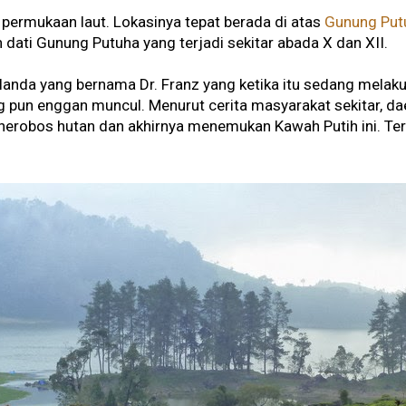
s permukaan laut. Lokasinya tepat berada di atas
Gunung Put
n dati Gunung Putuha yang terjadi sekitar abada X dan XII.
landa yang bernama Dr. Franz yang ketika itu sedang melaku
 pun enggan muncul. Menurut cerita masyarakat sekitar, dae
menerobos hutan dan akhirnya menemukan Kawah Putih ini. Te