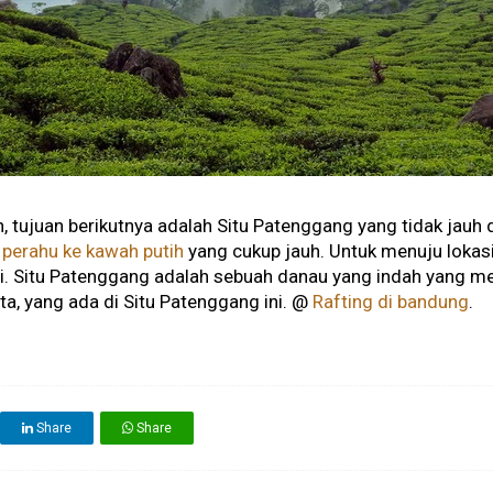
 tujuan berikutnya adalah Situ Patenggang yang tidak jauh d
 perahu ke kawah putih
yang cukup jauh. Untuk menuju lokasi 
ali. Situ Patenggang adalah sebuah danau yang indah yang 
a, yang ada di Situ Patenggang ini. @
Rafting di bandung
.
Share
Share