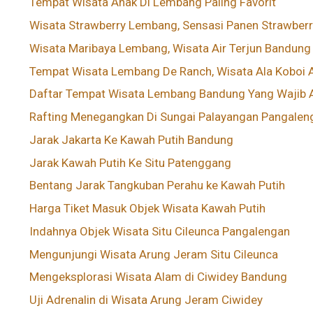
Tempat Wisata Anak Di Lembang Paling Favorit
Wisata Strawberry Lembang, Sensasi Panen Strawber
Wisata Maribaya Lembang, Wisata Air Terjun Bandung
Tempat Wisata Lembang De Ranch, Wisata Ala Koboi A
Daftar Tempat Wisata Lembang Bandung Yang Wajib A
Rafting Menegangkan Di Sungai Palayangan Pangaleng
Jarak Jakarta Ke Kawah Putih Bandung
Jarak Kawah Putih Ke Situ Patenggang
Bentang Jarak Tangkuban Perahu ke Kawah Putih
Harga Tiket Masuk Objek Wisata Kawah Putih
Indahnya Objek Wisata Situ Cileunca Pangalengan
Mengunjungi Wisata Arung Jeram Situ Cileunca
Mengeksplorasi Wisata Alam di Ciwidey Bandung
Uji Adrenalin di Wisata Arung Jeram Ciwidey