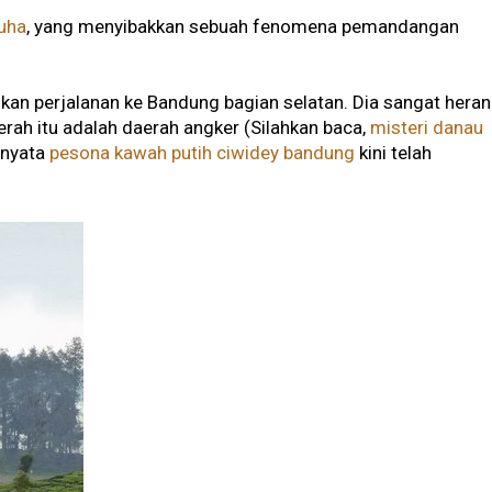
uha
, yang menyibakkan sebuah fenomena pemandangan
kan perjalanan ke Bandung bagian selatan. Dia sangat heran
rah itu adalah daerah angker (Silahkan baca,
misteri danau
rnyata
pesona kawah putih ciwidey bandung
kini telah