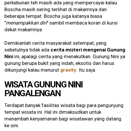
perkebunan teh masih ada yang mempercayai kalau
Boscha masih sering terlihat di makamnya dan
beberapa tempat. Boscha juga katanya biasa
"
menampakkan diri
" sambil membaca koran di kursi
dekat makamnya.
Demikianlah cerita masyarakat setempat, yang
sebetulnya tidak ada
cerita misteri mengenai Gunung
Nini
ini, apalagi cerita yang menakutkan. Gunung Nini ya
gunung berupa bukit yang indah, eksotis dan harus
dikunjungi kalau menurut
gravity
. Itu saja.
WISATA GUNUNG NINI
PANGALENGAN
Terdapat banyak fasilitas wisata bagi para pengunjung
tempat wisata ini. Hal ini dimaksudkan untuk
menambah kenyamanan bagi wisatawan yang datang
ke sini.