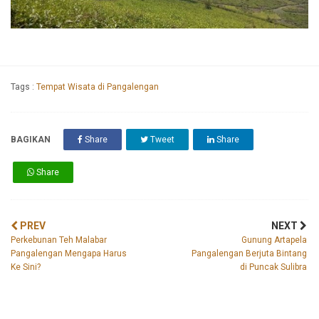
Tags :
Tempat Wisata di Pangalengan
BAGIKAN
Share
Tweet
Share
Share
PREV
NEXT
Perkebunan Teh Malabar
Gunung Artapela
Pangalengan Mengapa Harus
Pangalengan Berjuta Bintang
Ke Sini?
di Puncak Sulibra