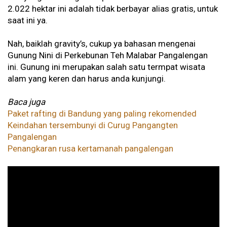
2.022 hektar ini adalah tidak berbayar alias gratis, untuk
saat ini ya.
Nah, baiklah gravity’s, cukup ya bahasan mengenai
Gunung Nini di Perkebunan Teh Malabar Pangalengan
ini. Gunung ini merupakan salah satu termpat wisata
alam yang keren dan harus anda kunjungi.
Baca juga
Paket rafting di Bandung yang paling rekomended
Keindahan tersembunyi di Curug Pangangten
Pangalengan
Penangkaran rusa kertamanah pangalengan