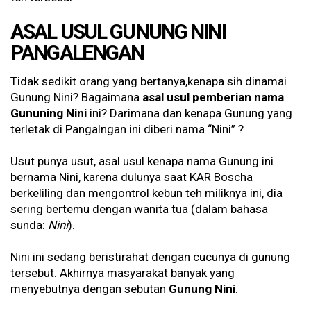
ASAL USUL GUNUNG NINI
PANGALENGAN
Tidak sedikit orang yang bertanya,kenapa sih dinamai
Gunung Nini? Bagaimana
asal usul pemberian nama
Gununing Nini
ini? Darimana dan kenapa Gunung yang
terletak di Pangalngan ini diberi nama “Nini” ?
Usut punya usut, asal usul kenapa nama Gunung ini
bernama Nini, karena dulunya saat KAR Boscha
berkeliling dan mengontrol kebun teh miliknya ini, dia
sering bertemu dengan wanita tua (dalam bahasa
sunda:
Nini
).
Nini ini sedang beristirahat dengan cucunya di gunung
tersebut. Akhirnya masyarakat banyak yang
menyebutnya dengan sebutan
Gunung Nini
.