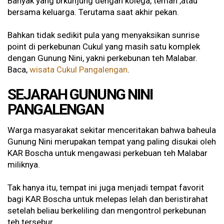
Banyak yang brkunjung dengan kolega, teman ,atau
bersama keluarga. Terutama saat akhir pekan.
Bahkan tidak sedikit pula yang menyaksikan sunrise
point di perkebunan Cukul yang masih satu komplek
dengan Gunung Nini, yakni perkebunan teh Malabar.
Baca,
wisata Cukul Pangalengan
.
SEJARAH GUNUNG NINI
PANGALENGAN
Warga masyarakat sekitar menceritakan bahwa baheula
Gunung Nini merupakan tempat yang paling disukai oleh
KAR Boscha untuk mengawasi perkebuan teh Malabar
miliknya.
Tak hanya itu, tempat ini juga menjadi tempat favorit
bagi KAR Boscha untuk melepas lelah dan beristirahat
setelah beliau berkeliling dan mengontrol perkebunan
teh tersebur.