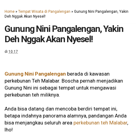
Home
»
Tempat Wisata di Pangalengan
»
Gunung Nini Pangalengan, Yakin
Deh Nggak Akan Nyesel!
Gunung Nini Pangalengan, Yakin
Deh Nggak Akan Nyesel!
di
10.17
Gunung Nini Pangalengan
berada di kawasan
perkebunan Teh Malabar. Boscha pernah menjadikan
Gunung Nini ini sebagai tempat untuk mengawasi
perkebunan teh miliknya.
Anda bisa datang dan mencoba berdiri tempat ini,
betapa indahnya panorama alamnya, pandangan Anda
bisa menjangkau seluruh area
perkebunan teh Malabar
,
lho!