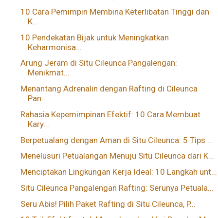
10 Cara Pemimpin Membina Keterlibatan Tinggi dan
K...
10 Pendekatan Bijak untuk Meningkatkan
Keharmonisa...
Arung Jeram di Situ Cileunca Pangalengan:
Menikmat...
Menantang Adrenalin dengan Rafting di Cileunca
Pan...
Rahasia Kepemimpinan Efektif: 10 Cara Membuat
Kary...
Berpetualang dengan Aman di Situ Cileunca: 5 Tips ...
Menelusuri Petualangan Menuju Situ Cileunca dari K...
Menciptakan Lingkungan Kerja Ideal: 10 Langkah unt...
Situ Cileunca Pangalengan Rafting: Serunya Petuala...
Seru Abis! Pilih Paket Rafting di Situ Cileunca, P...