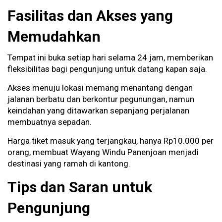
Fasilitas dan Akses yang
Memudahkan
Tempat ini buka setiap hari selama 24 jam, memberikan
fleksibilitas bagi pengunjung untuk datang kapan saja.
Akses menuju lokasi memang menantang dengan
jalanan berbatu dan berkontur pegunungan, namun
keindahan yang ditawarkan sepanjang perjalanan
membuatnya sepadan.
Harga tiket masuk yang terjangkau, hanya Rp10.000 per
orang, membuat Wayang Windu Panenjoan menjadi
destinasi yang ramah di kantong.
Tips dan Saran untuk
Pengunjung