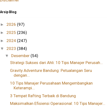
Arsip Blog
2026
(97)
►
2025
(236)
►
2024
(247)
►
2023
(384)
▼
Desember
(54)
▼
Strategi Sukses dari Ahli: 10 Tips Manajer Perusah...
Gravity Adventure Bandung: Petualangan Seru
dengan...
10 Tips Manajer Perusahaan Mengembangkan
Keterampi...
3 Tempat Rafting Terbaik di Bandung
Maksimalkan Efisiensi Operasional: 10 Tips Manajer...