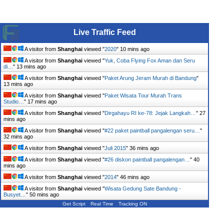
Live Traffic Feed
A visitor from
Shanghai
viewed "
2020
"
10 mins ago
A visitor from
Shanghai
viewed "
Yuk, Coba Flying Fox Aman dan Seru
di…
"
13 mins ago
A visitor from
Shanghai
viewed "
Paket Arung Jeram Murah di Bandung
"
13 mins ago
A visitor from
Shanghai
viewed "
Paket Wisata Tour Murah Trans
Studio…
"
17 mins ago
A visitor from
Shanghai
viewed "
Dirgahayu RI ke-78: Jejak Langkah…
"
27
mins ago
A visitor from
Shanghai
viewed "
#22 paket paintball pangalengan seru…
"
32 mins ago
A visitor from
Shanghai
viewed "
Juli 2015
"
36 mins ago
A visitor from
Shanghai
viewed "
#26 diskon paintball pangalengan…
"
40
mins ago
A visitor from
Shanghai
viewed "
2014
"
46 mins ago
A visitor from
Shanghai
viewed "
Wisata Gedung Sate Bandung -
Busyet…
"
50 mins ago
Get Script
Real Time
Tracking ON