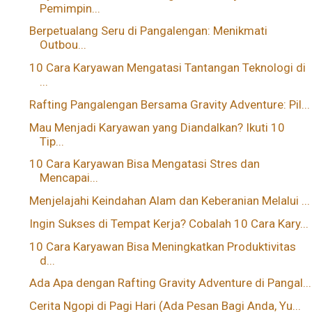
Pemimpin...
Berpetualang Seru di Pangalengan: Menikmati
Outbou...
10 Cara Karyawan Mengatasi Tantangan Teknologi di
...
Rafting Pangalengan Bersama Gravity Adventure: Pil...
Mau Menjadi Karyawan yang Diandalkan? Ikuti 10
Tip...
10 Cara Karyawan Bisa Mengatasi Stres dan
Mencapai...
Menjelajahi Keindahan Alam dan Keberanian Melalui ...
Ingin Sukses di Tempat Kerja? Cobalah 10 Cara Kary...
10 Cara Karyawan Bisa Meningkatkan Produktivitas
d...
Ada Apa dengan Rafting Gravity Adventure di Pangal...
Cerita Ngopi di Pagi Hari (Ada Pesan Bagi Anda, Yu...