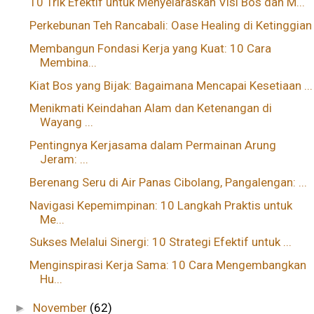
10 Trik Efektif untuk Menyelaraskan Visi Bos dan M...
Perkebunan Teh Rancabali: Oase Healing di Ketinggian
Membangun Fondasi Kerja yang Kuat: 10 Cara
Membina...
Kiat Bos yang Bijak: Bagaimana Mencapai Kesetiaan ...
Menikmati Keindahan Alam dan Ketenangan di
Wayang ...
Pentingnya Kerjasama dalam Permainan Arung
Jeram: ...
Berenang Seru di Air Panas Cibolang, Pangalengan: ...
Navigasi Kepemimpinan: 10 Langkah Praktis untuk
Me...
Sukses Melalui Sinergi: 10 Strategi Efektif untuk ...
Menginspirasi Kerja Sama: 10 Cara Mengembangkan
Hu...
November
(62)
►