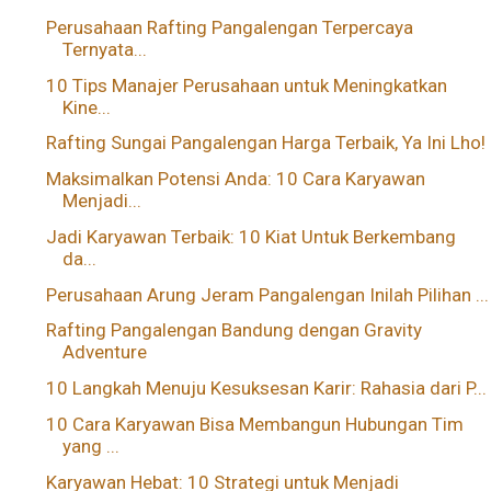
Perusahaan Rafting Pangalengan Terpercaya
Ternyata...
10 Tips Manajer Perusahaan untuk Meningkatkan
Kine...
Rafting Sungai Pangalengan Harga Terbaik, Ya Ini Lho!
Maksimalkan Potensi Anda: 10 Cara Karyawan
Menjadi...
Jadi Karyawan Terbaik: 10 Kiat Untuk Berkembang
da...
Perusahaan Arung Jeram Pangalengan Inilah Pilihan ...
Rafting Pangalengan Bandung dengan Gravity
Adventure
10 Langkah Menuju Kesuksesan Karir: Rahasia dari P...
10 Cara Karyawan Bisa Membangun Hubungan Tim
yang ...
Karyawan Hebat: 10 Strategi untuk Menjadi