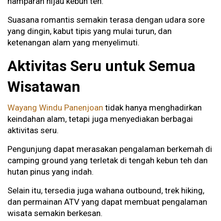
hamparan hijau kebun teh.
Suasana romantis semakin terasa dengan udara sore
yang dingin, kabut tipis yang mulai turun, dan
ketenangan alam yang menyelimuti.
Aktivitas Seru untuk Semua
Wisatawan
Wayang Windu Panenjoan
tidak hanya menghadirkan
keindahan alam, tetapi juga menyediakan berbagai
aktivitas seru.
Pengunjung dapat merasakan pengalaman berkemah di
camping ground yang terletak di tengah kebun teh dan
hutan pinus yang indah.
Selain itu, tersedia juga wahana outbound, trek hiking,
dan permainan ATV yang dapat membuat pengalaman
wisata semakin berkesan.