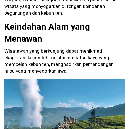
wisata yang menyegarkan di tengah keindahan
pegunungan dan kebun teh.
Keindahan Alam yang
Menawan
Wisatawan yang berkunjung dapat menikmati
eksplorasi kebun teh melalui jembatan kayu yang
membelah kebun teh, menghadirkan pemandangan
hijau yang menyegarkan jiwa.