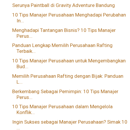
Serunya Paintball di Gravity Adventure Bandung
10 Tips Manajer Perusahaan Menghadapi Perubahan
In...
Menghadapi Tantangan Bisnis? 10 Tips Manajer
Perus...
Panduan Lengkap Memilih Perusahaan Rafting
Terbaik...
10 Tips Manajer Perusahaan untuk Mengembangkan
Bud...
Memilih Perusahaan Rafting dengan Bijak: Panduan
L...
Berkembang Sebagai Pemimpin: 10 Tips Manajer
Perus...
10 Tips Manajer Perusahaan dalam Mengelola
Konflik...
Ingin Sukses sebagai Manajer Perusahaan? Simak 10
...