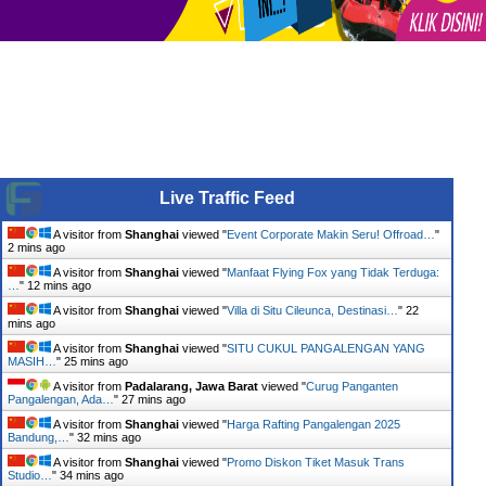
Live Traffic Feed
A visitor from
Shanghai
viewed "
Event Corporate Makin Seru! Offroad…
"
2 mins ago
A visitor from
Shanghai
viewed "
Manfaat Flying Fox yang Tidak Terduga:
…
"
12 mins ago
A visitor from
Shanghai
viewed "
Villa di Situ Cileunca, Destinasi…
"
22
mins ago
A visitor from
Shanghai
viewed "
SITU CUKUL PANGALENGAN YANG
MASIH…
"
25 mins ago
A visitor from
Padalarang, Jawa Barat
viewed "
Curug Panganten
Pangalengan, Ada…
"
27 mins ago
A visitor from
Shanghai
viewed "
Harga Rafting Pangalengan 2025
Bandung,…
"
32 mins ago
A visitor from
Shanghai
viewed "
Promo Diskon Tiket Masuk Trans
Studio…
"
34 mins ago