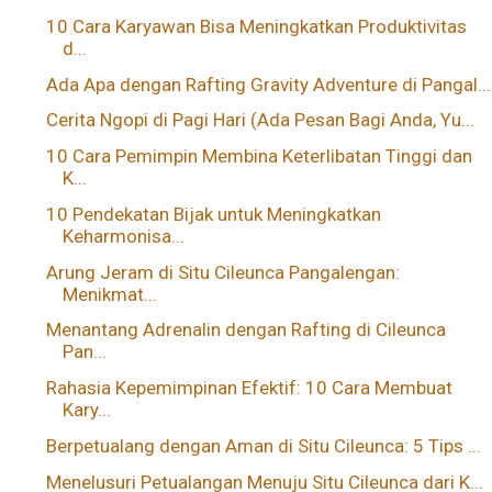
10 Cara Karyawan Bisa Meningkatkan Produktivitas
d...
Ada Apa dengan Rafting Gravity Adventure di Pangal...
Cerita Ngopi di Pagi Hari (Ada Pesan Bagi Anda, Yu...
10 Cara Pemimpin Membina Keterlibatan Tinggi dan
K...
10 Pendekatan Bijak untuk Meningkatkan
Keharmonisa...
Arung Jeram di Situ Cileunca Pangalengan:
Menikmat...
Menantang Adrenalin dengan Rafting di Cileunca
Pan...
Rahasia Kepemimpinan Efektif: 10 Cara Membuat
Kary...
Berpetualang dengan Aman di Situ Cileunca: 5 Tips ...
Menelusuri Petualangan Menuju Situ Cileunca dari K...