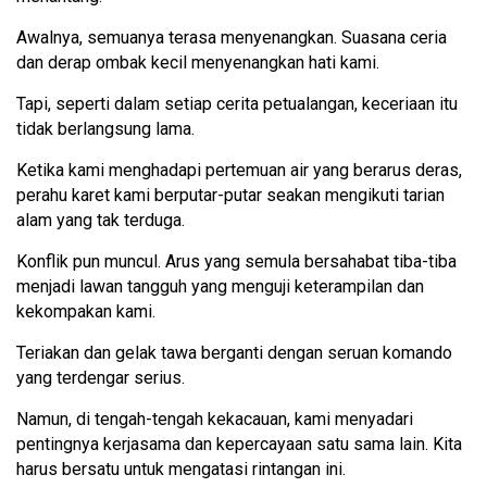
Awalnya, semuanya terasa menyenangkan. Suasana ceria
dan derap ombak kecil menyenangkan hati kami.
Tapi, seperti dalam setiap cerita petualangan, keceriaan itu
tidak berlangsung lama.
Ketika kami menghadapi pertemuan air yang berarus deras,
perahu karet kami berputar-putar seakan mengikuti tarian
alam yang tak terduga.
Konflik pun muncul. Arus yang semula bersahabat tiba-tiba
menjadi lawan tangguh yang menguji keterampilan dan
kekompakan kami.
Teriakan dan gelak tawa berganti dengan seruan komando
yang terdengar serius.
Namun, di tengah-tengah kekacauan, kami menyadari
pentingnya kerjasama dan kepercayaan satu sama lain. Kita
harus bersatu untuk mengatasi rintangan ini.