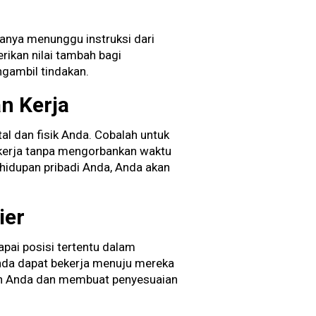
hanya menunggu instruksi dari
ikan nilai tambah bagi
ngambil tindakan.
n Kerja
l dan fisik Anda. Cobalah untuk
 kerja tanpa mengorbankan waktu
hidupan pribadi Anda, Anda akan
ier
apai posisi tertentu dalam
Anda dapat bekerja menuju mereka
uan Anda dan membuat penyesuaian