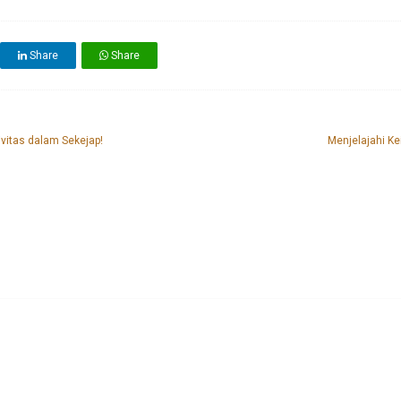
Share
Share
vitas dalam Sekejap!
Menjelajahi Ke