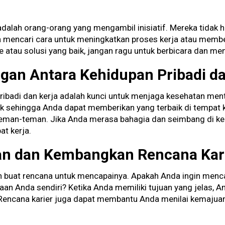
dalah orang-orang yang mengambil inisiatif. Mereka tidak 
a mencari cara untuk meningkatkan proses kerja atau member
e atau solusi yang baik, jangan ragu untuk berbicara dan me
gan Antara Kehidupan Pribadi da
ibadi dan kerja adalah kunci untuk menjaga kesehatan menta
k sehingga Anda dapat memberikan yang terbaik di tempat
teman-teman. Jika Anda merasa bahagia dan seimbang di ke
at kerja.
uan dan Kembangkan Rencana Kar
dan buat rencana untuk mencapainya. Apakah Anda ingin menc
aan Anda sendiri? Ketika Anda memiliki tujuan yang jelas, 
. Rencana karier juga dapat membantu Anda menilai kemaj