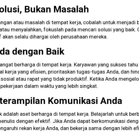
Solusi, Bukan Masalah
gan atau masalah di tempat kerja, cobalah untuk menjadi ba
atau menyalahkan, fokuslah pada mencari solusi yang baik.
f akan selalu dihargai oleh perusahaan mereka.
nda dengan Baik
angat berharga di tempat kerja. Karyawan yang sukses tah
l kerja yang efisien, prioritaskan tugas-tugas Anda, dan h
a sosial atau rapat yang tidak produktif. Ketika Anda menge
pekerjaan dalam waktu yang lebih singkat.
terampilan Komunikasi Anda
 adalah aset berharga di tempat kerja. Belajarlah untuk berb
nulis dengan efektif. Jika Anda dapat berkomunikasi deng
garuhi rekan kerja Anda, dan bekerja sama dengan lebih efi