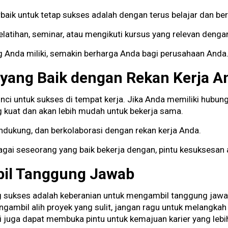
terbaik untuk tetap sukses adalah dengan terus belajar dan 
latihan, seminar, atau mengikuti kursus yang relevan deng
 Anda miliki, semakin berharga Anda bagi perusahaan Anda
 yang Baik dengan Rekan Kerja A
ci untuk sukses di tempat kerja. Jika Anda memiliki hubung
g kuat dan akan lebih mudah untuk bekerja sama.
dukung, dan berkolaborasi dengan rekan kerja Anda.
agai seseorang yang baik bekerja dengan, pintu kesuksesan a
bil Tanggung Jawab
ng sukses adalah keberanian untuk mengambil tanggung jaw
mbil alih proyek yang sulit, jangan ragu untuk melangkah m
 juga dapat membuka pintu untuk kemajuan karier yang lebi