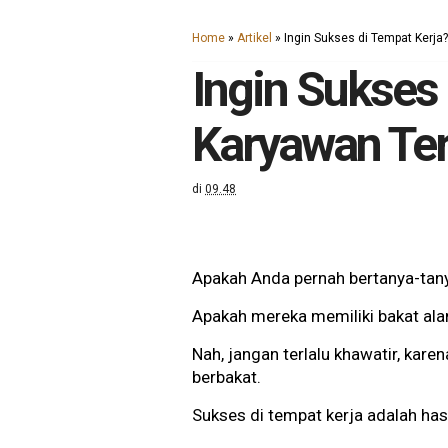
Home
»
Artikel
»
Ingin Sukses di Tempat Kerja?
Ingin Sukses
Karyawan Terb
di
09.48
Apakah Anda pernah bertanya-tany
Apakah mereka memiliki bakat al
Nah, jangan terlalu khawatir, kare
berbakat.
Sukses di tempat kerja adalah has