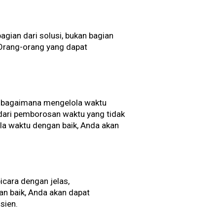
gian dari solusi, bukan bagian
 Orang-orang yang dapat
u bagaimana mengelola waktu
indari pemborosan waktu yang tidak
lola waktu dengan baik, Anda akan
icara dengan jelas,
an baik, Anda akan dapat
sien.