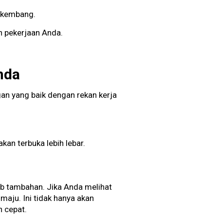
berkembang.
an pekerjaan Anda.
.
nda
an yang baik dengan rekan kerja
kan terbuka lebih lebar.
ab tambahan. Jika Anda melihat
aju. Ini tidak hanya akan
h cepat.