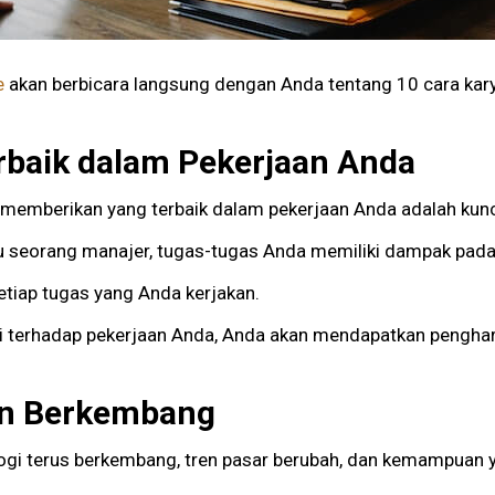
e
akan berbicara langsung dengan Anda tentang 10 cara kar
erbaik dalam Pekerjaan Anda
pi memberikan yang terbaik dalam pekerjaan Anda adalah kun
u seorang manajer, tugas-tugas Anda memiliki dampak pada
setiap tugas yang Anda kerjakan.
i terhadap pekerjaan Anda, Anda akan mendapatkan penghar
dan Berkembang
ologi terus berkembang, tren pasar berubah, dan kemampuan 