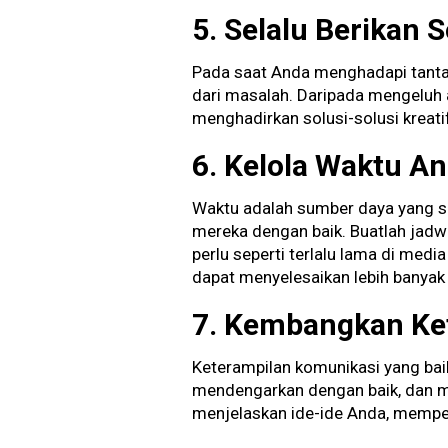
5. Selalu Berikan 
Pada saat Anda menghadapi tantan
dari masalah. Daripada mengeluh 
menghadirkan solusi-solusi kreati
6. Kelola Waktu A
Waktu adalah sumber daya yang s
mereka dengan baik. Buatlah jadwa
perlu seperti terlalu lama di medi
dapat menyelesaikan lebih banyak 
7. Kembangkan Ke
Keterampilan komunikasi yang baik
mendengarkan dengan baik, dan me
menjelaskan ide-ide Anda, mempen