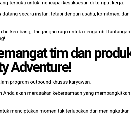
yang terbukti untuk mencapai kesuksesan di tempat kerja.
u datang secara instan, tetapi dengan usaha, komitmen, dan 
an berkembang, dan jangan ragu untuk mengambil tantangan 
ng!
emangat tim dan produk
ty Adventure!
dalam program outbound khusus karyawan.
wan Anda akan merasakan kebersamaan yang membangkitkan
ntuk menciptakan momen tak terlupakan dan meningkatkan k