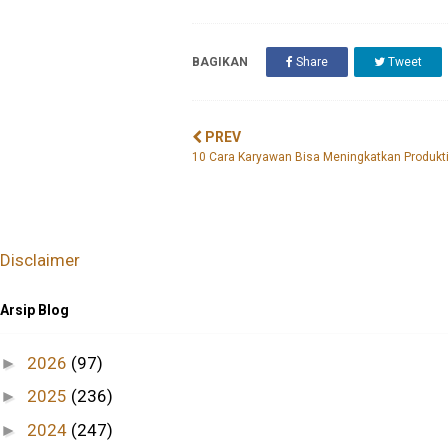
BAGIKAN
Share
Tweet
PREV
10 Cara Karyawan Bisa Meningkatkan Produkti
Disclaimer
Arsip Blog
2026
(97)
►
2025
(236)
►
2024
(247)
►