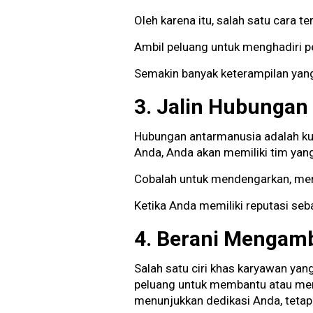
Oleh karena itu, salah satu cara 
Ambil peluang untuk menghadiri pe
Semakin banyak keterampilan yang
3. Jalin Hubungan
Hubungan antarmanusia adalah kun
Anda, Anda akan memiliki tim yan
Cobalah untuk mendengarkan, men
Ketika Anda memiliki reputasi seb
4. Berani Mengam
Salah satu ciri khas karyawan ya
peluang untuk membantu atau menga
menunjukkan dedikasi Anda, tetapi