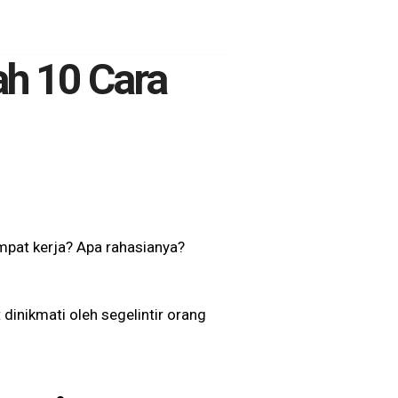
ah 10 Cara
mpat kerja? Apa rahasianya?
dinikmati oleh segelintir orang