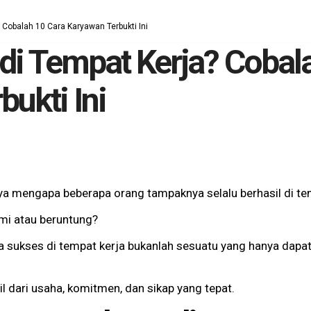
 Cobalah 10 Cara Karyawan Terbukti Ini
 di Tempat Kerja? Cobal
ukti Ini
a mengapa beberapa orang tampaknya selalu berhasil di te
ami atau beruntung?
na sukses di tempat kerja bukanlah sesuatu yang hanya dapat 
il dari usaha, komitmen, dan sikap yang tepat.