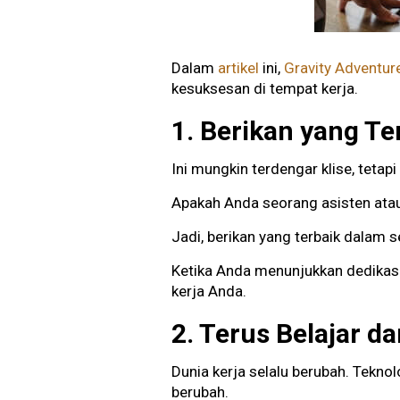
Dalam
artikel
ini,
Gravity Adventur
kesuksesan di tempat kerja.
1. Berikan yang T
Ini mungkin terdengar klise, teta
Apakah Anda seorang asisten ata
Jadi, berikan yang terbaik dalam 
Ketika Anda menunjukkan dedikas
kerja Anda.
2. Terus Belajar 
Dunia kerja selalu berubah. Tekn
berubah.