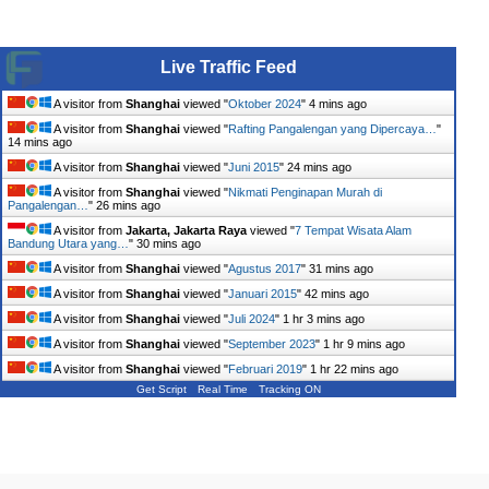
Live Traffic Feed
A visitor from
Shanghai
viewed "
Oktober 2024
"
4 mins ago
A visitor from
Shanghai
viewed "
Rafting Pangalengan yang Dipercaya…
"
14 mins ago
A visitor from
Shanghai
viewed "
Juni 2015
"
24 mins ago
A visitor from
Shanghai
viewed "
Nikmati Penginapan Murah di
Pangalengan…
"
26 mins ago
A visitor from
Jakarta, Jakarta Raya
viewed "
7 Tempat Wisata Alam
Bandung Utara yang…
"
30 mins ago
A visitor from
Shanghai
viewed "
Agustus 2017
"
31 mins ago
A visitor from
Shanghai
viewed "
Januari 2015
"
42 mins ago
A visitor from
Shanghai
viewed "
Juli 2024
"
1 hr 3 mins ago
A visitor from
Shanghai
viewed "
September 2023
"
1 hr 9 mins ago
A visitor from
Shanghai
viewed "
Februari 2019
"
1 hr 22 mins ago
Get Script
Real Time
Tracking ON