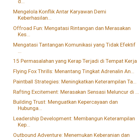
d...
Mengelola Konflik Antar Karyawan Demi
Keberhasilan...
Offroad Fun: Mengatasi Rintangan dan Merasakan
Kes...
Mengatasi Tantangan Komunikasi yang Tidak Efektif
...
15 Permasalahan yang Kerap Terjadi di Tempat Kerja
Flying Fox Thrills: Menantang Tingkat Adrenalin An...
Paintball Strategies: Meningkatkan Keterampilan Ta...
Rafting Excitement: Merasakan Sensasi Meluncur di ...
Building Trust: Menguatkan Kepercayaan dan
Hubunga...
Leadership Development: Membangun Keterampilan
Kep...
Outbound Adventure: Menemukan Keberanian dan