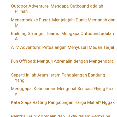
Outdoor Adventure: Mengapa Outbound adalah
Pilihan...
Menembak ke Pusat: Menjelajahi Dunia Memanah dan
M...
Building Stronger Teams: Mengapa Outbound adalah
A...
ATV Adventure: Petualangan Menyusuri Medan Terjal
...
Fun Offroad: Menguji Adrenalin dengan Mengendarai
...
Seperti Inilah Arum jeram Pangalengan Bandung
Yang...
Menggapai Kebebasan: Mengenal Sensasi Flying Fox
y...
Kata Siapa Rafting Pangalengan Harga Mahal? Nggak
...
Paintball Fun: Adrenalin dan Taktik dalam Permaina...