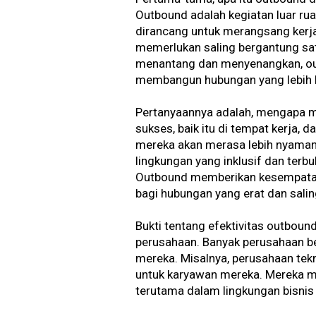
Outbound adalah kegiatan luar rua
dirancang untuk merangsang kerj
memerlukan saling bergantung sat
menantang dan menyenangkan, outb
membangun hubungan yang lebih 
Pertanyaannya adalah, mengapa m
sukses, baik itu di tempat kerja, 
mereka akan merasa lebih nyaman 
lingkungan yang inklusif dan terb
Outbound memberikan kesempata
bagi hubungan yang erat dan sali
Bukti tentang efektivitas outbo
perusahaan. Banyak perusahaan b
mereka. Misalnya, perusahaan te
untuk karyawan mereka. Mereka m
terutama dalam lingkungan bisnis 