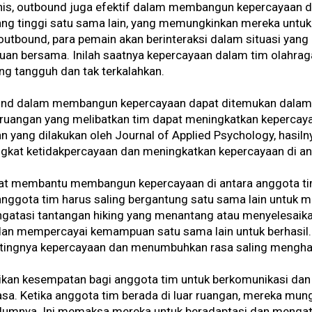
nis, outbound juga efektif dalam membangun kepercayaan d
ang tinggi satu sama lain, yang memungkinkan mereka untuk
n outbound, para pemain akan berinteraksi dalam situasi y
juan bersama. Inilah saatnya kepercayaan dalam tim olahrag
 tangguh dan tak terkalahkan.
ound dalam membangun kepercayaan dapat ditemukan dalam st
 ruangan yang melibatkan tim dapat meningkatkan kepercay
an yang dilakukan oleh Journal of Applied Psychology, hasi
ngkat ketidakpercayaan dan meningkatkan kepercayaan di an
pat membantu membangun kepercayaan di antara anggota t
nggota tim harus saling bergantung satu sama lain untuk m
engatasi tantangan hiking yang menantang atau menyelesaika
dan mempercayai kemampuan satu sama lain untuk berhasil.
tingnya kepercayaan dan menumbuhkan rasa saling mengha
ikan kesempatan bagi anggota tim untuk berkomunikasi dan
asa. Ketika anggota tim berada di luar ruangan, mereka mun
lumnya. Ini memaksa mereka untuk beradaptasi dan mengat