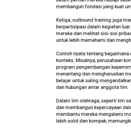
membangun fondasi yang kuat untu
Ketiga, outbound training juga me
berpartisipasi dalam kegiatan lua
mereka dan melihat sisi-sisi pri
untuk lebih memahami dan menghar
Contoh nyata tentang bagaimana 
konteks. Misalnya, perusahaan ko
program pengembangan kepemimpin
menantang dan mengharuskan mere
belajar untuk saling mengandalk
dan hubungan antar anggota tim.
Dalam tim olahraga, seperti tim s
dan membangun kepercayaan dalam
membantu mereka mengalami mom
lebih solid dan kompak, memungki