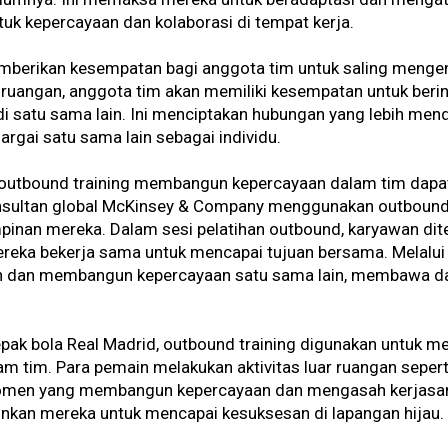
k kepercayaan dan kolaborasi di tempat kerja.
mberikan kesempatan bagi anggota tim untuk saling mengena
r ruangan, anggota tim akan memiliki kesempatan untuk berint
badi satu sama lain. Ini menciptakan hubungan yang lebih 
gai satu sama lain sebagai individu.
outbound training membangun kepercayaan dalam tim dapa
nsultan global McKinsey & Company menggunakan outbound t
an mereka. Dalam sesi pelatihan outbound, karyawan dit
ka bekerja sama untuk mencapai tujuan bersama. Melalui 
an dan membangun kepercayaan satu sama lain, membawa dam
epak bola Real Madrid, outbound training digunakan untuk 
 tim. Para pemain melakukan aktivitas luar ruangan seper
en yang membangun kepercayaan dan mengasah kerjasama 
nkan mereka untuk mencapai kesuksesan di lapangan hijau.