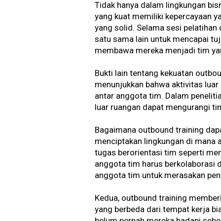
Tidak hanya dalam lingkungan bis
yang kuat memiliki kepercayaan y
yang solid. Selama sesi pelatiha
satu sama lain untuk mencapai tu
membawa mereka menjadi tim yang
Bukti lain tentang kekuatan outb
menunjukkan bahwa aktivitas luar
antar anggota tim. Dalam peneliti
luar ruangan dapat mengurangi ti
Bagaimana outbound training da
menciptakan lingkungan di mana a
tugas berorientasi tim seperti m
anggota tim harus berkolaborasi 
anggota tim untuk merasakan pen
Kedua, outbound training member
yang berbeda dari tempat kerja bi
belum pernah mereka hadapi sebe