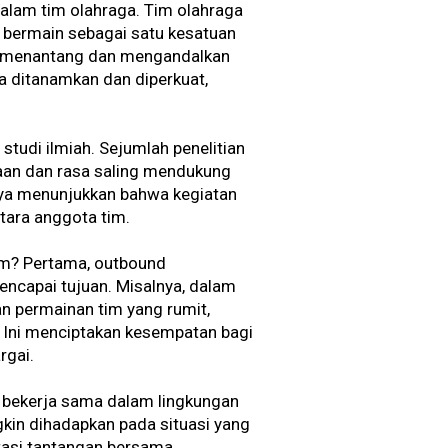
alam tim olahraga. Tim olahraga
 bermain sebagai satu kesatuan
ang menantang dan mengandalkan
a ditanamkan dan diperkuat,
udi ilmiah. Sejumlah penelitian
aan dan rasa saling mendukung
lnya menunjukkan bahwa kegiatan
tara anggota tim.
im? Pertama, outbound
encapai tujuan. Misalnya, dalam
n permainan tim yang rumit,
 Ini menciptakan kesempatan bagi
rgai.
 bekerja sama dalam lingkungan
gkin dihadapkan pada situasi yang
asi tantangan bersama,