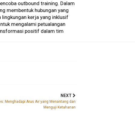
mencoba outbound training. Dalam
ang membentuk hubungan yang
lingkungan kerja yang inklusif
h untuk mengalami petualangan
nsformasi positif dalam tim
NEXT
es: Menghadapi Arus Air yang Menantang dan
Menguji Ketahanan