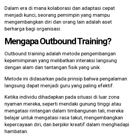
Dalam era di mana kolaborasi dan adaptasi cepat
menjadi kunci, seorang pemimpin yang mampu
mengembangkan diri dan orang lain adalah aset
berharga bagi organisasi.
Mengapa Outbound Training?
Outbound training adalah metode pengembangan
kepemimpinan yang melibatkan interaksi langsung
dengan alam dan tantangan fisik yang unik.
Metode ini didasarkan pada prinsip bahwa pengalaman
langsung dapat menjadi guru yang paling efektif.
Ketika individu dihadapkan pada situasi di luar zona
nyaman mereka, seperti mendaki gunung tinggi atau
mengatasi rintangan dalam timbangunan tali, mereka
belajar untuk mengatasi rasa takut, mengembangkan
kepercayaan diri, dan berpikir kreatif dalam menghadapi
hambatan.