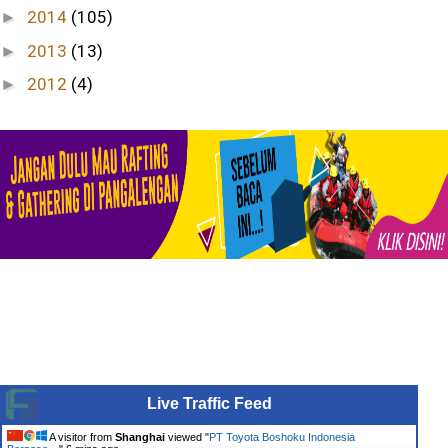
2014
(105)
►
2013
(13)
►
2012
(4)
►
Live Traffic Feed
A visitor from
Shanghai
viewed "
PT Toyota Boshoku Indonesia