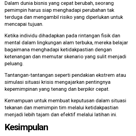
Dalam dunia bisnis yang cepat berubah, seorang
pemimpin harus siap menghadapi perubahan tak
terduga dan mengambil risiko yang diperlukan untuk
mencapai tujuan.
Ketika individu dihadapkan pada rintangan fisik dan
mental dalam lingkungan alam terbuka, mereka belajar
bagaimana menghadapi ketidakpastian dengan
ketenangan dan memutar skenario yang sulit menjadi
peluang.
Tantangan-tantangan seperti pendakian ekstrem atau
simulasi situasi krisis mengajarkan pentingnya
kepemimpinan yang tenang dan berpikir cepat.
Kemampuan untuk membuat keputusan dalam situasi
tekanan dan memimpin tim melalui ketidakpastian
menjadi lebih tajam dan efektif melalui latihan ini.
Kesimpulan