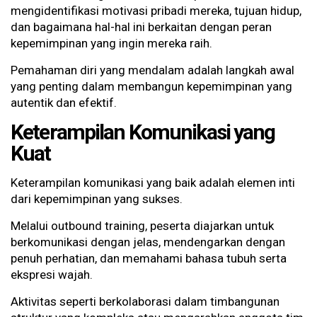
mengidentifikasi motivasi pribadi mereka, tujuan hidup,
dan bagaimana hal-hal ini berkaitan dengan peran
kepemimpinan yang ingin mereka raih.
Pemahaman diri yang mendalam adalah langkah awal
yang penting dalam membangun kepemimpinan yang
autentik dan efektif.
Keterampilan Komunikasi yang
Kuat
Keterampilan komunikasi yang baik adalah elemen inti
dari kepemimpinan yang sukses.
Melalui outbound training, peserta diajarkan untuk
berkomunikasi dengan jelas, mendengarkan dengan
penuh perhatian, dan memahami bahasa tubuh serta
ekspresi wajah.
Aktivitas seperti berkolaborasi dalam timbangunan