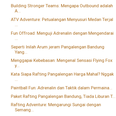
Building Stronger Teams: Mengapa Outbound adalah
A...
ATV Adventure: Petualangan Menyusuri Medan Terjal
...
Fun Offroad: Menguji Adrenalin dengan Mengendarai
...
Seperti Inilah Arum jeram Pangalengan Bandung
Yang...
Menggapai Kebebasan: Mengenal Sensasi Flying Fox
y...
Kata Siapa Rafting Pangalengan Harga Mahal? Nggak
...
Paintball Fun: Adrenalin dan Taktik dalam Permaina...
Paket Rafting Pangalengan Bandung, Tiada Liburan T...
Rafting Adventure: Mengarungi Sungai dengan
Semang...