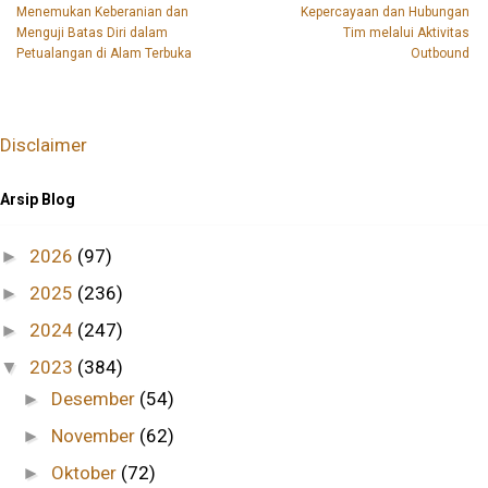
Menemukan Keberanian dan
Kepercayaan dan Hubungan
Menguji Batas Diri dalam
Tim melalui Aktivitas
Petualangan di Alam Terbuka
Outbound
Disclaimer
Arsip Blog
2026
(97)
►
2025
(236)
►
2024
(247)
►
2023
(384)
▼
Desember
(54)
►
November
(62)
►
Oktober
(72)
►