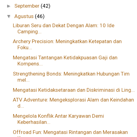
September
(42)
►
Agustus
(46)
▼
Liburan Seru dan Dekat Dengan Alam: 10 Ide
Camping...
Archery Precision: Meningkatkan Ketepatan dan
Foku...
Mengatasi Tantangan Ketidakpuasan Gaji dan
Kompens...
Strengthening Bonds: Meningkatkan Hubungan Tim
mel...
Mengatasi Ketidaksetaraan dan Diskriminasi di Ling...
ATV Adventure: Mengeksplorasi Alam dan Keindahan
d...
Mengelola Konflik Antar Karyawan Demi
Keberhasilan...
Offroad Fun: Mengatasi Rintangan dan Merasakan