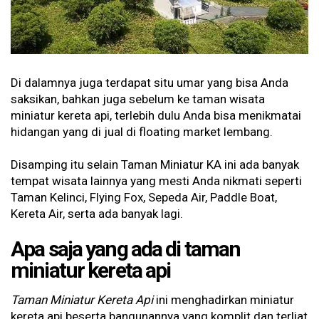
Di dalamnya juga terdapat situ umar yang bisa Anda
saksikan, bahkan juga sebelum ke taman wisata
miniatur kereta api, terlebih dulu Anda bisa menikmatai
hidangan yang di jual di floating market lembang.
Disamping itu selain Taman Miniatur KA ini ada banyak
tempat wisata lainnya yang mesti Anda nikmati seperti
Taman Kelinci, Flying Fox, Sepeda Air, Paddle Boat,
Kereta Air, serta ada banyak lagi.
Apa saja yang ada di taman
miniatur kereta api
Taman Miniatur Kereta Api
ini menghadirkan miniatur
kereta api beserta bangunannya yang komplit dan terliat