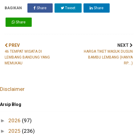
BAGIKAN
Share
Tweet
Share
Share
PREV
NEXT
46 TEMPAT WISATA DI
HARGA TIKET MASUK DUSUN
LEMBANG BANDUNG YANG
BAMBU LEMBANG (HANYA
MEMUKAU
RP....)
Disclaimer
Arsip Blog
2026
(97)
►
2025
(236)
►