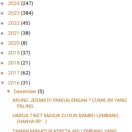
2024
(247)
►
2023
(384)
►
2022
(45)
►
2021
(38)
►
2020
(8)
►
2019
(37)
►
2018
(21)
►
2017
(62)
►
2016
(31)
▼
Desember
(5)
▼
ARUNG JERAM DI PANGALENGAN ? CUMA INI YANG
PALING ...
HARGA TIKET MASUK DUSUN BAMBU LEMBANG
(HANYA RP....)
TAMAN MINIATUR KERETA API LEMBANG YANG