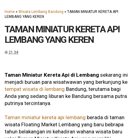
Home
»
Wisata Lembang Bandung
»
TAMAN MINIATUR KERETA API
LEMBANG YANG KEREN
TAMAN MINIATUR KERETA API
LEMBANG YANG KEREN
di
21.34
Taman Miniatur Kereta Api di Lembang
sekarang ini
menjadi buruan para wisatwawan yang berkunjung ke
tempat wisata di lembang
Bandung, terutama bagi
Anda yang sedang liburan ke Bandung bersama putra
putrinya tercintanya.
Taman miniatur kereta api lembang
berada di taman
wisata Floating Market Lembang yang baru bebrapa
tahun belakangan ini kehadiran wahana wisata baru