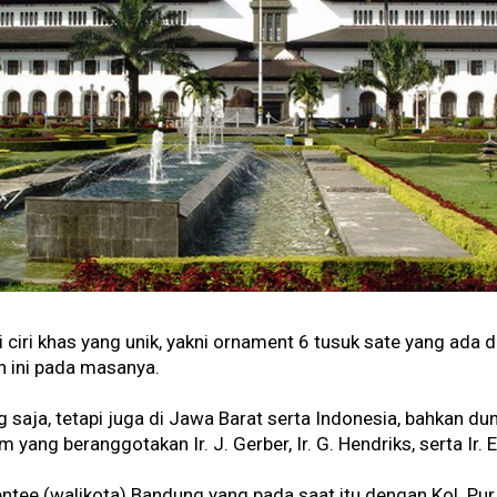
ciri khas yang unik, yakni ornament 6 tusuk sate yang ada d
 ini pada masanya.
 saja, tetapi juga di Jawa Barat serta Indonesia, bahkan d
yang beranggotakan Ir. J. Gerber, Ir. G. Hendriks, serta Ir. 
tee (walikota) Bandung yang pada saat itu dengan Kol. Pur