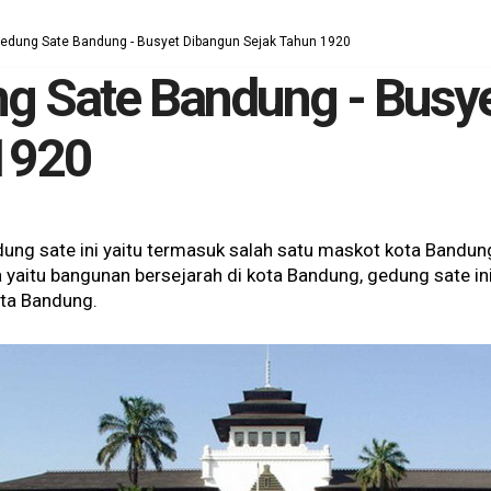
edung Sate Bandung - Busyet Dibangun Sejak Tahun 1920
g Sate Bandung - Busy
1920
g sate ini yaitu termasuk salah satu maskot kota Bandung 
yaitu bangunan bersejarah di kota Bandung, gedung sate ini 
ota Bandung.