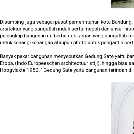
Disamping juga sebagai pusat pemerintahan kota Bandung, Ge
arsitektur yang sangatlah indah serta megah dan unsur hist
pelengkap bangunan itu berbentuk taman yang sangatlah ter
untuk kenang-kenangan ataupun photo untuk pengantin sert
Banyak pakar bangunan menyebutkan Gedung Sate yaitu bang
Eropa, (Indo Europeeschen architectuur stijl), hingga bis
Hoogvlakte 1952, " Gedung Sate yaitu bangunan terindah di 