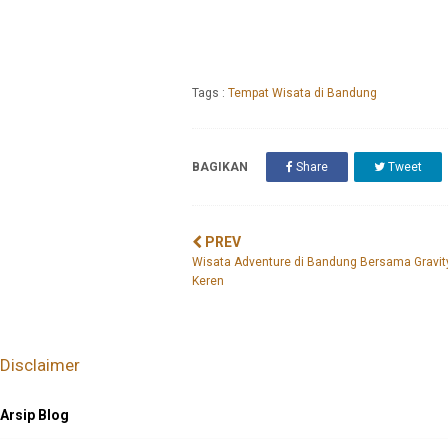
Tags :
Tempat Wisata di Bandung
BAGIKAN
Share
Tweet
PREV
Wisata Adventure di Bandung Bersama Gravity
Keren
Disclaimer
Arsip Blog