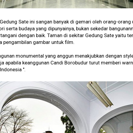
dung Sate ini sangan banyak di gemari oleh orang-orang unt
ori serta budaya yang dipunyainya, bukan sekedar bangunann
tangani dengan baik. Taman di sekitar Gedung Sate yaitu te
a pengambilan gambar untuk film.
unan monumental yang anggun menakjubkan dengan style ars
a saja apabila keanggunan Candi Borobudur turut memberi w
Indonesia ".