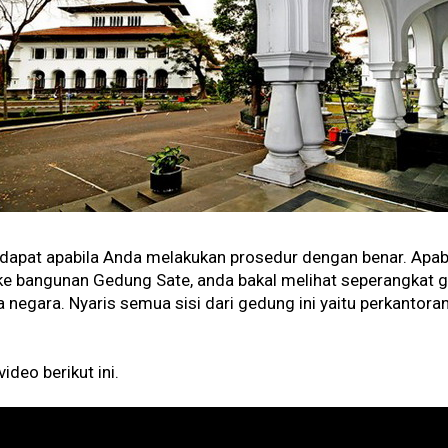
dapat apabila Anda melakukan prosedur dengan benar. Apab
 ke bangunan Gedung Sate, anda bakal melihat seperangkat
egara. Nyaris semua sisi dari gedung ini yaitu perkantora
ideo berikut ini.