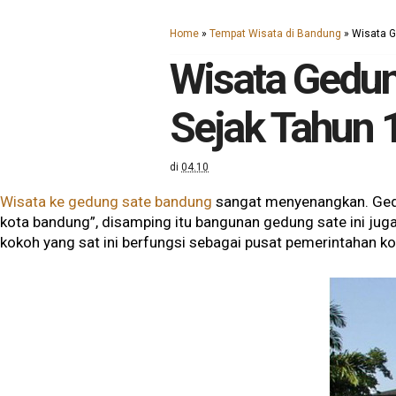
Home
»
Tempat Wisata di Bandung
»
Wisata G
Wisata Gedun
Sejak Tahun 
di
04.10
Wisata ke gedung sate bandung
sangat menyenangkan. Gedun
kota bandung”, disamping itu bangunan gedung sate ini juga 
kokoh yang sat ini berfungsi sebagai pusat pemerintahan k