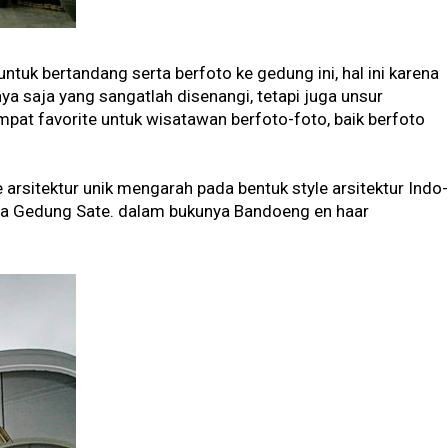
uk bertandang serta berfoto ke gedung ini, hal ini karena
ya saja yang sangatlah disenangi, tetapi juga unsur
mpat favorite untuk wisatawan berfoto-foto, baik berfoto
itektur unik mengarah pada bentuk style arsitektur Indo-
arna Gedung Sate. dalam bukunya Bandoeng en haar