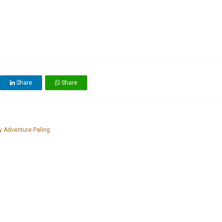
Share
Share
 Adventure Paling