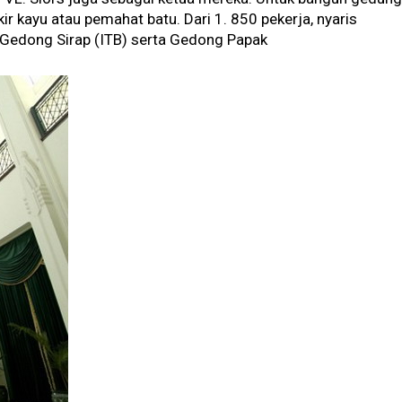
r kayu atau pemahat batu. Dari 1. 850 pekerja, nyaris
edong Sirap (ITB) serta Gedong Papak