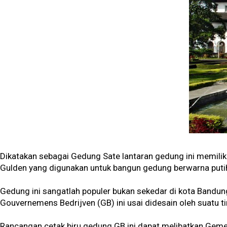
Dikatakan sebagai Gedung Sate lantaran gedung ini memiliki 
Gulden yang digunakan untuk bangun gedung berwarna putih
Gedung ini sangatlah populer bukan sekedar di kota Bandung
Gouvernemens Bedrijven (GB) ini usai didesain oleh suatu tim 
Rancangan cetak biru gedung GB ini dapat melibatkan Gemen