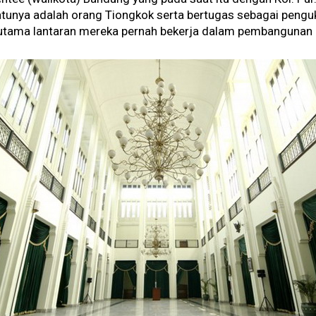
atunya adalah orang Tiongkok serta bertugas sebagai penguki
ama lantaran mereka pernah bekerja dalam pembangunan G