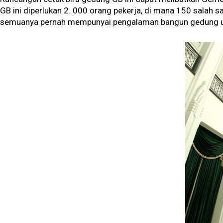
GB ini diperlukan 2. 000 orang pekerja, di mana 150 salah s
semuanya pernah mempunyai pengalaman bangun gedung ut