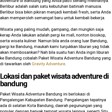
adventure di Bandung yang Anda pasti senang melihatnya.
Berlibur adalah salah satu kebutuhan batiniah manusia.
Berlibur bisa bikin pikiran menjadi kembali fresh, serta Anda
akan memperoleh semangat baru untuk kembali bekerja.
Wisata yang paling mudah, gampang, dan mungkin saja
kerap Anda lakukan adalah pergi ke mall, nonton bioskop,
serta wisata kuliner. Namun bila anda orang luar Bandung,
pergi ke Bandung, maukah kami tunjukkan liburan yag tidak
akan membosankan? Nah bila suatu hari Anda ingin liburan
ke Bandung cobalah Paket Wisata Adventure Bandung yang
di tawarkan oleh
Gravity Adventure
.
Lokasi dan paket wisata adventure di
bandung
Paket Wisata Adventure Bandung ini berlokasi di
Pangalengan Kabupaten Bandung. Pangalengan tepatnya
ada di selatan Kota Bandung, daerah pegunungan yang
populer dengan banyak tempat wisata lainnya, seperti Situ