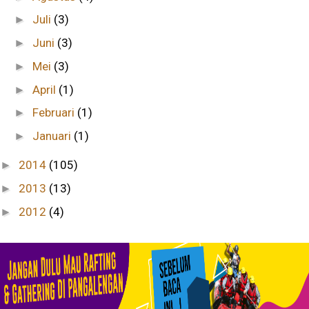
Juli
(3)
►
Juni
(3)
►
Mei
(3)
►
April
(1)
►
Februari
(1)
►
Januari
(1)
►
2014
(105)
►
2013
(13)
►
2012
(4)
►