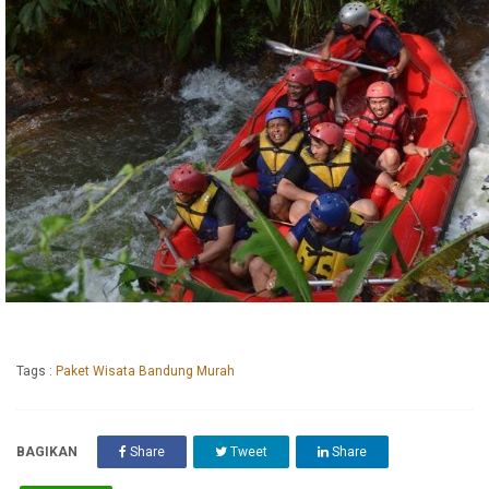
Tags :
Paket Wisata Bandung Murah
BAGIKAN
Share
Tweet
Share