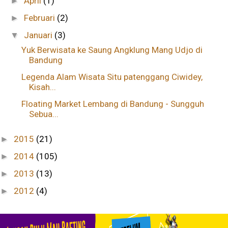
April
(1)
►
Februari
(2)
►
Januari
(3)
▼
Yuk Berwisata ke Saung Angklung Mang Udjo di
Bandung
Legenda Alam Wisata Situ patenggang Ciwidey,
Kisah...
Floating Market Lembang di Bandung - Sungguh
Sebua...
2015
(21)
►
2014
(105)
►
2013
(13)
►
2012
(4)
►