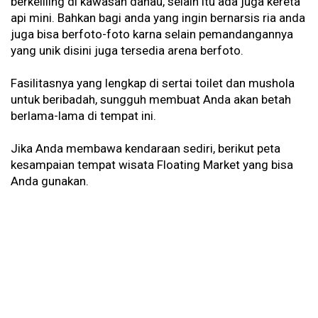
berkeliling di kawasan danau, selain itu ada juga kereta
api mini. Bahkan bagi anda yang ingin bernarsis ria anda
juga bisa berfoto-foto karna selain pemandangannya
yang unik disini juga tersedia arena berfoto.
Fasilitasnya yang lengkap di sertai toilet dan mushola
untuk beribadah, sungguh membuat Anda akan betah
berlama-lama di tempat ini.
Jika Anda membawa kendaraan sediri, berikut peta
kesampaian tempat wisata Floating Market yang bisa
Anda gunakan.