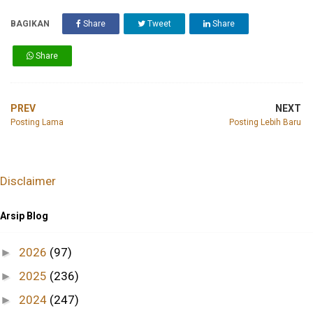
BAGIKAN
Share
Tweet
Share
Share
PREV
NEXT
Posting Lama
Posting Lebih Baru
Disclaimer
Arsip Blog
2026
(97)
►
2025
(236)
►
2024
(247)
►