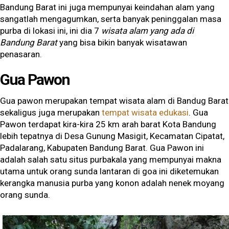
Bandung Barat ini juga mempunyai keindahan alam yang
sangatlah mengagumkan, serta banyak peninggalan masa
purba di lokasi ini, ini dia 7
wisata alam yang ada di
Bandung Barat
yang bisa bikin banyak wisatawan
penasaran.
Gua Pawon
Gua pawon merupakan tempat wisata alam di Bandug Barat
sekaligus juga merupakan
tempat wisata edukasi
. Gua
Pawon terdapat kira-kira 25 km arah barat Kota Bandung
lebih tepatnya di Desa Gunung Masigit, Kecamatan Cipatat,
Padalarang, Kabupaten Bandung Barat. Gua Pawon ini
adalah salah satu situs purbakala yang mempunyai makna
utama untuk orang sunda lantaran di goa ini diketemukan
kerangka manusia purba yang konon adalah nenek moyang
orang sunda.