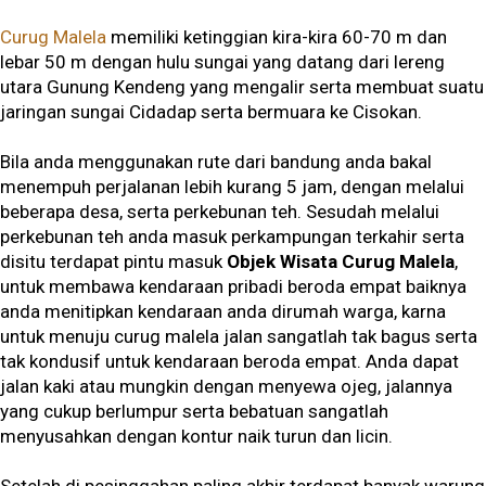
Curug Malela
memiliki ketinggian kira-kira 60-70 m dan
lebar 50 m dengan hulu sungai yang datang dari lereng
utara Gunung Kendeng yang mengalir serta membuat suatu
jaringan sungai Cidadap serta bermuara ke Cisokan.
Bila anda menggunakan rute dari bandung anda bakal
menempuh perjalanan lebih kurang 5 jam, dengan melalui
beberapa desa, serta perkebunan teh. Sesudah melalui
perkebunan teh anda masuk perkampungan terkahir serta
disitu terdapat pintu masuk
Objek Wisata Curug Malela
,
untuk membawa kendaraan pribadi beroda empat baiknya
anda menitipkan kendaraan anda dirumah warga, karna
untuk menuju curug malela jalan sangatlah tak bagus serta
tak kondusif untuk kendaraan beroda empat. Anda dapat
jalan kaki atau mungkin dengan menyewa ojeg, jalannya
yang cukup berlumpur serta bebatuan sangatlah
menyusahkan dengan kontur naik turun dan licin.
Setelah di pesinggahan paling akhir terdapat banyak warung