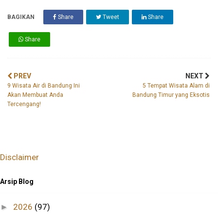
BAGIKAN
Share
Tweet
Share
Share
PREV
NEXT
9 Wisata Air di Bandung Ini
5 Tempat Wisata Alam di
Akan Membuat Anda
Bandung Timur yang Eksotis
Tercengang!
Disclaimer
Arsip Blog
2026
(97)
►