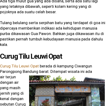
Ada tiga mulut gua yang ada disana, serta ada satu lagi
yang letaknya dibawah, seperti kolam kering yang di
pojoknya ada suatu celah besar.
Tulang belulang serta serpihan batu yang terdapat di goa ini
dipercaya memberikan indikasi ada kehidupan manusia
purba dikawasan Gua Pawon. Bahkan juga dikawasan itu di
pastikan pernah tumbuh kebudayaan manusia pada dahulu
kala.
Curug Tilu Leuwi Opat
Curug Tilu Leuwi Opat
berada di kampung Ciwangun
Parongpong Bandung barat. Ditempat wisata ini ada
air terjun
dengan air
yang masih
jernih yang di
kenal dengan
sebutan Curug