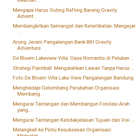
Mengapa Harus Outing Rafting Bareng Gravity
Advent...
Membangkitkan Semangat dan Keterlibatan: Mengejar
...
Arung Jeram Pangalengan Bank BRI Gravity
Adventure
De Bloem Lakeview Villa: Oase Romantis di Pelukan ...
Strategi Paintball: Mengalahkan Lawan Tanpa Harus ...
Foto De Bloem Villa Lake View Pangalengan Bandung
Menghadapi Gelombang Perubahan Organisasi:
Membang...
Mengurai Tantangan dan Membangun Fondasi Arah
yang...
Mengurai Tantangan Ketidakjelasan Tujuan dan Visi ...
Melangkah ke Pintu Kesuksesan Organisasi:
Menyelar...