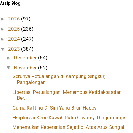
Arsip Blog
2026
(97)
►
2025
(236)
►
2024
(247)
►
2023
(384)
▼
Desember
(54)
►
November
(62)
▼
Serunya Petualangan di Kampung Singkur,
Pangalengan
Libertasi Petualangan: Menembus Ketidakpastian
Ber...
Cuma Rafting Di Sini Yang Bikin Happy
Eksplorasi Kece Kawah Putih Ciwidey: Dingin-dingin...
Menemukan Keberanian Sejati di Atas Arus Sungai