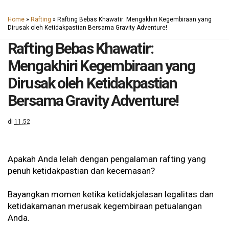
Home
»
Rafting
»
Rafting Bebas Khawatir: Mengakhiri Kegembiraan yang
Dirusak oleh Ketidakpastian Bersama Gravity Adventure!
Rafting Bebas Khawatir:
Mengakhiri Kegembiraan yang
Dirusak oleh Ketidakpastian
Bersama Gravity Adventure!
di
11.52
Apakah Anda lelah dengan pengalaman rafting yang
penuh ketidakpastian dan kecemasan?
Bayangkan momen ketika ketidakjelasan legalitas dan
ketidakamanan merusak kegembiraan petualangan
Anda.