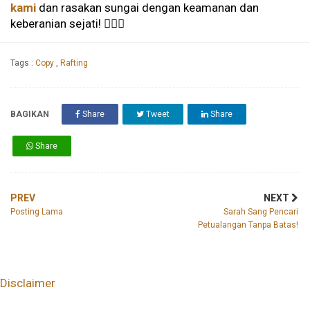
kami
dan rasakan sungai dengan keamanan dan
keberanian sejati! 🚣‍♂️✨
Tags :
Copy
,
Rafting
BAGIKAN
Share
Tweet
Share
Share
PREV
NEXT
Posting Lama
Sarah Sang Pencari
Petualangan Tanpa Batas!
Disclaimer