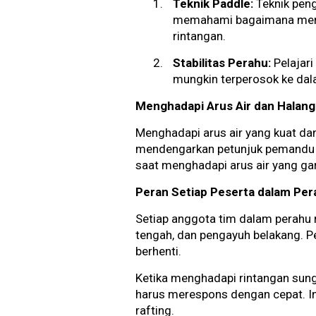
Teknik Paddle:
Teknik peng
memahami bagaimana meng
rintangan.
Stabilitas Perahu:
Pelajari
mungkin terperosok ke dal
Menghadapi Arus Air dan Halan
Menghadapi arus air yang kuat dan
mendengarkan petunjuk pemandu A
saat menghadapi arus air yang ga
Peran Setiap Peserta dalam Per
Setiap anggota tim dalam perahu
tengah, dan pengayuh belakang. 
berhenti.
Ketika menghadapi rintangan sun
harus merespons dengan cepat. I
rafting.