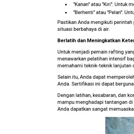
"Kanan" atau "Kiri": Untuk 
"Berhenti" atau "Pelan": U
Pastikan Anda mengikuti perinta
situasi berbahaya di air.
Berlatih dan Meningkatkan Kete
Untuk menjadi pemain rafting yang 
menawarkan pelatihan intensif bag
memahami teknik-teknik lanjutan 
Selain itu, Anda dapat memperoleh
Anda. Sertifikasi ini dapat bergun
Dengan latihan, kesabaran, dan k
mampu menghadapi tantangan di su
Anda dapatkan sangat memuaska