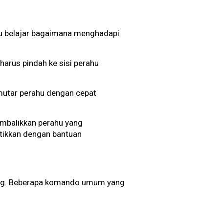
rlu belajar bagaimana menghadapi
harus pindah ke sisi perahu
emutar perahu dengan cepat
embalikkan perahu yang
ktikkan dengan bantuan
ting. Beberapa komando umum yang