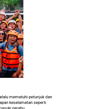
selalu mematuhi petunjuk dan
kapan keselamatan seperti
asuki perahu.