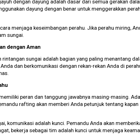
ayuh dengan dayung adalah dasar dari semua gerakan dala
gunakan dayung dengan benar untuk menggerakkan perah
 cara menjaga keseimbangan perahu. Jika perahu miring, A
am sungai.
gan dengan Aman
 rintangan sungai adalah bagian yang paling menantang dal
nda dan berkomunikasi dengan rekan-rekan Anda di perahu.
nas.
ahu
 memiliki peran dan tanggung jawabnya masing-masing. Ad
Pemandu rafting akan memberi Anda petunjuk tentang kapan
gai, komunikasi adalah kunci. Pemandu Anda akan memberik
ngat, bekerja sebagai tim adalah kunci untuk menjaga kea