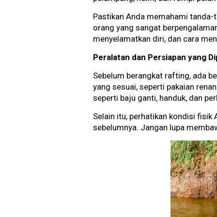
Pastikan Anda memahami tanda-ta
orang yang sangat berpengalaman 
menyelamatkan diri, dan cara men
Peralatan dan Persiapan yang Di
Sebelum berangkat rafting, ada be
yang sesuai, seperti pakaian renan
seperti baju ganti, handuk, dan pe
Selain itu, perhatikan kondisi fis
sebelumnya. Jangan lupa membawa