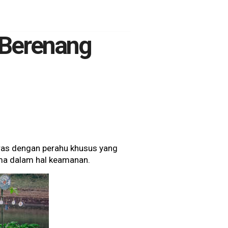
 Berenang
ras dengan perahu khusus yang
ama dalam hal keamanan.