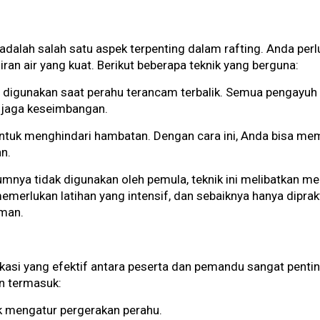
 adalah salah satu aspek terpenting dalam rafting. Anda pe
liran air yang kuat. Berikut beberapa teknik yang berguna:
i digunakan saat perahu terancam terbalik. Semua pengayuh 
enjaga keseimbangan.
 untuk menghindari hambatan. Dengan cara ini, Anda bisa m
n.
nya tidak digunakan oleh pemula, teknik ini melibatkan m
 memerlukan latihan yang intensif, dan sebaiknya hanya dipra
aman.
ikasi yang efektif antara peserta dan pemandu sangat pen
n termasuk:
k mengatur pergerakan perahu.