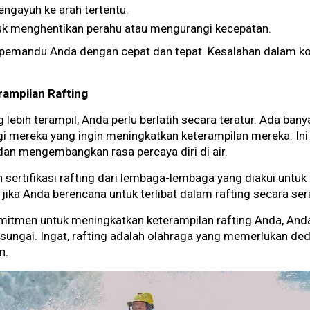
mengayuh ke arah tertentu.
ntuk menghentikan perahu atau mengurangi kecepatan.
h pemandu Anda dengan cepat dan tepat. Kesalahan dalam 
rampilan Rafting
lebih terampil, Anda perlu berlatih secara teratur. Ada bany
i mereka yang ingin meningkatkan keterampilan mereka. Ini 
dan mengembangkan rasa percaya diri di air.
 sertifikasi rafting dari lembaga-lembaga yang diakui untu
a jika Anda berencana untuk terlibat dalam rafting secara seri
omitmen untuk meningkatkan keterampilan rafting Anda, An
ngai. Ingat, rafting adalah olahraga yang memerlukan dedi
n.