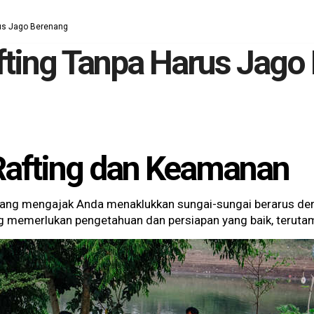
rus Jago Berenang
fting Tanpa Harus Jago
Rafting dan Keamanan
 yang mengajak Anda menaklukkan sungai-sungai berarus de
ting memerlukan pengetahuan dan persiapan yang baik, terut