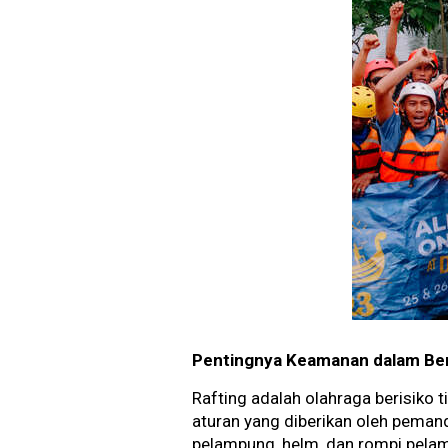
Pentingnya Keamanan dalam Ber
Rafting adalah olahraga berisiko 
aturan yang diberikan oleh peman
pelampung, helm, dan rompi pela