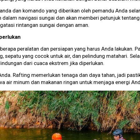
nda dan komando yang diberikan oleh pemandu Anda selam
dalam navigasi sungai dan akan memberi petunjuk tentang s
gatasi rintangan sungai dengan aman.
perlukan
berapa peralatan dan persiapan yang harus Anda lakukan. P
g, sepatu yang cocok untuk air, dan pelindung matahari. Sela
rlindungan dari cuaca ekstrem jika diperlukan.
ik Anda. Rafting memerlukan tenaga dan daya tahan, jadi past
 air minum dan makanan ringan untuk menjaga energi And