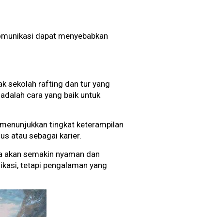
komunikasi dapat menyebabkan
ak sekolah rafting dan tur yang
adalah cara yang baik untuk
k menunjukkan tingkat keterampilan
us atau sebagai karier.
da akan semakin nyaman dan
kasi, tetapi pengalaman yang