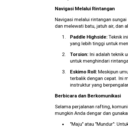
Navigasi Melalui Rintangan
Navigasi melalui rintangan sungai
dan melewati batu, jatuh air, dan a
Paddle Highside:
Teknik in
yang lebih tinggi untuk m
Torsion:
Ini adalah teknik
untuk menghindari rintanga
Eskimo Roll:
Meskipun umum
terbalik dengan cepat. Ini
instruktur yang berpengal
Berbicara dan Berkomunikasi
Selama perjalanan rafting, komun
mungkin Anda dengar dan gunaka
"Maju" atau "Mundur": Untu