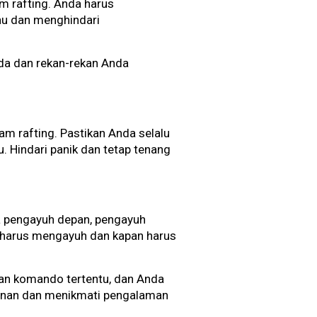
m rafting. Anda harus
u dan menghindari
nda dan rekan-rekan Anda
am rafting. Pastikan Anda selalu
 Hindari panik dan tetap tenang
a pengayuh depan, pengayuh
 harus mengayuh dan kapan harus
an komando tertentu, dan Anda
manan dan menikmati pengalaman