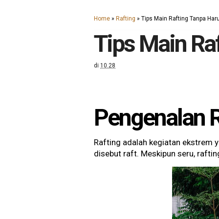
Home
»
Rafting
»
Tips Main Rafting Tanpa Ha
Tips Main Ra
di
10.28
Pengenalan 
Rafting adalah kegiatan ekstrem
disebut raft. Meskipun seru, raf