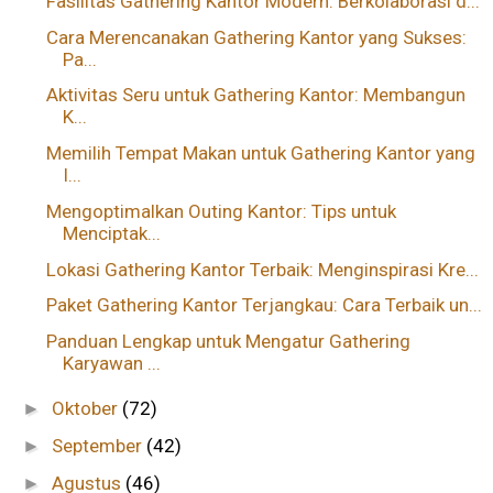
Fasilitas Gathering Kantor Modern: Berkolaborasi d...
Cara Merencanakan Gathering Kantor yang Sukses:
Pa...
Aktivitas Seru untuk Gathering Kantor: Membangun
K...
Memilih Tempat Makan untuk Gathering Kantor yang
I...
Mengoptimalkan Outing Kantor: Tips untuk
Menciptak...
Lokasi Gathering Kantor Terbaik: Menginspirasi Kre...
Paket Gathering Kantor Terjangkau: Cara Terbaik un...
Panduan Lengkap untuk Mengatur Gathering
Karyawan ...
Oktober
(72)
►
September
(42)
►
Agustus
(46)
►