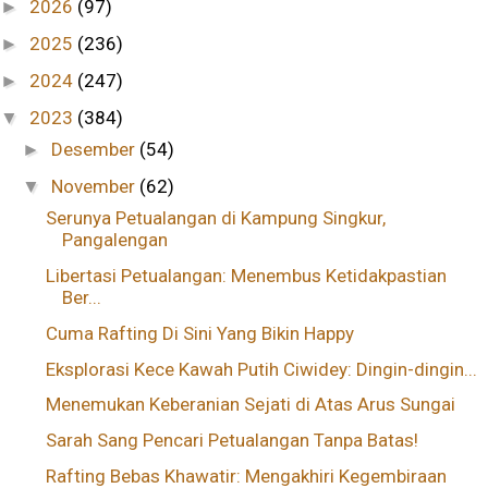
2026
(97)
►
2025
(236)
►
2024
(247)
►
2023
(384)
▼
Desember
(54)
►
November
(62)
▼
Serunya Petualangan di Kampung Singkur,
Pangalengan
Libertasi Petualangan: Menembus Ketidakpastian
Ber...
Cuma Rafting Di Sini Yang Bikin Happy
Eksplorasi Kece Kawah Putih Ciwidey: Dingin-dingin...
Menemukan Keberanian Sejati di Atas Arus Sungai
Sarah Sang Pencari Petualangan Tanpa Batas!
Rafting Bebas Khawatir: Mengakhiri Kegembiraan