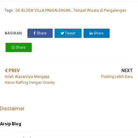
Tags :
DE BLOEM VILLA PANGALENGAN
,
Tempat Wisata di Pangalengan
BAGIKAN
Share
Tweet
Share
Share
PREV
NEXT
Inilah Alasannya Mengapa
Posting Lebih Baru
Harus Rafting Dengan Gravity
Disclaimer
Arsip Blog