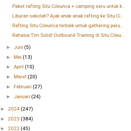
Paket rafting Situ Cileunca + camping seru untuk k...
Liburan sekolah? Ajak anak-anak rafting ke Situ Ci...
Rafting Situ Cileunca terbaik untuk gathering peru...
Rahasia Tim Solid! Outbound Training di Situ Cileu...
Juni
(5)
►
Mei
(13)
►
April
(10)
►
Maret
(20)
►
Februari
(27)
►
Januari
(24)
►
2024
(247)
►
2023
(384)
►
2022
(45)
►