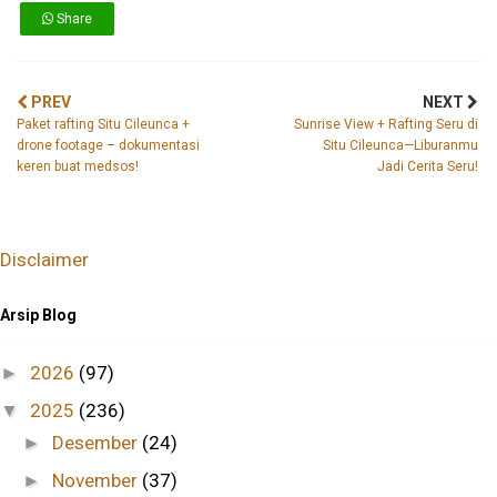
Share
PREV
NEXT
Paket rafting Situ Cileunca +
Sunrise View + Rafting Seru di
drone footage – dokumentasi
Situ Cileunca—Liburanmu
keren buat medsos!
Jadi Cerita Seru!
Disclaimer
Arsip Blog
2026
(97)
►
2025
(236)
▼
Desember
(24)
►
November
(37)
►