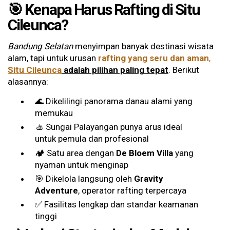
🎯 Kenapa Harus Rafting di Situ
Cileunca?
Bandung Selatan
menyimpan banyak destinasi wisata
alam, tapi untuk urusan
rafting yang seru dan aman
,
Situ Cileunca
adalah pilihan paling tepat
. Berikut
alasannya:
🌊 Dikelilingi panorama danau alami yang
memukau
🚣 Sungai Palayangan punya arus ideal
untuk pemula dan profesional
🏕️ Satu area dengan
De Bloem Villa
yang
nyaman untuk menginap
🎯 Dikelola langsung oleh
Gravity
Adventure
, operator rafting terpercaya
✅ Fasilitas lengkap dan standar keamanan
tinggi