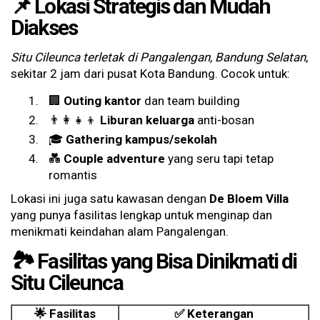
📌 Lokasi Strategis dan Mudah
Diakses
Situ Cileunca terletak di Pangalengan, Bandung Selatan
,
sekitar 2 jam dari pusat Kota Bandung. Cocok untuk:
🏢
Outing kantor
dan team building
👨‍👩‍👧‍👦
Liburan keluarga
anti-bosan
🎓
Gathering kampus/sekolah
💑
Couple adventure
yang seru tapi tetap
romantis
Lokasi ini juga satu kawasan dengan
De Bloem Villa
yang punya fasilitas lengkap untuk menginap dan
menikmati keindahan alam Pangalengan.
🏞️ Fasilitas yang Bisa Dinikmati di
Situ Cileunca
🌟 Fasilitas
✅ Keterangan