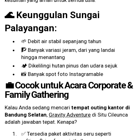
kesulitan yang aman untuk semua usia.
🌊 Keunggulan Sungai
Palayangan:
🌱 Debit air stabil sepanjang tahun
🧗 Banyak variasi jeram, dari yang landai
hingga menantang
🏕️ Dikelilingi hutan pinus dan udara sejuk
📸 Banyak spot foto Instagramable
💼 Cocok untuk Acara Corporate &
Family Gathering
Kalau Anda sedang mencari
tempat outing kantor di
Bandung Selatan
,
Gravity Adventure
di Situ Cileunca
adalah jawaban tepat. Kenapa?
✅ Tersedia paket aktivitas seru seperti