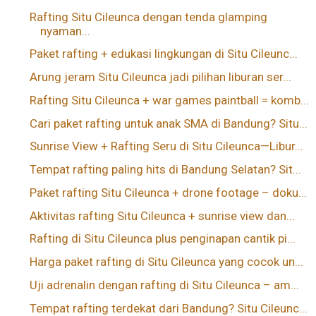
Rafting Situ Cileunca dengan tenda glamping
nyaman...
Paket rafting + edukasi lingkungan di Situ Cileunc...
Arung jeram Situ Cileunca jadi pilihan liburan ser...
Rafting Situ Cileunca + war games paintball = komb...
Cari paket rafting untuk anak SMA di Bandung? Situ...
Sunrise View + Rafting Seru di Situ Cileunca—Libur...
Tempat rafting paling hits di Bandung Selatan? Sit...
Paket rafting Situ Cileunca + drone footage – doku...
Aktivitas rafting Situ Cileunca + sunrise view dan...
Rafting di Situ Cileunca plus penginapan cantik pi...
Harga paket rafting di Situ Cileunca yang cocok un...
Uji adrenalin dengan rafting di Situ Cileunca – am...
Tempat rafting terdekat dari Bandung? Situ Cileunc...