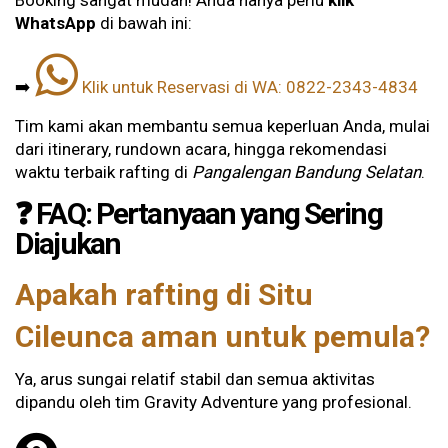
Booking sangat mudah! Anda hanya perlu
klik
WhatsApp
di bawah ini:
➡️
Klik untuk Reservasi di WA: 0822-2343-4834
Tim kami akan membantu semua keperluan Anda, mulai
dari itinerary, rundown acara, hingga rekomendasi
waktu terbaik rafting di
Pangalengan Bandung Selatan
.
❓ FAQ: Pertanyaan yang Sering
Diajukan
Apakah rafting di Situ
Cileunca aman untuk pemula?
Ya, arus sungai relatif stabil dan semua aktivitas
dipandu oleh tim Gravity Adventure yang profesional.