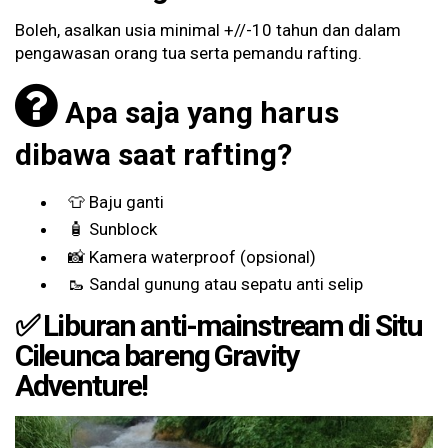
Boleh, asalkan usia minimal +//-10 tahun dan dalam
pengawasan orang tua serta pemandu rafting.
Apa saja yang harus
dibawa saat rafting?
👕 Baju ganti
🧴 Sunblock
📸 Kamera waterproof (opsional)
🥾 Sandal gunung atau sepatu anti selip
✅ Liburan anti-mainstream di Situ
Cileunca bareng Gravity
Adventure!