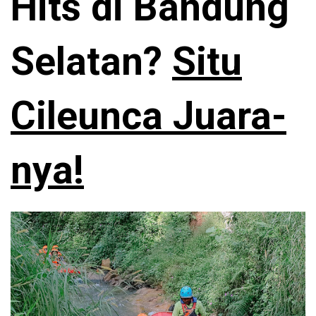
Hits di Bandung
Selatan?
Situ
Cileunca Juara-
nya!