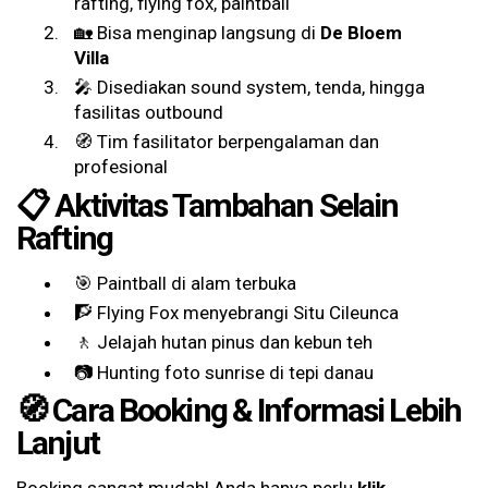
rafting, flying fox, paintball
🏡 Bisa menginap langsung di
De Bloem
Villa
🎤 Disediakan sound system, tenda, hingga
fasilitas outbound
🧭 Tim fasilitator berpengalaman dan
profesional
📋 Aktivitas Tambahan Selain
Rafting
🎯 Paintball di alam terbuka
🧗 Flying Fox menyebrangi Situ Cileunca
🚶 Jelajah hutan pinus dan kebun teh
📷 Hunting foto sunrise di tepi danau
🧭 Cara Booking & Informasi Lebih
Lanjut