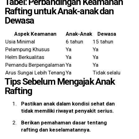
Tabel: Perbandingan Keamanan
Rafting untuk Anak-anak dan
Dewasa
Aspek Keamanan
Anak-Anak
Dewasa
Usia Minimal
6 tahun
15 tahun
Pelampung Khusus
Ya
Ya
Helm Berkualitas
Ya
Ya
Pemandu Berpengalaman
Ya
Ya
Arus Sungai Lebih Tenang
Ya
Tidak selalu
Tips Sebelum Mengajak Anak
Rafting
Pastikan anak dalam kondisi sehat dan
tidak memiliki riwayat penyakit serius.
Berikan pemahaman dasar tentang
rafting dan keselamatannya.