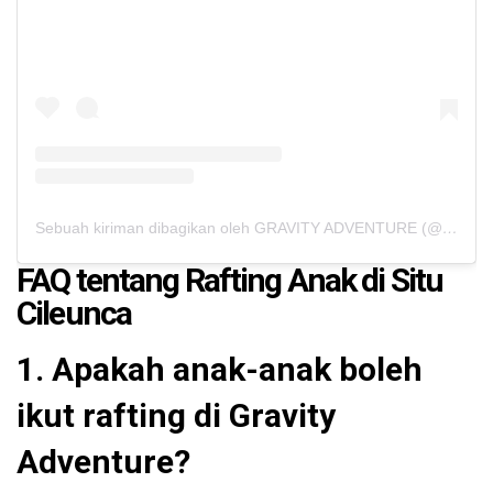
Sebuah kiriman dibagikan oleh GRAVITY ADVENTURE (@gravity_outbound)
FAQ tentang Rafting Anak di Situ
Cileunca
1. Apakah anak-anak boleh
ikut rafting di Gravity
Adventure?