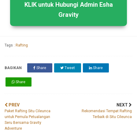
KLIK untuk Hubungi Admin Esha
Gravity
Tags :
Rafting
BAGIKAN
Share
Tweet
Share
Share
PREV
NEXT
Paket Rafting Situ Cileunca
Rekomendasi Tempat Rafting
untuk Pemula Petualangan
Terbaik di Situ Cileunca
Seru Bersama Gravity
Adventure