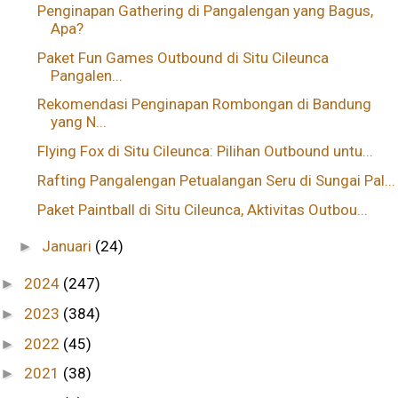
Penginapan Gathering di Pangalengan yang Bagus,
Apa?
Paket Fun Games Outbound di Situ Cileunca
Pangalen...
Rekomendasi Penginapan Rombongan di Bandung
yang N...
Flying Fox di Situ Cileunca: Pilihan Outbound untu...
Rafting Pangalengan Petualangan Seru di Sungai Pal...
Paket Paintball di Situ Cileunca, Aktivitas Outbou...
Januari
(24)
►
2024
(247)
►
2023
(384)
►
2022
(45)
►
2021
(38)
►