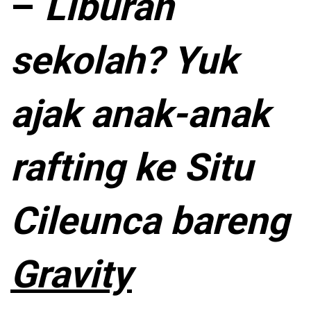
–
Liburan
sekolah? Yuk
ajak anak-anak
rafting ke Situ
Cileunca bareng
Gravity