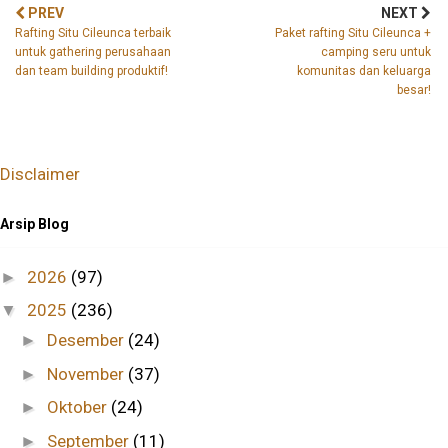
PREV
NEXT
Rafting Situ Cileunca terbaik
Paket rafting Situ Cileunca +
untuk gathering perusahaan
camping seru untuk
dan team building produktif!
komunitas dan keluarga
besar!
Disclaimer
Arsip Blog
2026
(97)
►
2025
(236)
▼
Desember
(24)
►
November
(37)
►
Oktober
(24)
►
September
(11)
►