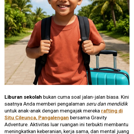
Liburan sekolah
bukan cuma soal jalan-jalan biasa. Kini
saatnya Anda memberi pengalaman
seru dan mendidik
untuk anak-anak dengan mengajak mereka
rafting di
Situ Cileunca, Pangalengan
bersama Gravity
Adventure. Aktivitas luar ruangan ini terbukti membantu
meningkatkan keberanian, kerja sama, dan mental juang