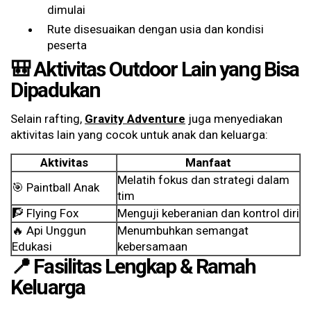
dimulai
Rute disesuaikan dengan usia dan kondisi
peserta
🎒 Aktivitas Outdoor Lain yang Bisa
Dipadukan
Selain rafting,
Gravity Adventure
juga menyediakan
aktivitas lain yang cocok untuk anak dan keluarga:
Aktivitas
Manfaat
Melatih fokus dan strategi dalam
🎯 Paintball Anak
tim
🧗 Flying Fox
Menguji keberanian dan kontrol diri
🔥 Api Unggun
Menumbuhkan semangat
Edukasi
kebersamaan
📍 Fasilitas Lengkap & Ramah
Keluarga