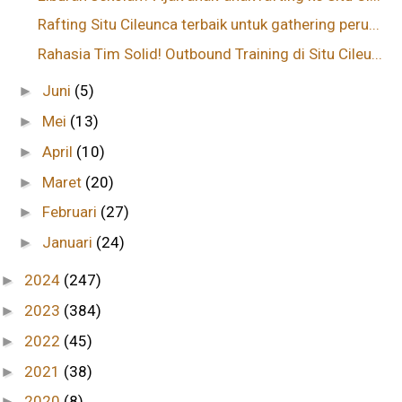
Rafting Situ Cileunca terbaik untuk gathering peru...
Rahasia Tim Solid! Outbound Training di Situ Cileu...
Juni
(5)
►
Mei
(13)
►
April
(10)
►
Maret
(20)
►
Februari
(27)
►
Januari
(24)
►
2024
(247)
►
2023
(384)
►
2022
(45)
►
2021
(38)
►
2020
(8)
►