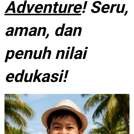
Adventure
! Seru,
aman, dan
penuh nilai
edukasi!