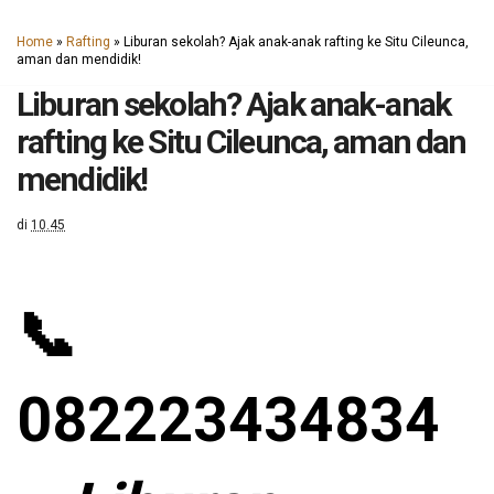
Home
»
Rafting
»
Liburan sekolah? Ajak anak-anak rafting ke Situ Cileunca,
aman dan mendidik!
Liburan sekolah? Ajak anak-anak
rafting ke Situ Cileunca, aman dan
mendidik!
di
10.45
📞
082223434834