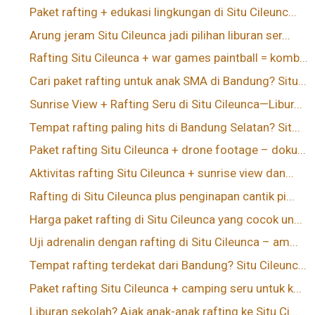
Paket rafting + edukasi lingkungan di Situ Cileunc...
Arung jeram Situ Cileunca jadi pilihan liburan ser...
Rafting Situ Cileunca + war games paintball = komb...
Cari paket rafting untuk anak SMA di Bandung? Situ...
Sunrise View + Rafting Seru di Situ Cileunca—Libur...
Tempat rafting paling hits di Bandung Selatan? Sit...
Paket rafting Situ Cileunca + drone footage – doku...
Aktivitas rafting Situ Cileunca + sunrise view dan...
Rafting di Situ Cileunca plus penginapan cantik pi...
Harga paket rafting di Situ Cileunca yang cocok un...
Uji adrenalin dengan rafting di Situ Cileunca – am...
Tempat rafting terdekat dari Bandung? Situ Cileunc...
Paket rafting Situ Cileunca + camping seru untuk k...
Liburan sekolah? Ajak anak-anak rafting ke Situ Ci...