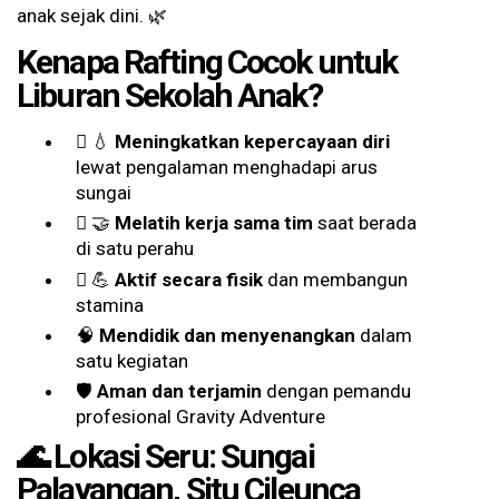
anak sejak dini. 🌿
Kenapa Rafting Cocok untuk
Liburan Sekolah Anak?
💧
Meningkatkan kepercayaan diri
lewat pengalaman menghadapi arus
sungai
🤝
Melatih kerja sama tim
saat berada
di satu perahu
💪
Aktif secara fisik
dan membangun
stamina
🧠
Mendidik dan menyenangkan
dalam
satu kegiatan
🛡️
Aman dan terjamin
dengan pemandu
profesional Gravity Adventure
🌊 Lokasi Seru: Sungai
Palayangan, Situ Cileunca