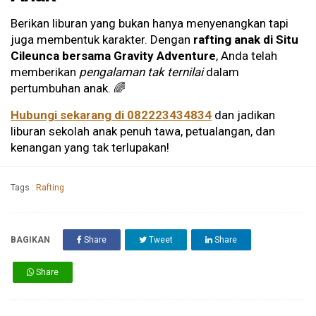
Berikan liburan yang bukan hanya menyenangkan tapi
juga membentuk karakter. Dengan
rafting anak di Situ
Cileunca bersama Gravity Adventure
, Anda telah
memberikan
pengalaman tak ternilai
dalam
pertumbuhan anak. 🌈
Hubungi sekarang di 082223434834
dan jadikan
liburan sekolah anak penuh tawa, petualangan, dan
kenangan yang tak terlupakan!
Tags :
Rafting
BAGIKAN
Share
Tweet
Share
Share