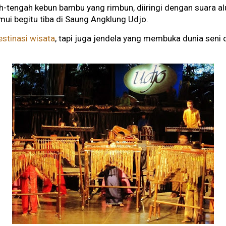
h-tengah kebun bambu yang rimbun, diiringi dengan suara al
ui begitu tiba di Saung Angklung Udjo.
estinasi wisata
, tapi juga jendela yang membuka dunia seni