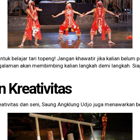
ntuk belajar tari topeng! Jangan khawatir jika kalian belum
galaman akan membimbing kalian langkah demi langkah. Siapa
 Kreativitas
eativitas dan seni, Saung Angklung Udjo juga menawarkan 