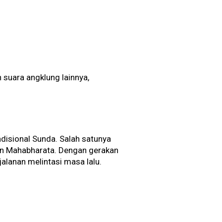
suara angklung lainnya,
disional Sunda. Salah satunya
dan Mahabharata. Dengan gerakan
lanan melintasi masa lalu.