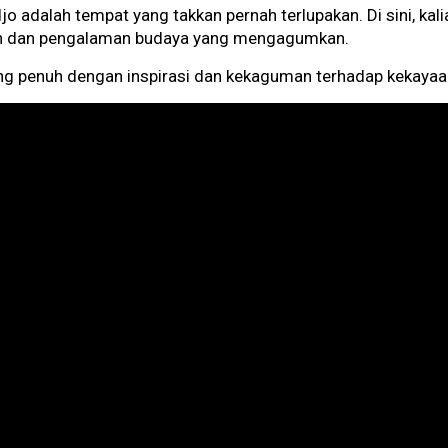
 adalah tempat yang takkan pernah terlupakan. Di sini, kal
ukan dan pengalaman budaya yang mengagumkan.
ang penuh dengan inspirasi dan kekaguman terhadap kekayaa