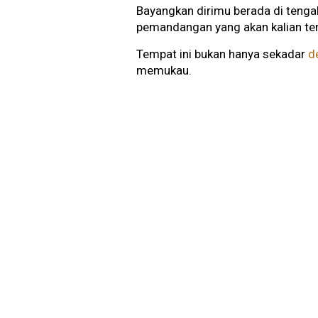
Bayangkan dirimu berada di tenga
pemandangan yang akan kalian tem
Tempat ini bukan hanya sekadar
d
memukau.