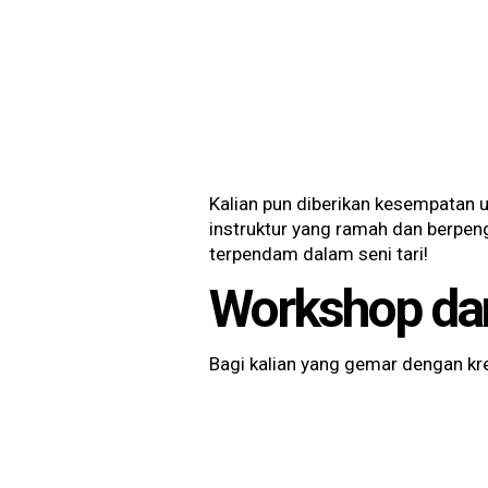
Kalian pun diberikan kesempatan u
instruktur yang ramah dan berpen
terpendam dalam seni tari!
Workshop dan
Bagi kalian yang gemar dengan kr