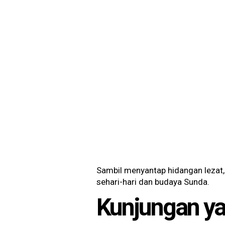
Sambil menyantap hidangan lezat,
sehari-hari dan budaya Sunda.
Kunjungan ya