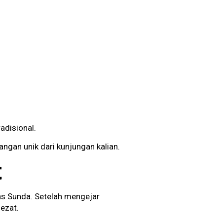
adisional.
gan unik dari kunjungan kalian.
t
as Sunda. Setelah mengejar
lezat.