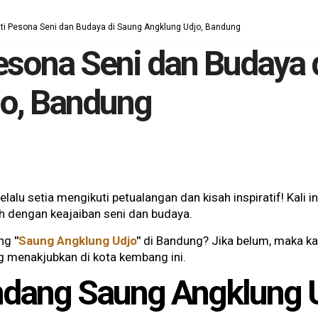
i Pesona Seni dan Budaya di Saung Angklung Udjo, Bandung
sona Seni dan Budaya 
o, Bandung
u setia mengikuti petualangan dan kisah inspiratif! Kali in
h dengan keajaiban seni dan budaya.
ang
"
Saung Angklung Udjo
"
di Bandung? Jika belum, maka k
g menakjubkan di kota kembang ini.
ndang Saung Angklung 