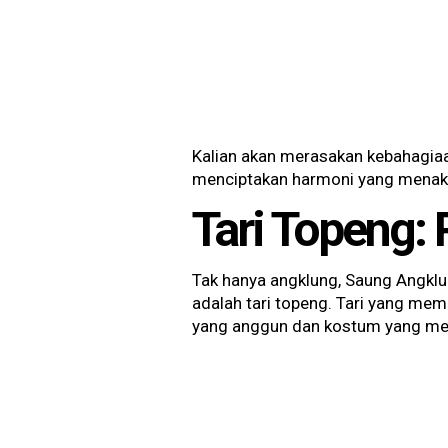
Kalian akan merasakan kebahagiaa
menciptakan harmoni yang menak
Tari Topeng
Tak hanya angklung, Saung Angklun
adalah tari topeng. Tari yang me
yang anggun dan kostum yang mem