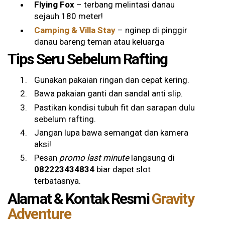
Flying Fox
– terbang melintasi danau
sejauh 180 meter!
Camping & Villa Stay
– nginep di pinggir
danau bareng teman atau keluarga
Tips Seru Sebelum Rafting
Gunakan pakaian ringan dan cepat kering.
Bawa pakaian ganti dan sandal anti slip.
Pastikan kondisi tubuh fit dan sarapan dulu
sebelum rafting.
Jangan lupa bawa semangat dan kamera
aksi!
Pesan
promo last minute
langsung di
082223434834
biar dapet slot
terbatasnya.
Alamat & Kontak Resmi
Gravity
Adventure