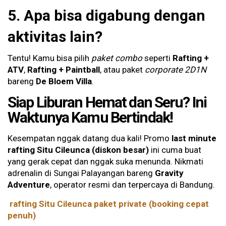
5. Apa bisa digabung dengan
aktivitas lain?
Tentu! Kamu bisa pilih
paket combo
seperti
Rafting +
ATV
,
Rafting + Paintball
, atau paket
corporate 2D1N
bareng
De Bloem Villa
.
Siap Liburan Hemat dan Seru? Ini
Waktunya Kamu Bertindak!
Kesempatan nggak datang dua kali! Promo
last minute
rafting Situ Cileunca (diskon besar)
ini cuma buat
yang gerak cepat dan nggak suka menunda. Nikmati
adrenalin di Sungai Palayangan bareng
Gravity
Adventure
, operator resmi dan terpercaya di Bandung.
rafting Situ Cileunca paket private (booking cepat
penuh)