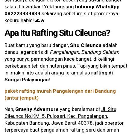
kalau dilewatkan! Yuk langsung
hubungi WhatsApp
082223434834
sekarang sebelum slot promo-nya
keburu habis! 🌊🔥
Apa Itu Rafting Situ Cileunca?
Buat kamu yang baru dengar,
Situ Cileunca
adalah
danau legendaris di
Pangalengan, Bandung Selatan
yang punya pemandangan kece banget, dikelilingi
perkebunan teh dan hutan pinus. Tapi yang bikin tempat
ini makin hits adalah arung jeram alias
rafting di
Sungai Palayangan
!
paket rafting murah Pangalengan dari Bandung
(antar jemput)
Nah,
Gravity Adventure
yang beralamat di
Jl. Situ
Cileunca No.KM. 5, Pulosari, Kec. Pangalengan,
Kabupaten Bandung, Jawa Barat 40378
, jadi operator
terpercaya buat pengalaman rafting seru dan aman