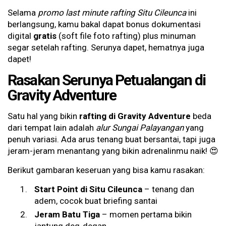
Selama
promo last minute rafting Situ Cileunca
ini
berlangsung, kamu bakal dapat bonus dokumentasi
digital
gratis
(soft file foto rafting) plus minuman
segar setelah rafting. Serunya dapet, hematnya juga
dapet!
Rasakan Serunya Petualangan di
Gravity Adventure
Satu hal yang bikin
rafting di Gravity Adventure
beda
dari tempat lain adalah
alur Sungai Palayangan
yang
penuh variasi. Ada arus tenang buat bersantai, tapi juga
jeram-jeram menantang yang bikin adrenalinmu naik! 😍
Berikut gambaran keseruan yang bisa kamu rasakan:
Start Point di Situ Cileunca
– tenang dan
adem, cocok buat briefing santai
Jeram Batu Tiga
– momen pertama bikin