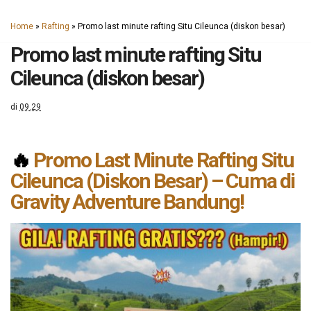
Home
»
Rafting
»
Promo last minute rafting Situ Cileunca (diskon besar)
Promo last minute rafting Situ
Cileunca (diskon besar)
di
09.29
🔥
Promo Last Minute Rafting Situ
Cileunca (Diskon Besar) – Cuma di
Gravity Adventure Bandung!