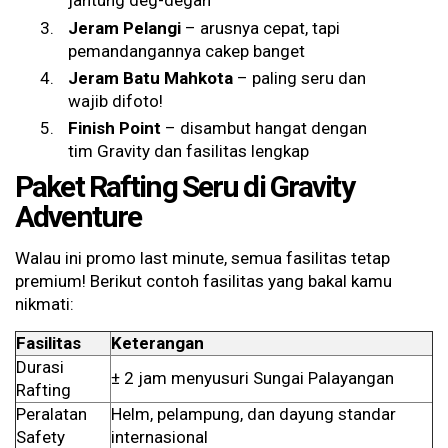
jantung deg-degan
Jeram Pelangi
– arusnya cepat, tapi
pemandangannya cakep banget
Jeram Batu Mahkota
– paling seru dan
wajib difoto!
Finish Point
– disambut hangat dengan
tim Gravity dan fasilitas lengkap
Paket Rafting Seru di Gravity
Adventure
Walau ini promo last minute, semua fasilitas tetap
premium! Berikut contoh fasilitas yang bakal kamu
nikmati:
Fasilitas
Keterangan
Durasi
± 2 jam menyusuri Sungai Palayangan
Rafting
Peralatan
Helm, pelampung, dan dayung standar
Safety
internasional