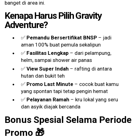
banget di area ini.
Kenapa Harus Pilih Gravity
Adventure?
✅
Pemandu Bersertifikat BNSP
– jadi
aman 100% buat pemula sekalipun
✅
Fasilitas Lengkap
– dari pelampung,
helm, sampai shower air panas
✅
View Super Indah
– rafting di antara
hutan dan bukit teh
✅
Promo Last Minute
– cocok buat kamu
yang spontan tapi tetap pengin hemat
✅
Pelayanan Ramah
– kru lokal yang seru
dan asyik diajak bercanda
Bonus Spesial Selama Periode
Promo 🎁