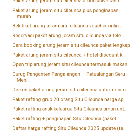
Paket arung jeram situ cileunca all inclusive tanp...
Paket arung jeram situ cileunca plus penginapan
murah
Beli tiket arung jeram situ cileunca voucher onlin...
Reservasi paket arung jeram situ cileunca via tele...
Cara booking arung jeram situ cileunca paket lengkap
Paket arung jeram situ cileunca + hotel discount k...
Open trip arung jeram situ cileunca termasuk makan...
Curug Panganten Pangalengan — Petualangan Seru
Men...
Diskon paket arung jeram situ cileunca untuk minim...
Paket rafting grup 20 orang Situ Cileunca harga sp...
Paket rafting anak keluarga Situ Cileunca aman unt...
Paket rafting + penginapan Situ Cileunca (paket 1 ...
Daftar harga rafting Situ Cileunca 2025 update (te...