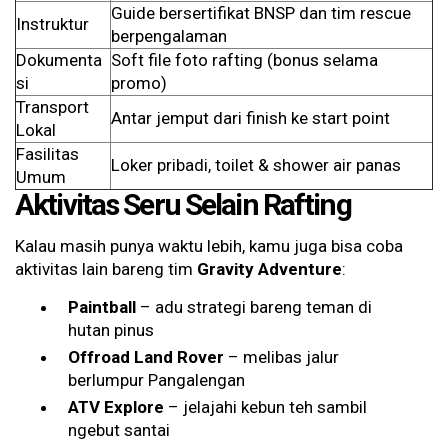
Guide bersertifikat BNSP dan tim rescue
Instruktur
berpengalaman
Dokumenta
Soft file foto rafting (bonus selama
si
promo)
Transport
Antar jemput dari finish ke start point
Lokal
Fasilitas
Loker pribadi, toilet & shower air panas
Umum
Aktivitas Seru Selain Rafting
Kalau masih punya waktu lebih, kamu juga bisa coba
aktivitas lain bareng tim
Gravity Adventure
:
Paintball
– adu strategi bareng teman di
hutan pinus
Offroad Land Rover
– melibas jalur
berlumpur Pangalengan
ATV Explore
– jelajahi kebun teh sambil
ngebut santai