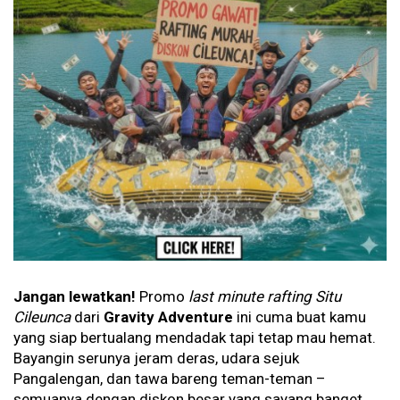
Jangan lewatkan!
Promo
last minute rafting Situ
Cileunca
dari
Gravity Adventure
ini cuma buat kamu
yang siap bertualang mendadak tapi tetap mau hemat.
Bayangin serunya jeram deras, udara sejuk
Pangalengan, dan tawa bareng teman-teman –
semuanya dengan
diskon besar
yang sayang banget