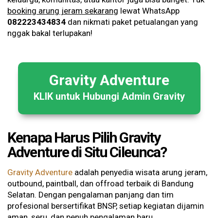
booking arung jeram sekarang
lewat WhatsApp
082223434834
dan nikmati paket petualangan yang
nggak bakal terlupakan!
Gravity Adventure
KLIK untuk Hubungi Admin Gravity
Kenapa Harus Pilih Gravity
Adventure di Situ Cileunca?
Gravity Adventure
adalah penyedia wisata arung jeram,
outbound, paintball, dan offroad terbaik di Bandung
Selatan. Dengan pengalaman panjang dan tim
profesional bersertifikat BNSP, setiap kegiatan dijamin
aman, seru, dan penuh pengalaman baru.