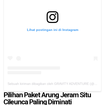
Lihat postingan ini di Instagram
Sebuah kiriman dibagikan oleh GRAVITY ADVENTURE (@gravity_outbound)
Pilihan Paket Arung Jeram Situ
Cileunca Paling Diminati