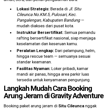
Lokasi Strategis:
Berada di
Jl. Situ
Cileunca No.KM.5, Pulosari, Kec.
Pangalengan, Kabupaten Bandung
—
mudah diakses dari pusat kota.
Instruktur Bersertifikat:
Semua pemandu
rafting bersertifikat nasional, siap menjaga
keselamatan dan keseruan kamu.
Peralatan Lengkap:
Dari pelampung, helm,
hingga rescue team — semuanya sesuai
standar keamanan.
Fasilitas Nyaman:
Loker pribadi, kamar
mandi air panas, hingga area parkir luas
tersedia untuk kenyamanan pengunjung.
Langkah Mudah Cara Booking
Arung Jeram di Gravity Adventure
Booking paket arung jeram di
Situ Cileunca
nggak