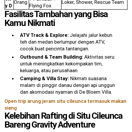
Orang
Loker, Shower, Rescue Team
y D
Flying Fox
Fasilitas Tambahan yang Bisa
Kamu Nikmati
ATV Track & Explore:
Jelajahi jalur kebun
teh dan medan berlumpur dengan ATV,
cocok buat pencinta tantangan.
Outbound & Team Building:
Aktivitas seru
untuk meningkatkan kekompakan tim,
keluarga, atau perusahaan.
Camping & Villa Stay:
Nikmati suasana
malam di pinggir danau dengan api unggun
dan akomodasi nyaman di De Bloem Villa.
Open trip arung jeram situ cileunca termasuk makan
siang
Kelebihan Rafting di Situ Cileunca
Bareng Gravity Adventure