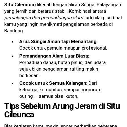
Situ Cileunca
dikenal dengan aliran Sungai Palayangan
yang jernih dan berarus stabil. Kombinasi antara
petualangan dan pemandangan alam
jadi nilai plus buat
kamu yang ingin menikmati pengalaman berbeda di
Bandung.
Arus Sungai Aman tapi Menantang:
Cocok untuk pemula maupun profesional.
Pemandangan Alam Luar Biasa:
Perpaduan danau, hutan pinus, dan udara
sejuk bikin pengalaman rafting makin
berkesan.
Cocok untuk Semua Kalangan:
Dari
keluarga, komunitas, sampai corporate
outing — semua bisa ikutan.
Tips Sebelum Arung Jeram di Situ
Cileunca
Biar kegiatan kamu makin lancar, perhatikan beberapa