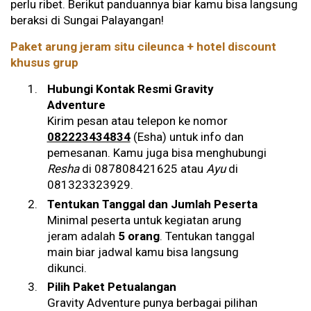
perlu ribet. Berikut panduannya biar kamu bisa langsung
beraksi di Sungai Palayangan!
Paket arung jeram situ cileunca + hotel discount
khusus grup
Hubungi Kontak Resmi Gravity
Adventure
Kirim pesan atau telepon ke nomor
082223434834
(Esha) untuk info dan
pemesanan. Kamu juga bisa menghubungi
Resha
di 087808421625 atau
Ayu
di
081323323929.
Tentukan Tanggal dan Jumlah Peserta
Minimal peserta untuk kegiatan arung
jeram adalah
5 orang
. Tentukan tanggal
main biar jadwal kamu bisa langsung
dikunci.
Pilih Paket Petualangan
Gravity Adventure punya berbagai pilihan