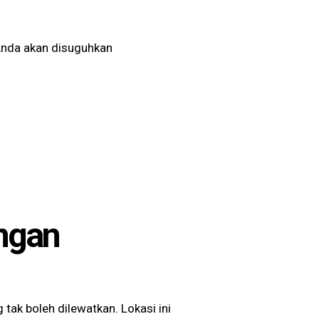
 Anda akan disuguhkan
engan
 tak boleh dilewatkan. Lokasi ini