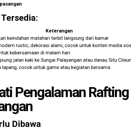
 pasangan
g Tersedia:
Keterangan
an keindahan matahari terbit langsung dari kamar
odern rustic, dekorasi alami, cocok untuk konten media sos
ntuk kebersamaan di malam hari
gsung jalan kaki ke Sungai Palayangan atau danau Situ Cileu
a lapang, cocok untuk game atau kegiatan bersama
ti Pengalaman Rafting 
yangan
rlu Dibawa