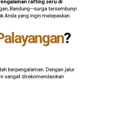
engalaman rafting seru di
lengan, Bandung—surga tersembunyi
uk Anda yang ingin melepaskan
Palayangan
?
udah berpengalaman. Dengan jalur
ini sangat direkomendasikan