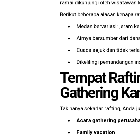
ramai dikunjungi oleh wisatawan l
Berikut beberapa alasan kenapa rafti
Medan bervariasi: jeram ke
Airnya bersumber dari dana
Cuaca sejuk dan tidak terl
Dikelilingi pemandangan i
Tempat Rafti
Gathering Ka
Tak hanya sekadar rafting, Anda j
Acara gathering perusah
Family vacation