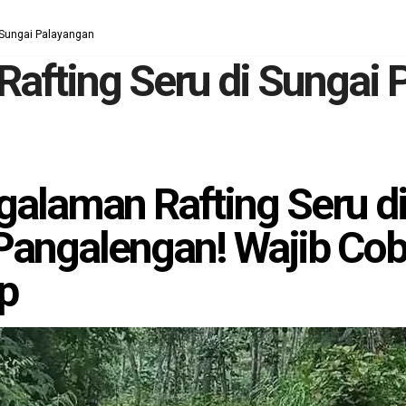
 Sungai Palayangan
afting Seru di Sungai 
alaman Rafting Seru di
Pangalengan! Wajib Cob
p