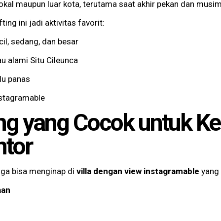
okal maupun luar kota, terutama saat akhir pekan dan musim 
ng ini jadi aktivitas favorit:
cil, sedang, dan besar
u alami Situ Cileunca
alu panas
nstagramable
ng yang Cocok untuk Ke
ntor
uga bisa menginap di
villa dengan view instagramable
yang 
aan