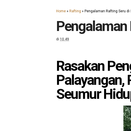
Home
»
Rafting
»
Pengalaman Rafting Seru di
Pengalaman R
di
10.49
Rasakan Peng
Palayangan, 
Seumur Hidu