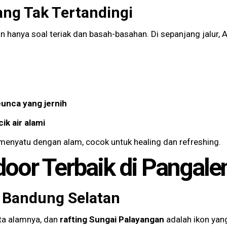
ng Tak Tertandingi
n hanya soal teriak dan basah-basahan. Di sepanjang jalur,
leunca yang jernih
k air alami
menyatu dengan alam, cocok untuk healing dan refreshing.
door Terbaik di Pangal
i Bandung Selatan
ta alamnya, dan
rafting Sungai Palayangan
adalah ikon yang