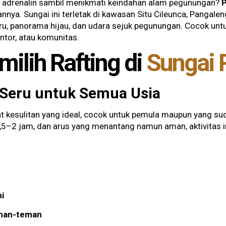
 adrenalin sambil menikmati keindahan alam pegunungan?
P
nnya. Sungai ini terletak di kawasan Situ Cileunca, Panga
u, panorama hijau, dan udara sejuk pegunungan. Cocok unt
ntor, atau komunitas.
lih Rafting di
Sungai 
 Seru untuk Semua Usia
at kesulitan yang ideal, cocok untuk pemula maupun yang s
,5–2 jam, dan arus yang menantang namun aman, aktivitas 
i
eman-teman