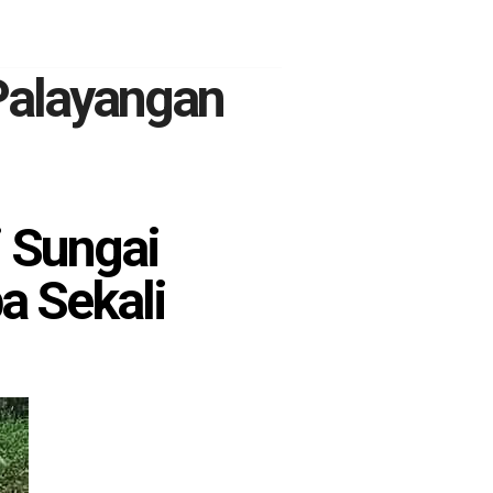
Palayangan
 Sungai
a Sekali