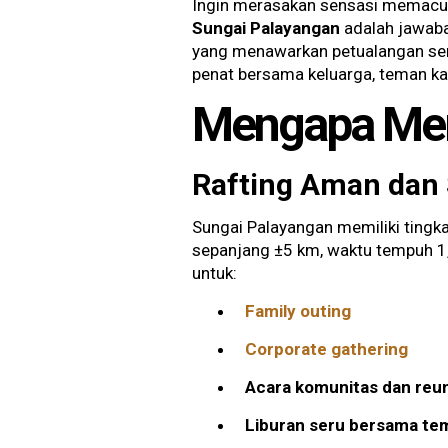
Ingin merasakan sensasi memacu
Sungai Palayangan
adalah jawaba
yang menawarkan petualangan ser
penat bersama keluarga, teman ka
Mengapa Memi
Rafting Aman dan
Sungai Palayangan memiliki tingk
sepanjang ±5 km, waktu tempuh 1
untuk:
Family outing
Corporate gathering
Acara komunitas dan reun
Liburan seru bersama t