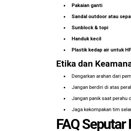
Pakaian ganti
Sandal outdoor atau sepa
Sunblock & topi
Handuk kecil
Plastik kedap air untuk H
Etika dan Keaman
Dengarkan arahan dari pe
Jangan berdiri di atas per
Jangan panik saat perahu 
Jaga kekompakan tim sel
FAQ Seputar 