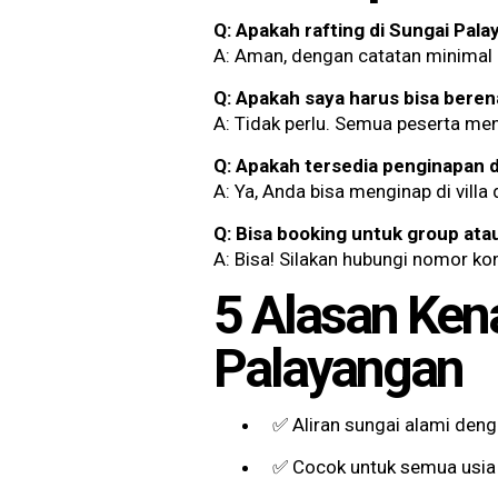
Q: Apakah rafting di Sungai Pa
A: Aman, dengan catatan minimal
Q: Apakah saya harus bisa beren
A: Tidak perlu. Semua peserta me
Q: Apakah tersedia penginapan di
A: Ya, Anda bisa menginap di vill
Q: Bisa booking untuk group ata
A: Bisa! Silakan hubungi nomor kon
5 Alasan Ken
Palayangan
✅ Aliran sungai alami d
✅ Cocok untuk semua usia