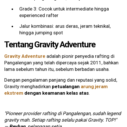
Grade 3: Cocok untuk intermediate hingga
experienced rafter
Jalur kombinasi: arus deras, jeram teknikal,
hingga jumping spot
Tentang Gravity Adventure
Gravity Adventure
adalah pionir penyedia rafting di
Pangalengan yang telah dipercaya sejak 2011, bahkan
lama sebelum tahun itu, sebelum berbadan usaha.
Dengan pengalaman panjang dan reputasi yang solid,
Gravity menghadirkan
petualangan
arung jeram
ekstrem
dengan keamanan kelas atas
.
"Pioneer provider rafting di Pangalengan, sudah legend
gravity mah. Setiap rafting selalu pakai Gravity. TOP!"
—
Reyhan
, pelanggan setia