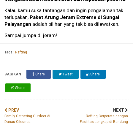
Kalau kamu suka tantangan dan ingin pengalaman tak
terlupakan,
Paket Arung Jeram Extreme di Sungai
Palayangan
adalah pilihan yang tak bisa dilewatkan.
Sampai jumpa di jeram!
Tags :
Rafting
BAGIKAN
Share
Tweet
Share
Share
PREV
NEXT
Family Gathering Outdoor di
Rafting Corporate dengan
Danau Cileunca
Fasilitas Lengkap di Bandung