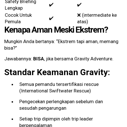
Safety Briefing
✔️
✔️
Lengkap
Cocok Untuk
❌ (intermediate ke
✔️
Pemula
atas)
Kenapa Aman Meski Ekstrem?
Mungkin Anda bertanya: “Ekstrem tapi aman, memang
bisa?”
Jawabannya:
BISA
, jika bersama Gravity Adventure.
Standar Keamanan Gravity:
Semua pemandu tersertifikasi rescue
(International Swiftwater Rescue)
Pengecekan perlengkapan sebelum dan
sesudah pengarungan
Setiap trip dipimpin oleh trip leader
berpengalaman