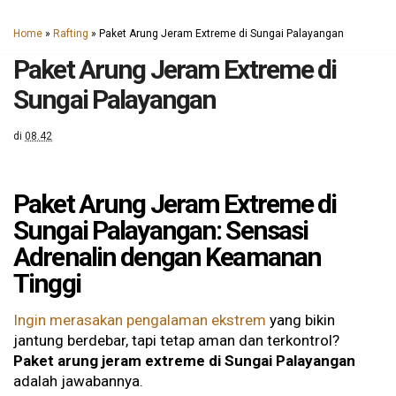
Home
»
Rafting
»
Paket Arung Jeram Extreme di Sungai Palayangan
Paket Arung Jeram Extreme di
Sungai Palayangan
di
08.42
Paket Arung Jeram Extreme di
Sungai Palayangan: Sensasi
Adrenalin dengan Keamanan
Tinggi
Ingin merasakan pengalaman ekstrem
yang bikin
jantung berdebar, tapi tetap aman dan terkontrol?
Paket arung jeram extreme di Sungai Palayangan
adalah jawabannya.