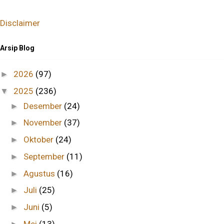
Disclaimer
Arsip Blog
2026
(97)
►
2025
(236)
▼
Desember
(24)
►
November
(37)
►
Oktober
(24)
►
September
(11)
►
Agustus
(16)
►
Juli
(25)
►
Juni
(5)
►
Mei
(13)