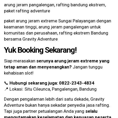
arung jeram pangalengan, rafting bandung ekstrem,
paket rafting adventure
paket arung jeram extreme Sungai Palayangan dengan
keamanan tinggi, arung jeram pangalengan untuk
komunitas dan perusahaan, rafting ekstrem Bandung
bersama Gravity Adventure
Yuk Booking Sekarang!
Siap merasakan
serunya arung jeram extreme yang
tetap aman dan menyenangkan?
Jangan tunggu
kehabisan slot!
📞
Hubungi sekarang juga: 0822-2343-4834
📍 Lokasi: Situ Cileunca, Pangalengan, Bandung
Dengan pengalaman lebih dari satu dekade, Gravity
Adventure bukan hanya sekadar penyedia jasa rafting.
Tapi juga partner petualangan Anda yang
selalu
mengutamakan keselamatan dan kepuasan peserta
.