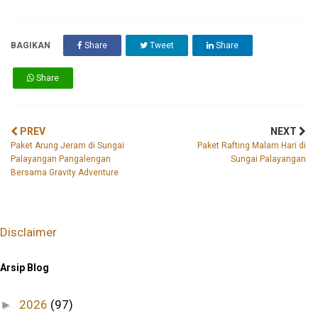
BAGIKAN
Share
Tweet
Share
Share
PREV
NEXT
Paket Arung Jeram di Sungai
Paket Rafting Malam Hari di
Palayangan Pangalengan
Sungai Palayangan
Bersama Gravity Adventure
Disclaimer
Arsip Blog
2026
(97)
►