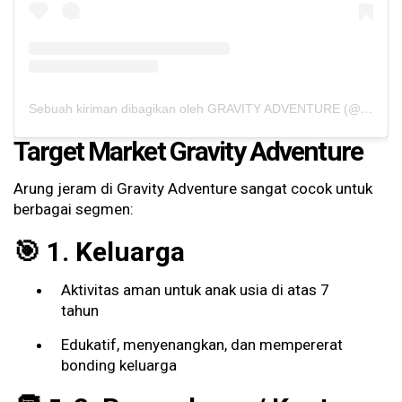
Sebuah kiriman dibagikan oleh GRAVITY ADVENTURE (@gravity_outbound)
Target Market Gravity Adventure
Arung jeram di Gravity Adventure sangat cocok untuk
berbagai segmen:
🎯 1. Keluarga
Aktivitas aman untuk anak usia di atas 7
tahun
Edukatif, menyenangkan, dan mempererat
bonding keluarga