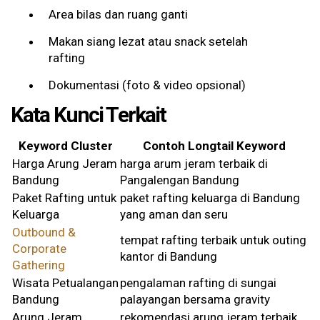
Area bilas dan ruang ganti
Makan siang lezat atau snack setelah
rafting
Dokumentasi (foto & video opsional)
Kata Kunci Terkait
Keyword Cluster
Contoh Longtail Keyword
Harga Arung Jeram
harga arum jeram terbaik di
Bandung
Pangalengan Bandung
Paket Rafting untuk
paket rafting keluarga di Bandung
Keluarga
yang aman dan seru
Outbound &
tempat rafting terbaik untuk outing
Corporate
kantor di Bandung
Gathering
Wisata Petualangan
pengalaman rafting di sungai
Bandung
palayangan bersama gravity
Arung Jeram
rekomendasi arung jeram terbaik