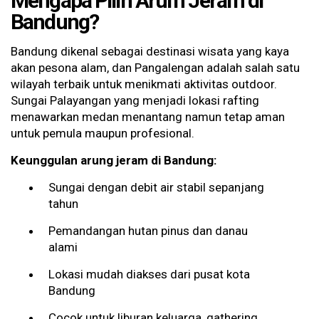
Mengapa Pilih Arum Jeram di
Bandung?
Bandung dikenal sebagai destinasi wisata yang kaya
akan pesona alam, dan Pangalengan adalah salah satu
wilayah terbaik untuk menikmati aktivitas outdoor.
Sungai Palayangan yang menjadi lokasi rafting
menawarkan medan menantang namun tetap aman
untuk pemula maupun profesional.
Keunggulan arung jeram di Bandung:
Sungai dengan debit air stabil sepanjang
tahun
Pemandangan hutan pinus dan danau
alami
Lokasi mudah diakses dari pusat kota
Bandung
Cocok untuk liburan keluarga, gathering,