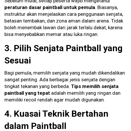
Sebelum mulai, setiap peserta wajib mengetahui
peraturan dasar paintball untuk pemula
. Biasanya,
instruktur akan menjelaskan cara penggunaan senjata,
batasan tembakan, dan zona aman dalam arena. Tidak
boleh menembak lawan dari jarak terlalu dekat, karena
bisa menyebabkan memar atau luka ringan.
3. Pilih Senjata Paintball yang
Sesuai
Bagi pemula, memilih senjata yang mudah dikendalikan
sangat penting. Ada berbagai jenis senjata dengan
tingkat tekanan yang berbeda.
Tips memilih senjata
paintball yang tepat
adalah memilih yang ringan dan
memiliki recoil rendah agar mudah digunakan.
4. Kuasai Teknik Bertahan
dalam Paintball