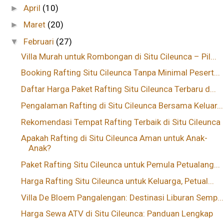
April
(10)
►
Maret
(20)
►
Februari
(27)
▼
Villa Murah untuk Rombongan di Situ Cileunca – Pil...
Booking Rafting Situ Cileunca Tanpa Minimal Pesert...
Daftar Harga Paket Rafting Situ Cileunca Terbaru d...
Pengalaman Rafting di Situ Cileunca Bersama Keluar...
Rekomendasi Tempat Rafting Terbaik di Situ Cileunca
Apakah Rafting di Situ Cileunca Aman untuk Anak-
Anak?
Paket Rafting Situ Cileunca untuk Pemula Petualang...
Harga Rafting Situ Cileunca untuk Keluarga, Petual...
Villa De Bloem Pangalengan: Destinasi Liburan Semp...
Harga Sewa ATV di Situ Cileunca: Panduan Lengkap