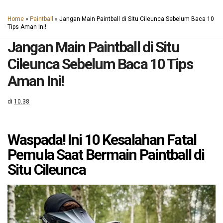
Home
»
Paintball
»
Jangan Main Paintball di Situ Cileunca Sebelum Baca 10
Tips Aman Ini!
Jangan Main Paintball di Situ
Cileunca Sebelum Baca 10 Tips
Aman Ini!
di
10.38
Waspada! Ini 10 Kesalahan Fatal
Pemula Saat Bermain Paintball di
Situ Cileunca