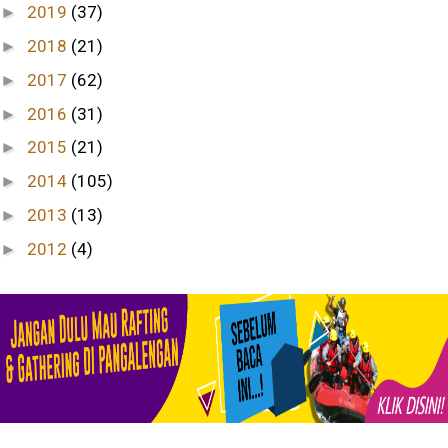
2019
(37)
►
2018
(21)
►
2017
(62)
►
2016
(31)
►
2015
(21)
►
2014
(105)
►
2013
(13)
►
2012
(4)
►