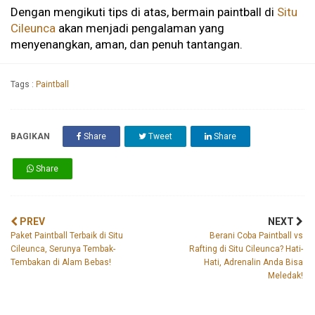
Dengan mengikuti tips di atas, bermain paintball di
Situ
Cileunca
akan menjadi pengalaman yang
menyenangkan, aman, dan penuh tantangan.
Tags :
Paintball
BAGIKAN
Share
Tweet
Share
Share
PREV
NEXT
Paket Paintball Terbaik di Situ
Berani Coba Paintball vs
Cileunca, Serunya Tembak-
Rafting di Situ Cileunca? Hati-
Tembakan di Alam Bebas!
Hati, Adrenalin Anda Bisa
Meledak!