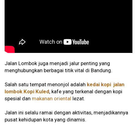
Jalan Lombok juga menjadi jalur penting yang
menghubungkan berbagai titik vital di Bandung.
Salah satu tempat menonjol adalah
kedai kopi jalan
lombok
Kopi Kuled
, kafe yang terkenal dengan kopi
spesial dan
makanan oriental
lezat.
Jalan ini selalu ramai dengan aktivitas, menjadikannya
pusat kehidupan kota yang dinamis.