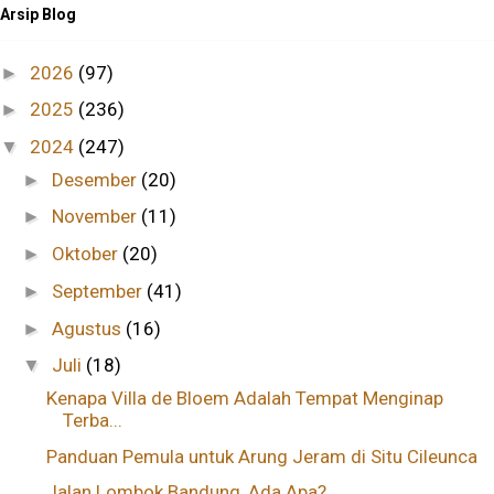
Arsip Blog
2026
(97)
►
2025
(236)
►
2024
(247)
▼
Desember
(20)
►
November
(11)
►
Oktober
(20)
►
September
(41)
►
Agustus
(16)
►
Juli
(18)
▼
Kenapa Villa de Bloem Adalah Tempat Menginap
Terba...
Panduan Pemula untuk Arung Jeram di Situ Cileunca
Jalan Lombok Bandung, Ada Apa?