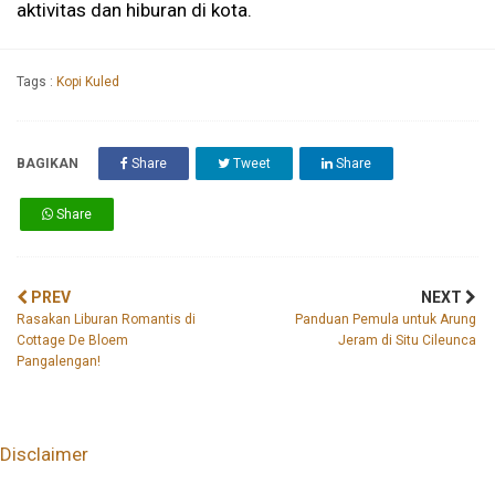
aktivitas dan hiburan di kota.
Tags :
Kopi Kuled
BAGIKAN
Share
Tweet
Share
Share
PREV
NEXT
Rasakan Liburan Romantis di
Panduan Pemula untuk Arung
Cottage De Bloem
Jeram di Situ Cileunca
Pangalengan!
Disclaimer