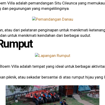
Bloem Villa adalah pemandangan Situ Cileunca yang memuka
g dan pegunungan yang mengelilinginya.
n, atau dari pelataran penginapan untuk menikmati ketenanga
i, dan untuk menikmati keindahan dari berbagai sudut.
 Rumput
loem Villa adalah tempat yang ideal untuk berbagai aktivit
n piknik, atau sekadar bersantai di atas rumput hijau yang