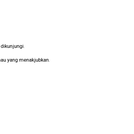
 dikunjungi.
nau yang menakjubkan.