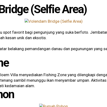
ridge (Selfie Area)
u spot favorit bagi pengunjung yang suka berfoto. Jembatan
h kesan unik dan eksotis.
n latar belakang pemandangan danau dan pegunungan yang s
ne
oem Villa menyediakan Fishing Zone yang dilengkapi deng
tenang sambil menunggu ikan menyambar umpan. Aktivitas 
ti kedamaian alam.
hon