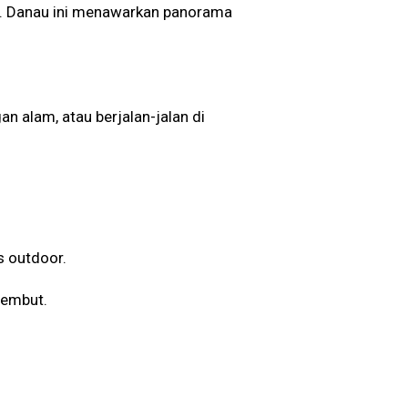
u. Danau ini menawarkan panorama
n alam, atau berjalan-jalan di
as outdoor.
 lembut.