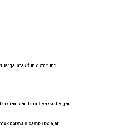
eluarga, atau fun outbound.
 bermain dan berinteraksi dengan
tuk bermain sambil belajar