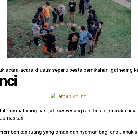
tuk acara-acara khusus seperti pesta pernikahan, gathering k
nci
alah tempat yang sangat menyenangkan. Di sini, mereka bisa
nggemaskan.
 memberikan ruang yang aman dan nyaman bagi anak-anak un