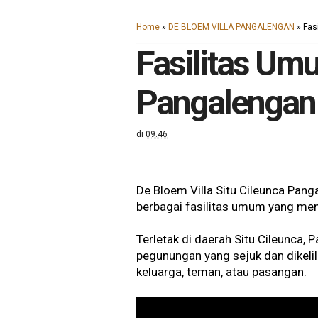
Home
»
DE BLOEM VILLA PANGALENGAN
»
Fas
Fasilitas Umu
Pangalengan
di
09.46
De Bloem Villa Situ Cileunca Pa
berbagai fasilitas umum yang m
Terletak di daerah Situ Cileunca
pegunungan yang sejuk dan dikelil
keluarga, teman, atau pasangan.