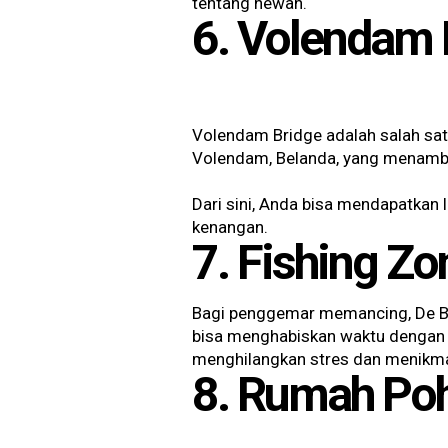
tentang hewan.
6. Volendam B
Volendam Bridge adalah salah sat
Volendam, Belanda, yang menamba
Dari sini, Anda bisa mendapatka
kenangan.
7. Fishing Zo
Bagi penggemar memancing, De Bl
bisa menghabiskan waktu dengan 
menghilangkan stres dan menikma
8. Rumah Po