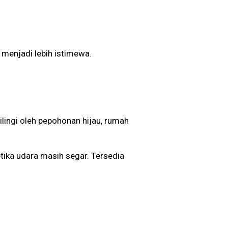
enjadi lebih istimewa.
ilingi oleh pepohonan hijau, rumah
etika udara masih segar. Tersedia