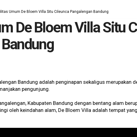
ilitas Umum De Bloem Villa Situ Cileunca Pangalengan Bandung
m De Bloem Villa Situ C
 Bandung
ngalengan Bandung adalah penginapan sekaligus merupakan 
emanjakan pengunjung.
, Pangalengan, Kabupaten Bandung dengan bentang alam berup
ingi oleh keindahan alam, De Bloem Villa adalah tempat ya