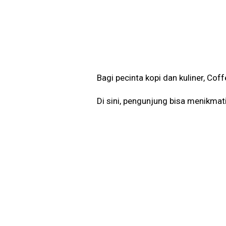
Bagi pecinta kopi dan kuliner, Co
Di sini, pengunjung bisa menikma