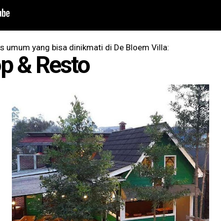
tas umum yang bisa dinikmati di De Bloem Villa:
op & Resto