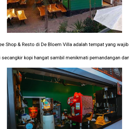
ffee Shop & Resto di De Bloem Villa adalah tempat yang wajib
ti secangkir kopi hangat sambil menikmati pemandangan da