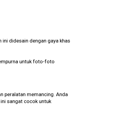
 ini didesain dengan gaya khas
empurna untuk foto-foto
an peralatan memancing. Anda
ini sangat cocok untuk