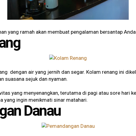
nan yang ramah akan membuat pengalaman bersantap Anda m
nang
ang dengan air yang jernih dan segar. Kolam renang ini dikel
an suasana sejuk dan nyaman.
ivitas yang menyenangkan, terutama di pagi atau sore hari k
a yang ingin menikmati sinar matahari.
gan Danau