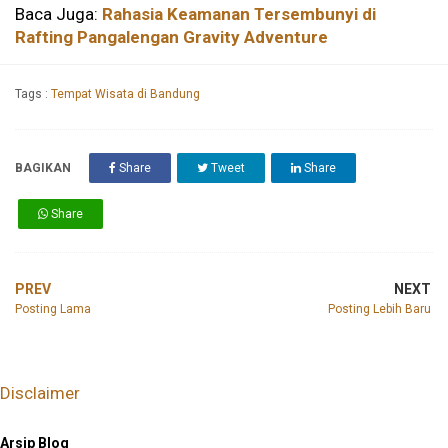
Baca Juga:
Rahasia Keamanan Tersembunyi di
Rafting Pangalengan Gravity Adventure
Tags :
Tempat Wisata di Bandung
BAGIKAN
Share
Tweet
Share
Share
PREV
NEXT
Posting Lama
Posting Lebih Baru
Disclaimer
Arsip Blog