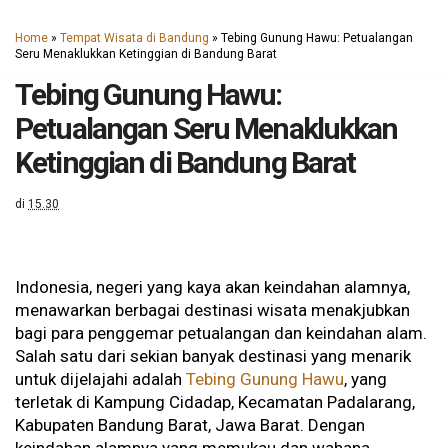
Home
»
Tempat Wisata di Bandung
»
Tebing Gunung Hawu: Petualangan
Seru Menaklukkan Ketinggian di Bandung Barat
Tebing Gunung Hawu:
Petualangan Seru Menaklukkan
Ketinggian di Bandung Barat
di
15.30
Indonesia, negeri yang kaya akan keindahan alamnya,
menawarkan berbagai destinasi wisata menakjubkan
bagi para penggemar petualangan dan keindahan alam.
Salah satu dari sekian banyak destinasi yang menarik
untuk dijelajahi adalah
Tebing Gunung Hawu
, yang
terletak di Kampung Cidadap, Kecamatan Padalarang,
Kabupaten Bandung Barat, Jawa Barat. Dengan