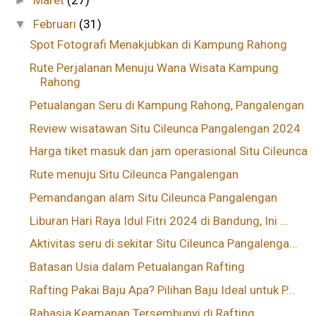
Maret
(27)
►
Februari
(31)
▼
Spot Fotografi Menakjubkan di Kampung Rahong
Rute Perjalanan Menuju Wana Wisata Kampung
Rahong
Petualangan Seru di Kampung Rahong, Pangalengan
Review wisatawan Situ Cileunca Pangalengan 2024
Harga tiket masuk dan jam operasional Situ Cileunca
Rute menuju Situ Cileunca Pangalengan
Pemandangan alam Situ Cileunca Pangalengan
Liburan Hari Raya Idul Fitri 2024 di Bandung, Ini ...
Aktivitas seru di sekitar Situ Cileunca Pangalenga...
Batasan Usia dalam Petualangan Rafting
Rafting Pakai Baju Apa? Pilihan Baju Ideal untuk P...
Rahasia Keamanan Tersembunyi di Rafting