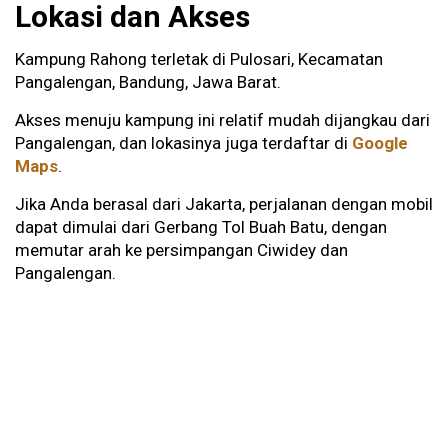
Lokasi dan Akses
Kampung Rahong terletak di Pulosari, Kecamatan
Pangalengan, Bandung, Jawa Barat.
Akses menuju kampung ini relatif mudah dijangkau dari
Pangalengan, dan lokasinya juga terdaftar di
Google
Maps
.
Jika Anda berasal dari Jakarta, perjalanan dengan mobil
dapat dimulai dari Gerbang Tol Buah Batu, dengan
memutar arah ke persimpangan Ciwidey dan
Pangalengan.