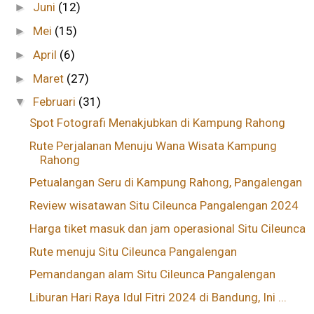
Juni
(12)
►
Mei
(15)
►
April
(6)
►
Maret
(27)
►
Februari
(31)
▼
Spot Fotografi Menakjubkan di Kampung Rahong
Rute Perjalanan Menuju Wana Wisata Kampung
Rahong
Petualangan Seru di Kampung Rahong, Pangalengan
Review wisatawan Situ Cileunca Pangalengan 2024
Harga tiket masuk dan jam operasional Situ Cileunca
Rute menuju Situ Cileunca Pangalengan
Pemandangan alam Situ Cileunca Pangalengan
Liburan Hari Raya Idul Fitri 2024 di Bandung, Ini ...