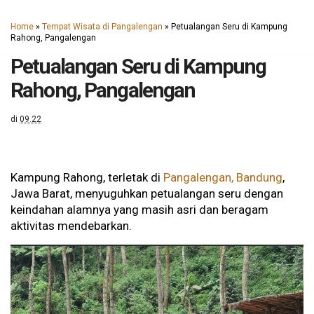
Home
»
Tempat Wisata di Pangalengan
»
Petualangan Seru di Kampung
Rahong, Pangalengan
Petualangan Seru di Kampung
Rahong, Pangalengan
di
09.22
Kampung Rahong, terletak di
Pangalengan, Bandung
,
Jawa Barat, menyuguhkan petualangan seru dengan
keindahan alamnya yang masih asri dan beragam
aktivitas mendebarkan.