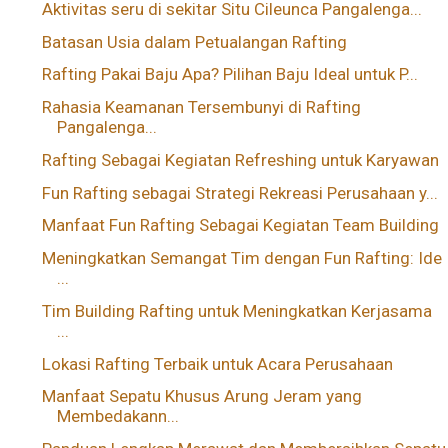
Aktivitas seru di sekitar Situ Cileunca Pangalenga...
Batasan Usia dalam Petualangan Rafting
Rafting Pakai Baju Apa? Pilihan Baju Ideal untuk P...
Rahasia Keamanan Tersembunyi di Rafting
Pangalenga...
Rafting Sebagai Kegiatan Refreshing untuk Karyawan
Fun Rafting sebagai Strategi Rekreasi Perusahaan y...
Manfaat Fun Rafting Sebagai Kegiatan Team Building
Meningkatkan Semangat Tim dengan Fun Rafting: Ide
...
Tim Building Rafting untuk Meningkatkan Kerjasama
...
Lokasi Rafting Terbaik untuk Acara Perusahaan
Manfaat Sepatu Khusus Arung Jeram yang
Membedakann...