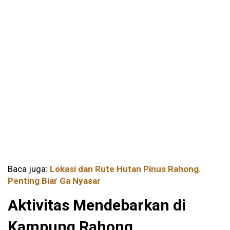
Baca juga:
Lokasi dan Rute Hutan Pinus Rahong.
Penting Biar Ga Nyasar
Aktivitas Mendebarkan di
Kampung Rahong