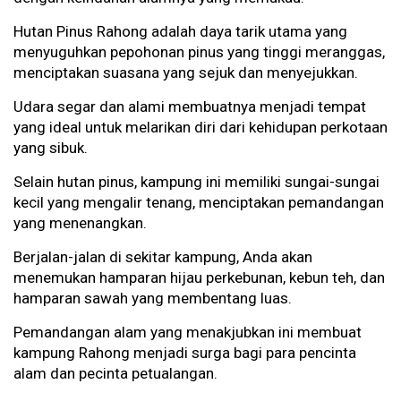
Hutan Pinus Rahong adalah daya tarik utama yang
menyuguhkan pepohonan pinus yang tinggi meranggas,
menciptakan suasana yang sejuk dan menyejukkan.
Udara segar dan alami membuatnya menjadi tempat
yang ideal untuk melarikan diri dari kehidupan perkotaan
yang sibuk.
Selain hutan pinus, kampung ini memiliki sungai-sungai
kecil yang mengalir tenang, menciptakan pemandangan
yang menenangkan.
Berjalan-jalan di sekitar kampung, Anda akan
menemukan hamparan hijau perkebunan, kebun teh, dan
hamparan sawah yang membentang luas.
Pemandangan alam yang menakjubkan ini membuat
kampung Rahong menjadi surga bagi para pencinta
alam dan pecinta petualangan.