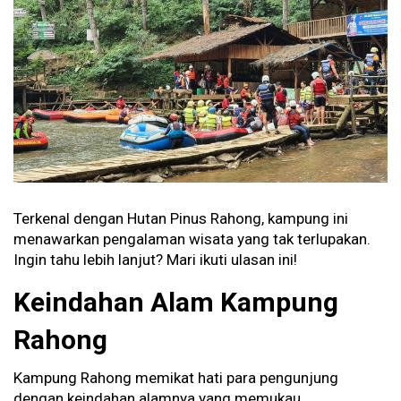
Terkenal dengan Hutan Pinus Rahong, kampung ini
menawarkan pengalaman wisata yang tak terlupakan.
Ingin tahu lebih lanjut? Mari ikuti ulasan ini!
Keindahan Alam Kampung
Rahong
Kampung Rahong memikat hati para pengunjung
dengan keindahan alamnya yang memukau.