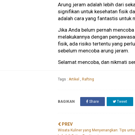
Arung jeram adalah lebih dari se
signifikan untuk kesehatan fisik d
adalah cara yang fantastis untuk
Jika Anda belum pernah mencoba a
melakukannya dengan pengawasan 
fisik, ada risiko tertentu yang pe
sebelum mencoba arung jeram.
Selamat mencoba, dan nikmati sem
Tags :
Artikel
,
Rafting
BAGIKAN
Share
Tweet
PREV
Wisata Kuliner yang Menyenangkan: Tips untu