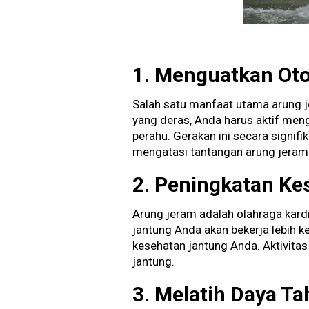
1. Menguatkan Ot
Salah satu manfaat utama arung 
yang deras, Anda harus aktif me
perahu. Gerakan ini secara signif
mengatasi tantangan arung jeram
2. Peningkatan Ke
Arung jeram adalah olahraga kardi
jantung Anda akan bekerja lebih 
kesehatan jantung Anda. Aktivitas
jantung.
3. Melatih Daya Ta