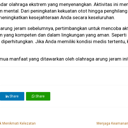
kadar olahraga ekstrem yang menyenangkan. Aktivitas ini 
an mental. Dari peningkatan kekuatan otot hingga penghilang
 meningkatkan kesejahteraan Anda secara keseluruhan.
rung jeram sebelumnya, pertimbangkan untuk mencoba aktiv
yang kompeten dan dalam lingkungan yang aman. Seperti h
rlu diperhitungkan. Jika Anda memiliki kondisi medis tertentu
ua manfaat yang ditawarkan oleh olahraga arung jeram ini
Share
Share
k Menikmati Kelezatan
Menjaga Keamanan d