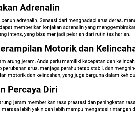
akan Adrenalin
penuh adrenalin. Sensasi dari menghadapi arus deras, menak
 dapat memberikan lonjakan adrenalin yang menggembirakan
 intens, yang bisa menjadi pelarian dari rutinitas harian.
terampilan Motorik dan Kelincah
am arung jeram, Anda perlu memiliki kecepatan dan kelincah
perubahan arus, menjaga perahu tetap stabil, dan menghind
an motorik dan kelincahan, yang juga berguna dalam kehidup
an Percaya Diri
rung jeram memberikan rasa prestasi dan peningkatan rasa p
a merasa lebih yakin dan lebih mampu mengatasi rintangan 