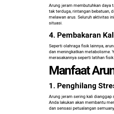
Arung jeram membutuhkan daya tah
tak terduga, rintangan bebatuan, d
melawan arus. Seluruh aktivitas 
situasi.
4. Pembakaran Kalo
Seperti olahraga fisik lainnya, a
dan meningkatkan metabolisme. Yan
merasakannya seperti latihan fis
Manfaat Arun
1. Penghilang Stre
Arung jeram sering kali dianggap s
Anda lakukan akan membantu mered
dan sensasi petualangan semuany