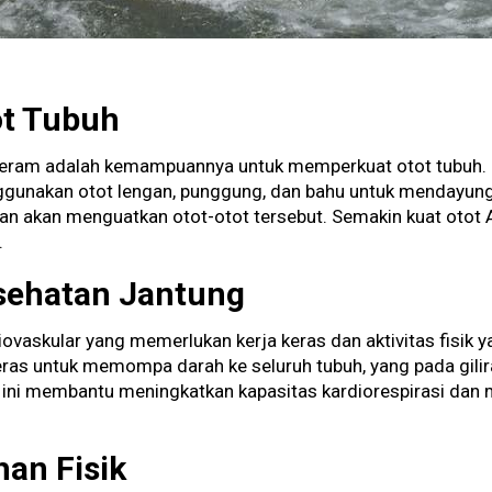
ot Tubuh
jeram adalah kemampuannya untuk memperkuat otot tubuh. 
nggunakan otot lengan, punggung, dan bahu untuk mendayu
ikan akan menguatkan otot-otot tersebut. Semakin kuat otot
.
sehatan Jantung
ovaskular yang memerlukan kerja keras dan aktivitas fisik y
keras untuk memompa darah ke seluruh tubuh, yang pada gil
 ini membantu meningkatkan kapasitas kardiorespirasi dan 
han Fisik