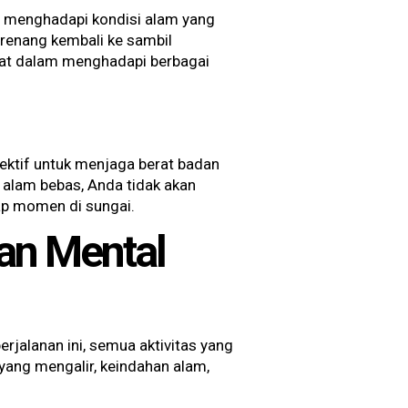
n menghadapi kondisi alam yang
berenang kembali ke sambil
kuat dalam menghadapi berbagai
fektif untuk menjaga berat badan
 alam bebas, Anda tidak akan
ap momen di sungai.
an Mental
erjalanan ini, semua aktivitas yang
yang mengalir, keindahan alam,