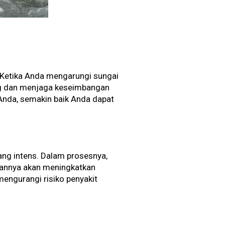
Ketika Anda mengarungi sungai
ng dan menjaga keseimbangan
 Anda, semakin baik Anda dapat
ang intens. Dalam prosesnya,
irannya akan meningkatkan
mengurangi risiko penyakit