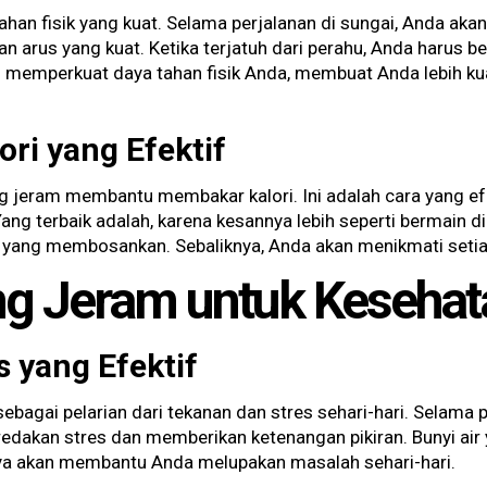
an fisik yang kuat. Selama perjalanan di sungai, Anda aka
an arus yang kuat. Ketika terjatuh dari perahu, Anda harus 
ini memperkuat daya tahan fisik Anda, membuat Anda lebih 
ri yang Efektif
rung jeram membantu membakar kalori. Ini adalah cara yang e
g terbaik adalah, karena kesannya lebih seperti bermain di
ik yang membosankan. Sebaliknya, Anda akan menikmati seti
g Jeram untuk Kesehat
s yang Efektif
ebagai pelarian dari tekanan dan stres sehari-hari. Selama p
akan stres dan memberikan ketenangan pikiran. Bunyi air 
a akan membantu Anda melupakan masalah sehari-hari.