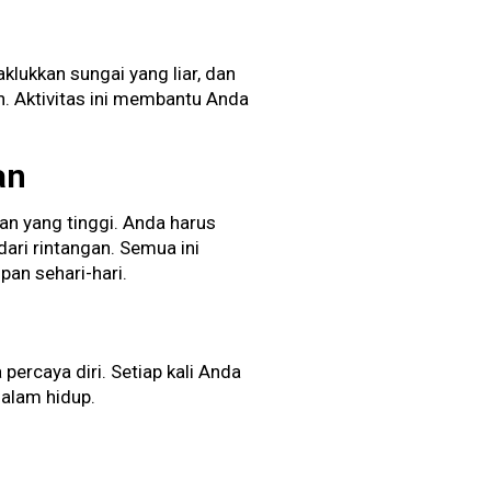
lukkan sungai yang liar, dan
. Aktivitas ini membantu Anda
an
an yang tinggi. Anda harus
ari rintangan. Semua ini
an sehari-hari.
ercaya diri. Setiap kali Anda
dalam hidup.