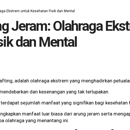
aga Ekstrem untuk Kesehatan Fisik dan Mental
g Jeram: Olahraga Eks
sik dan Mental
rafting, adalah olahraga ekstrem yang menghadirkan petuala
 mendebarkan dan kesenangan yang tak terlupakan.
, terdapat sejumlah manfaat yang signifikan bagi kesehatan 
gkapkan manfaat luar biasa dari arung jeram serta menga
 olahraga yang menantang ini.