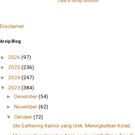
Lokal di Setiap Destinasi
Disclaimer
Arsip Blog
2026
(97)
►
2025
(236)
►
2024
(247)
►
2023
(384)
▼
Desember
(54)
►
November
(62)
►
Oktober
(72)
▼
Ide Gathering Kantor yang Unik: Meningkatkan Kolab...