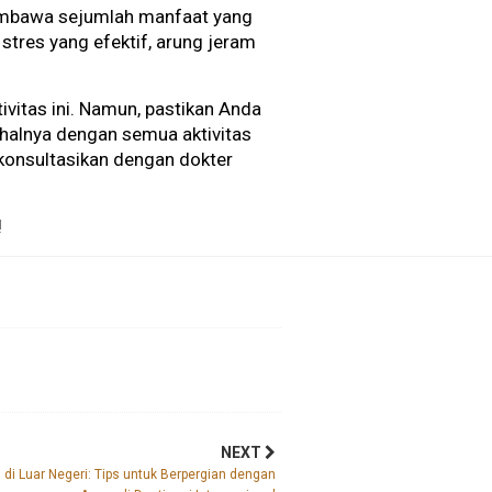
membawa sejumlah manfaat yang
 stres yang efektif, arung jeram
itas ini. Namun, pastikan Anda
alnya dengan semua aktivitas
, konsultasikan dengan dokter
!
NEXT
i Luar Negeri: Tips untuk Berpergian dengan