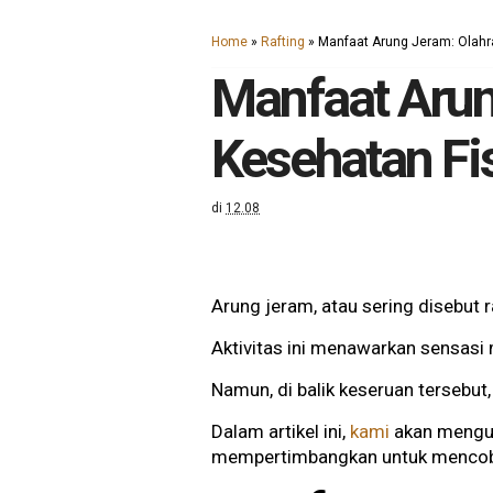
Home
»
Rafting
»
Manfaat Arung Jeram: Olahr
Manfaat Arun
Kesehatan Fi
di
12.08
Arung jeram, atau sering disebut 
Aktivitas ini menawarkan sensasi
Namun, di balik keseruan tersebut
Dalam artikel ini,
kami
akan mengun
mempertimbangkan untuk mencoba