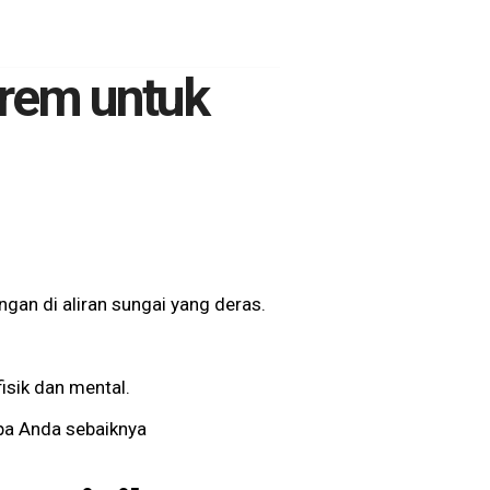
trem untuk
ngan di aliran sungai yang deras.
fisik dan mental.
pa Anda sebaiknya