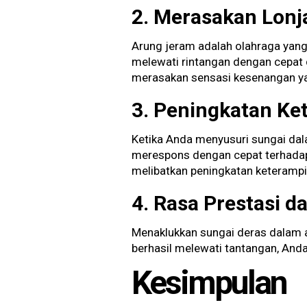
2. Merasakan Lonj
Arung jeram adalah olahraga yang 
melewati rintangan dengan cepat
merasakan sensasi kesenangan yang
3. Peningkatan Ke
Ketika Anda menyusuri sungai dal
merespons dengan cepat terhadap 
melibatkan peningkatan keterampil
4. Rasa Prestasi d
Menaklukkan sungai deras dalam a
berhasil melewati tantangan, And
Kesimpulan