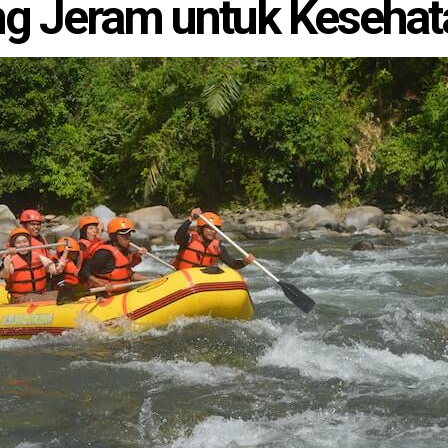
g Jeram untuk Kesehata