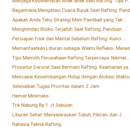
Menjaga Keselamatan Anak-anak saat Rafting: Tips P..
Bagaimana Mengatasi Cuaca Buruk Saat Rafting: Pand.
Apakah Anda Tahu Strategi Main Paintball yang Tak ...
Menghindari Risiko Terjatuh Saat Rafting: Panduan ...
Persiapan Fisik dan Mental Sebelum Rafting: Kunci ...
Memanfaatkan Liburan sebagai Waktu Refleksi: Menem
Tips Memilih Perusahaan Rafting Terpercaya: Nikmat..
Prosedur Darurat Saat Bermain Rafting: Keamanan ya..
Mencapai Keseimbangan Hidup dengan Alokasi Waktu u
Selesaikan Tugas Prioritas dalam 2 Jam
Hemat Minimalis
Trik Nabung Rp 1 Jt Sebulan
Liburan Sehat: Menyelaraskan Tubuh, Pikiran, dan J...
Rahasia Teknik Rafting