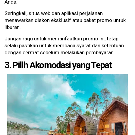
Anda.
Seringkali, situs web dan aplikasi perjalanan
menawarkan diskon eksklusif atau paket promo untuk
liburan.
Jangan ragu untuk memanfaatkan promo ini, tetapi
selalu pastikan untuk membaca syarat dan ketentuan
dengan cermat sebelum melakukan pembayaran.
3. Pilih Akomodasi yang Tepat