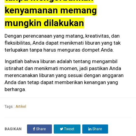
kenyamanan memang
mungkin dilakukan
Dengan perencanaan yang matang, kreativitas, dan
fleksibilitas, Anda dapat menikmati liburan yang tak
terlupakan tanpa harus menguras dompet Anda.
Ingatlah bahwa liburan adalah tentang mengambil
istirahat dan menikmati momen, jadi pastikan Anda
merencanakan liburan yang sesuai dengan anggaran
Anda dan tetap dapat memberikan kenangan yang
berharga.
Tags :
Artikel
BAGIKAN
Share
Tweet
Share