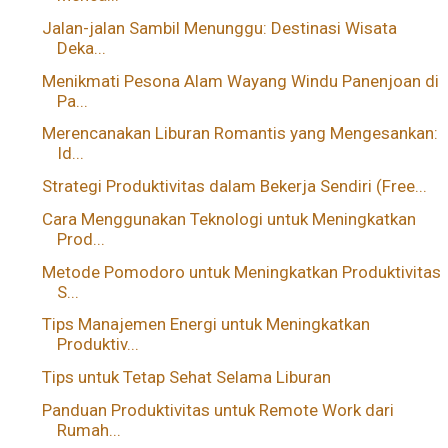
Jalan-jalan Sambil Menunggu: Destinasi Wisata
Deka...
Menikmati Pesona Alam Wayang Windu Panenjoan di
Pa...
Merencanakan Liburan Romantis yang Mengesankan:
Id...
Strategi Produktivitas dalam Bekerja Sendiri (Free...
Cara Menggunakan Teknologi untuk Meningkatkan
Prod...
Metode Pomodoro untuk Meningkatkan Produktivitas
S...
Tips Manajemen Energi untuk Meningkatkan
Produktiv...
Tips untuk Tetap Sehat Selama Liburan
Panduan Produktivitas untuk Remote Work dari
Rumah...