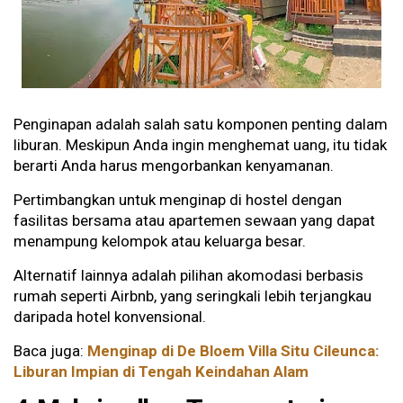
Penginapan adalah salah satu komponen penting dalam
liburan. Meskipun Anda ingin menghemat uang, itu tidak
berarti Anda harus mengorbankan kenyamanan.
Pertimbangkan untuk menginap di hostel dengan
fasilitas bersama atau apartemen sewaan yang dapat
menampung kelompok atau keluarga besar.
Alternatif lainnya adalah pilihan akomodasi berbasis
rumah seperti Airbnb, yang seringkali lebih terjangkau
daripada hotel konvensional.
Baca juga:
Menginap di De Bloem Villa Situ Cileunca:
Liburan Impian di Tengah Keindahan Alam