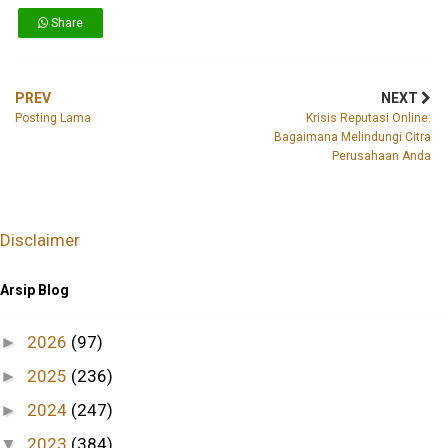
Share
PREV
NEXT
Posting Lama
Krisis Reputasi Online:
Bagaimana Melindungi Citra
Perusahaan Anda
Disclaimer
Arsip Blog
2026
(97)
►
2025
(236)
►
2024
(247)
►
2023
(384)
▼