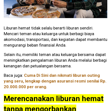
Liburan hemat tidak selalu berarti liburan sendiri.
Mencari teman atau keluarga untuk berbagi biaya
akomodasi, transportasi, dan kegiatan dapat membantu
mengurangi beban finansial Anda.
Selain itu, memiliki teman atau keluarga bersama dapat
meningkatkan pengalaman liburan Anda melalui berbagi
kenangan dan petualangan bersama.
Baca juga:
Cuma Di Sini dan nikmati liburan outing
yang seru, lengkap dengan asuransi resmi senilai Rp.
20.000.000 per orang.
Merencanakan liburan hemat
tanpa mengorbankan