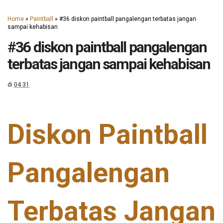
Home
»
Paintball
»
#36 diskon paintball pangalengan terbatas jangan
sampai kehabisan
#36 diskon paintball pangalengan
terbatas jangan sampai kehabisan
di
04.31
Diskon Paintball
Pangalengan
Terbatas Jangan