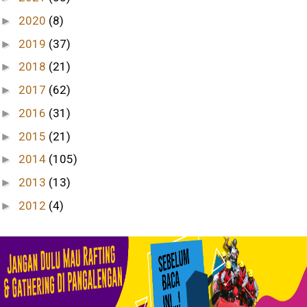
2020
(8)
►
2019
(37)
►
2018
(21)
►
2017
(62)
►
2016
(31)
►
2015
(21)
►
2014
(105)
►
2013
(13)
►
2012
(4)
►