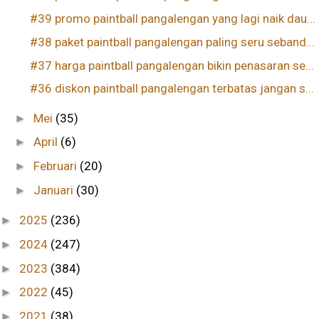
#39 promo paintball pangalengan yang lagi naik dau...
#38 paket paintball pangalengan paling seru seband...
#37 harga paintball pangalengan bikin penasaran se...
#36 diskon paintball pangalengan terbatas jangan s...
Mei
(35)
►
April
(6)
►
Februari
(20)
►
Januari
(30)
►
2025
(236)
►
2024
(247)
►
2023
(384)
►
2022
(45)
►
2021
(38)
►