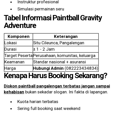
Instruktur profesional
Simulasi permainan seru
Tabel Informasi Paintball Gravity
Adventure
Komponen
Keterangan
Lokasi
Situ Cileunca, Pangalengan
Durasi
± 1 - 2 Jam
Target Peserta
Perusahaan, komunitas, keluarga
Keamanan
Standar nasional + asuransi
Harga
Hubungi Admin
(082223434834)
Kenapa Harus Booking Sekarang?
Diskon paintball pangalengan terbatas jangan sampai
kehabisan
bukan sekadar slogan. Ini fakta di lapangan.
Kuota harian terbatas
Sering full booking saat weekend