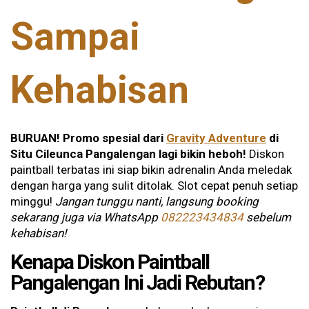
Sampai
Kehabisan
BURUAN! Promo spesial dari
Gravity Adventure
di
Situ Cileunca Pangalengan lagi bikin heboh!
Diskon
paintball terbatas ini siap bikin adrenalin Anda meledak
dengan harga yang sulit ditolak. Slot cepat penuh setiap
minggu!
Jangan tunggu nanti, langsung booking
sekarang juga via WhatsApp
082223434834
sebelum
kehabisan!
Kenapa Diskon Paintball
Pangalengan Ini Jadi Rebutan?