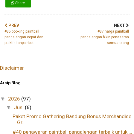
Share
PREV
NEXT
#35 booking paintball
#37 harga paintball
pangalengan cepat dan
pangalengan bikin penasaran
praktis tanpa ribet
semua orang
Disclaimer
Arsip Blog
2026
(97)
▼
Juni
(6)
▼
Paket Promo Gathering Bandung Bonus Merchandise
Gr...
#40 penawaran paintball pangalengan terbaik untuk ...