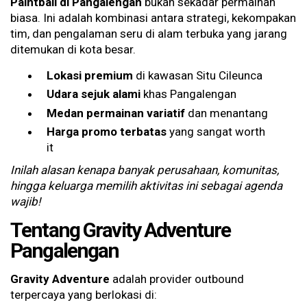
Paintball di Pangalengan
bukan sekadar permainan
biasa. Ini adalah kombinasi antara strategi, kekompakan
tim, dan pengalaman seru di alam terbuka yang jarang
ditemukan di kota besar.
Lokasi premium
di kawasan Situ Cileunca
Udara sejuk alami
khas Pangalengan
Medan permainan variatif
dan menantang
Harga promo terbatas
yang sangat worth
it
Inilah alasan kenapa banyak perusahaan, komunitas,
hingga keluarga memilih aktivitas ini sebagai agenda
wajib!
Tentang Gravity Adventure
Pangalengan
Gravity Adventure
adalah provider outbound
terpercaya yang berlokasi di: