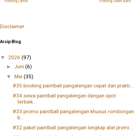
Posting Lama
Posting Lebih Baru
Disclaimer
Arsip Blog
2026
(97)
▼
Juni
(6)
►
Mei
(35)
▼
#35 booking paintball pangalengan cepat dan prakti...
#34 sewa paintball pangalengan dengan spot
terbaik...
#33 promo paintball pangalengan khusus rombongan
b...
#32 paket paintball pangalengan lengkap alat premi...