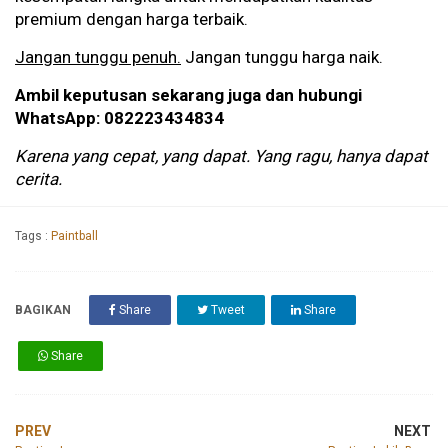
premium dengan harga terbaik.
Jangan tunggu penuh.
Jangan tunggu harga naik.
Ambil keputusan sekarang juga dan hubungi
WhatsApp: 082223434834
Karena yang cepat, yang dapat. Yang ragu, hanya dapat
cerita.
Tags :
Paintball
BAGIKAN
Share
Tweet
Share
Share
PREV
NEXT