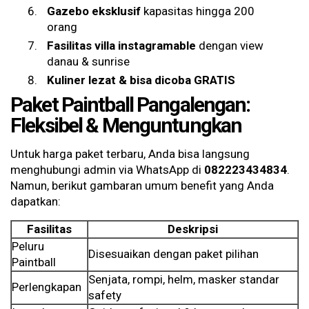
Gazebo eksklusif
kapasitas hingga 200
orang
Fasilitas villa instagramable
dengan view
danau & sunrise
Kuliner lezat & bisa dicoba GRATIS
Paket Paintball Pangalengan:
Fleksibel & Menguntungkan
Untuk harga paket terbaru, Anda bisa langsung
menghubungi admin via WhatsApp di
082223434834
.
Namun, berikut gambaran umum benefit yang Anda
dapatkan:
Fasilitas
Deskripsi
Peluru
Disesuaikan dengan paket pilihan
Paintball
Senjata, rompi, helm, masker standar
Perlengkapan
safety