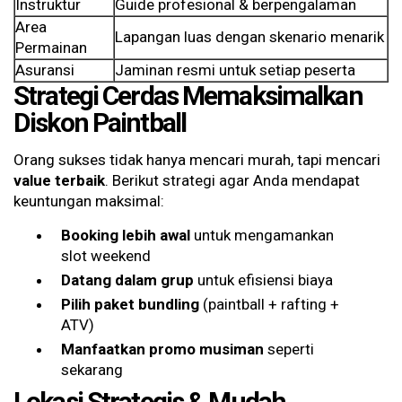
Instruktur
Guide profesional & berpengalaman
Area
Lapangan luas dengan skenario menarik
Permainan
Asuransi
Jaminan resmi untuk setiap peserta
Strategi Cerdas Memaksimalkan
Diskon Paintball
Orang sukses tidak hanya mencari murah, tapi mencari
value terbaik
. Berikut strategi agar Anda mendapat
keuntungan maksimal:
Booking lebih awal
untuk mengamankan
slot weekend
Datang dalam grup
untuk efisiensi biaya
Pilih paket bundling
(paintball + rafting +
ATV)
Manfaatkan promo musiman
seperti
sekarang
Lokasi Strategis & Mudah