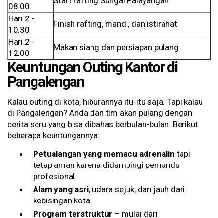
Start rafting Sungai Palayangan
08.00
Hari 2 -
Finish rafting, mandi, dan istirahat
10.30
Hari 2 -
Makan siang dan persiapan pulang
12.00
Keuntungan Outing Kantor di
Pangalengan
Kalau outing di kota, hiburannya itu-itu saja. Tapi kalau
di Pangalengan? Anda dan tim akan pulang dengan
cerita seru yang bisa dibahas berbulan-bulan. Berikut
beberapa keuntungannya:
Petualangan yang memacu adrenalin
tapi
tetap aman karena didampingi pemandu
profesional.
Alam yang asri
, udara sejuk, dan jauh dari
kebisingan kota.
Program terstruktur
– mulai dari