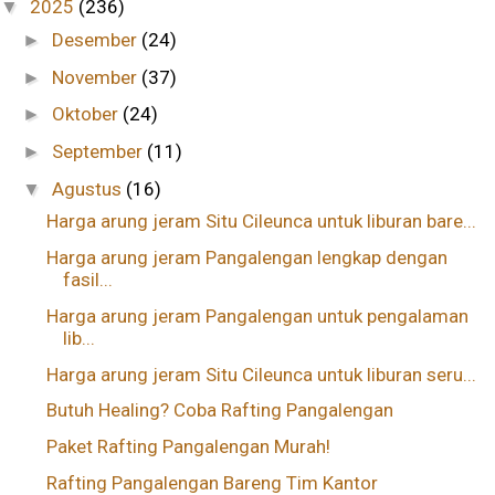
2025
(236)
▼
Desember
(24)
►
November
(37)
►
Oktober
(24)
►
September
(11)
►
Agustus
(16)
▼
Harga arung jeram Situ Cileunca untuk liburan bare...
Harga arung jeram Pangalengan lengkap dengan
fasil...
Harga arung jeram Pangalengan untuk pengalaman
lib...
Harga arung jeram Situ Cileunca untuk liburan seru...
Butuh Healing? Coba Rafting Pangalengan
Paket Rafting Pangalengan Murah!
Rafting Pangalengan Bareng Tim Kantor