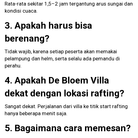
Rata-rata sekitar 1,5–2 jam tergantung arus sungai dan
kondisi cuaca.
3. Apakah harus bisa
berenang?
Tidak wajib, karena setiap peserta akan memakai
pelampung dan helm, serta selalu ada pemandu di
perahu.
4. Apakah De Bloem Villa
dekat dengan lokasi rafting?
Sangat dekat. Perjalanan dari villa ke titik start rafting
hanya beberapa menit saja.
5. Bagaimana cara memesan?