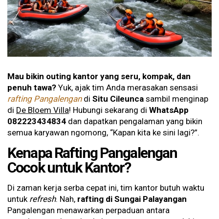
Mau bikin outing kantor yang seru, kompak, dan
penuh tawa?
Yuk, ajak tim Anda merasakan sensasi
rafting Pangalengan
di
Situ Cileunca
sambil menginap
di
De Bloem Villa
! Hubungi sekarang di
WhatsApp
082223434834
dan dapatkan pengalaman yang bikin
semua karyawan ngomong, “Kapan kita ke sini lagi?”.
Kenapa Rafting Pangalengan
Cocok untuk Kantor?
Di zaman kerja serba cepat ini, tim kantor butuh waktu
untuk
refresh
. Nah,
rafting di Sungai Palayangan
Pangalengan menawarkan perpaduan antara