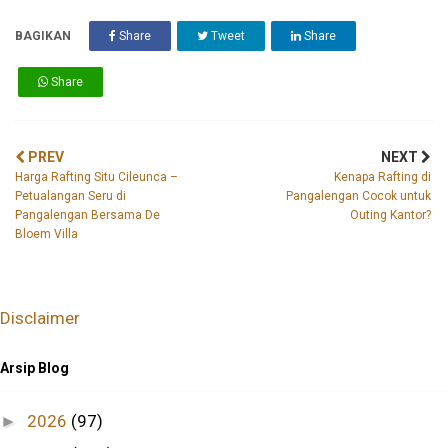
BAGIKAN
Share
Tweet
Share
Share
PREV
NEXT
Harga Rafting Situ Cileunca –
Kenapa Rafting di
Petualangan Seru di
Pangalengan Cocok untuk
Pangalengan Bersama De
Outing Kantor?
Bloem Villa
Disclaimer
Arsip Blog
2026
(97)
►