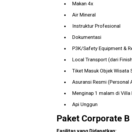
Makan 4x
Air Mineral
Instruktur Profesional
Dokumentasi
P3K/Safety Equipment & 
Local Transport (dari Finish
Tiket Masuk Objek Wisata S
Asuransi Resmi (Personal 
Menginap 1 malam di Villa
Api Unggun
Paket Corporate B
Fasilitas yang Didapatkan: