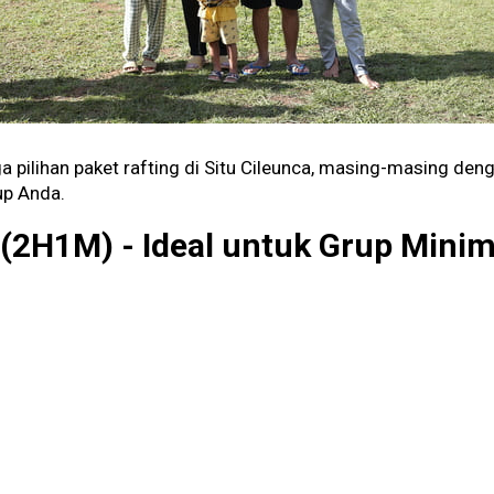
 pilihan paket rafting di Situ Cileunca, masing-masing deng
up Anda.
 (2H1M) - Ideal untuk Grup Minim