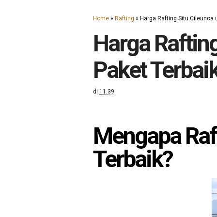
Home
»
Rafting
»
Harga Rafting Situ Cileunca 
Harga Rafting
Paket Terbaik
di
11.39
Mengapa Rafti
Terbaik?