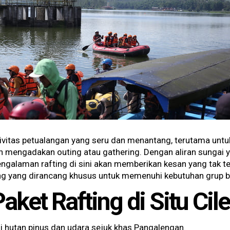
ivitas petualangan yang seru dan menantang, terutama untuk
gin mengadakan outing atau gathering. Dengan aliran sunga
galaman rafting di sini akan memberikan kesan yang tak t
ng yang dirancang khusus untuk memenuhi kebutuhan grup be
ket Rafting di Situ Cil
ngi hutan pinus dan udara sejuk khas Pangalengan.