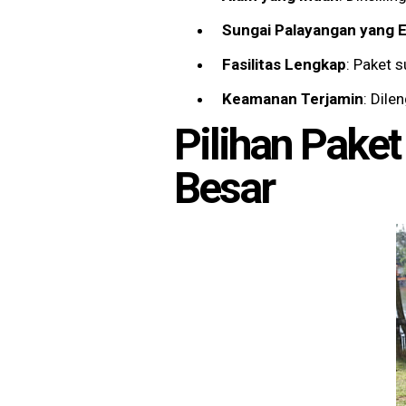
Sungai Palayangan yang E
Fasilitas Lengkap
: Paket 
Keamanan Terjamin
: Dile
Pilihan Paket
Besar