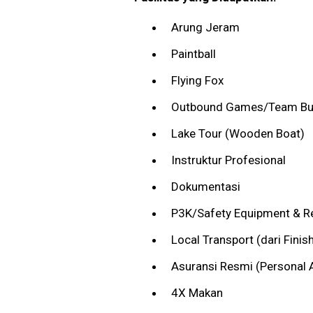
Arung Jeram
Paintball
Flying Fox
Outbound Games/Team Bui
Lake Tour (Wooden Boat)
Instruktur Profesional
Dokumentasi
P3K/Safety Equipment & 
Local Transport (dari Finish
Asuransi Resmi (Personal 
4X Makan