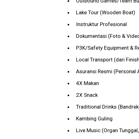
Outbound Games/Team Bui
Lake Tour (Wooden Boat)
Instruktur Profesional
Dokumentasi (Foto & Video 
P3K/Safety Equipment & 
Local Transport (dari Finish
Asuransi Resmi (Personal 
4X Makan
2X Snack
Traditional Drinks (Bandrek
Kambing Guling
Live Music (Organ Tunggal