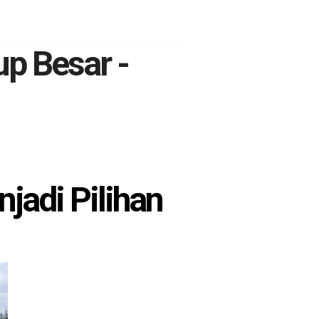
up Besar -
jadi Pilihan