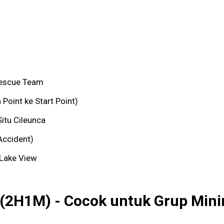
Rescue Team
 Point ke Start Point)
itu Cileunca
Accident)
 Lake View
 (2H1M) - Cocok untuk Grup Mini