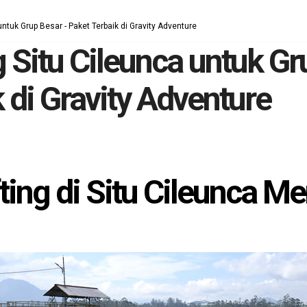
untuk Grup Besar - Paket Terbaik di Gravity Adventure
 Situ Cileunca untuk Gr
 di Gravity Adventure
ng di Situ Cileunca Men