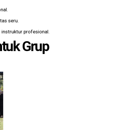
nal.
tas seru.
 instruktur profesional.
ntuk Grup