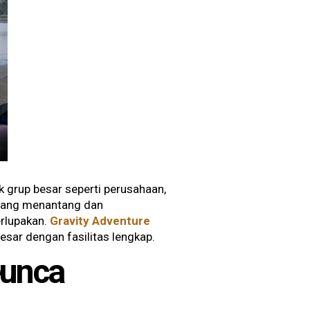
 grup besar seperti perusahaan,
i yang menantang dan
erlupakan.
Gravity Adventure
sar dengan fasilitas lengkap.
eunca