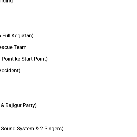
lding
Full Kegiatan)
Rescue Team
 Point ke Start Point)
Accident)
 & Bajigur Party)
, Sound System & 2 Singers)