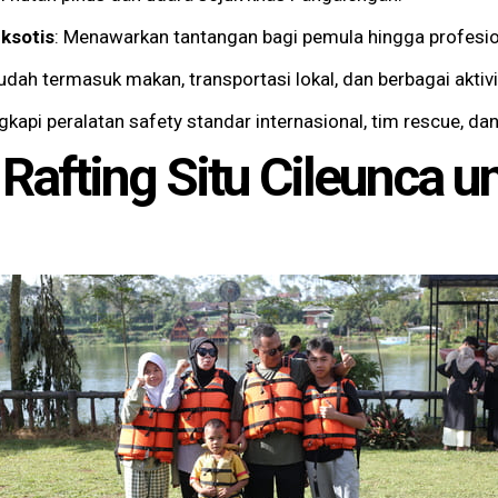
ksotis
: Menawarkan tantangan bagi pemula hingga profesio
sudah termasuk makan, transportasi lokal, dan berbagai aktivi
ngkapi peralatan safety standar internasional, tim rescue, dan
 Rafting Situ Cileunca u