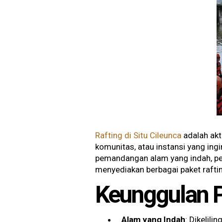
Rafting di Situ Cileunca
adalah akt
komunitas, atau instansi yang in
pemandangan alam yang indah, pen
menyediakan berbagai paket rafti
Keunggulan Pa
Alam yang Indah
: Dikelili