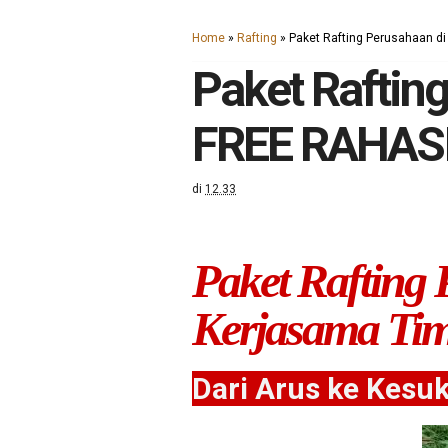
Home
»
Rafting
»
Paket Rafting Perusahaan 
Paket Raftin
FREE RAHAS
di
12.33
Paket Rafting
Kerjasama Tim
Dari Arus ke Kesu