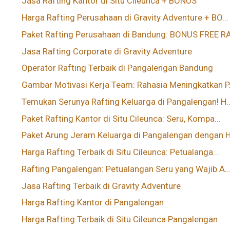
Jasa Rafting Kantor di Situ Cileunca + BONUS
Harga Rafting Perusahaan di Gravity Adventure + BO...
Paket Rafting Perusahaan di Bandung: BONUS FREE RA.
Jasa Rafting Corporate di Gravity Adventure
Operator Rafting Terbaik di Pangalengan Bandung
Gambar Motivasi Kerja Team: Rahasia Meningkatkan P.
Temukan Serunya Rafting Keluarga di Pangalengan! H..
Paket Rafting Kantor di Situ Cileunca: Seru, Kompa...
Paket Arung Jeram Keluarga di Pangalengan dengan H.
Harga Rafting Terbaik di Situ Cileunca: Petualanga...
Rafting Pangalengan: Petualangan Seru yang Wajib A..
Jasa Rafting Terbaik di Gravity Adventure
Harga Rafting Kantor di Pangalengan
Harga Rafting Terbaik di Situ Cileunca Pangalengan