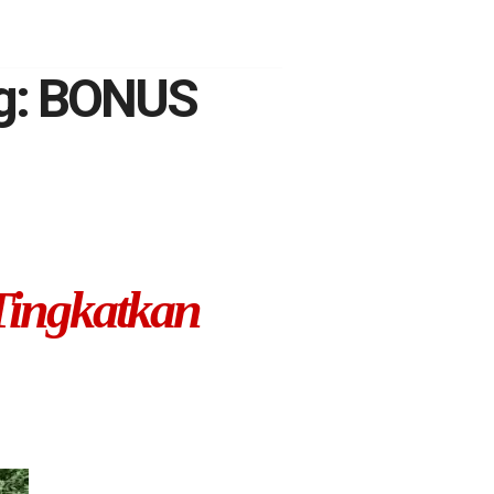
ng: BONUS
Tingkatkan