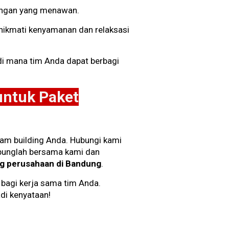
angan yang menawan.
nikmati kenyamanan dan relaksasi
i mana tim Anda dapat berbagi
untuk Paket
eam building Anda. Hubungi kami
abunglah bersama kami dan
ng perusahaan di Bandung
.
bagi kerja sama tim Anda.
i kenyataan!