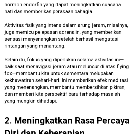
hormon endorfin yang dapat meningkatkan suasana
hati dan memberikan perasaan bahagia.
Aktivitas fisik yang intens dalam arung jeram, misalnya,
juga memicu pelepasan adrenalin, yang memberikan
sensasi menyenangkan setelah berhasil mengatasi
rintangan yang menantang.
Selain itu, fokus yang diperlukan selama aktivitas ini—
baik saat menavigasi jeram atau meluncur di atas flying
fox—membantu kita untuk sementara melupakan
kekhawatiran sehari-hari. Ini memberikan efek meditasi
yang menenangkan, membantu membersihkan pikiran,
dan memberi kita perspektif baru terhadap masalah
yang mungkin dihadapi.
2. Meningkatkan Rasa Percaya
Diri dan Keberanian