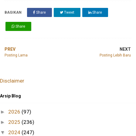
BAGIKAN
Share
Tweet
Share
Share
PREV
NEXT
Posting Lama
Posting Lebih Baru
Disclaimer
Arsip Blog
2026
(97)
►
2025
(236)
►
2024
(247)
▼