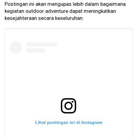
Postingan ini akan mengupas lebih dalam bagaimana
kegiatan outdoor adventure dapat meningkatkan
kesejahteraan secara keseluruhan.
Lihat postingan ini di Instagram