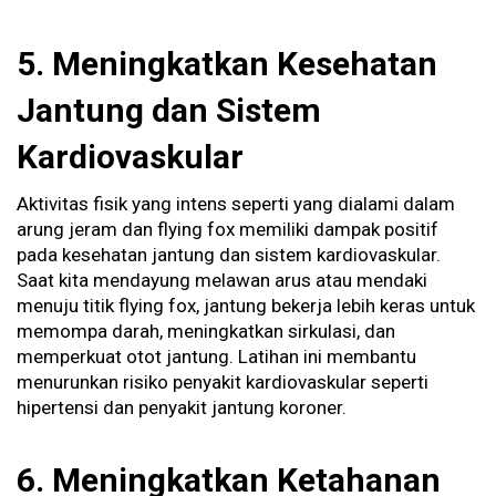
5. Meningkatkan Kesehatan
Jantung dan Sistem
Kardiovaskular
Aktivitas fisik yang intens seperti yang dialami dalam
arung jeram dan flying fox memiliki dampak positif
pada kesehatan jantung dan sistem kardiovaskular.
Saat kita mendayung melawan arus atau mendaki
menuju titik flying fox, jantung bekerja lebih keras untuk
memompa darah, meningkatkan sirkulasi, dan
memperkuat otot jantung. Latihan ini membantu
menurunkan risiko penyakit kardiovaskular seperti
hipertensi dan penyakit jantung koroner.
6. Meningkatkan Ketahanan