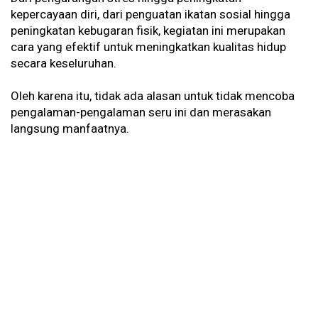
kepercayaan diri, dari penguatan ikatan sosial hingga
peningkatan kebugaran fisik, kegiatan ini merupakan
cara yang efektif untuk meningkatkan kualitas hidup
secara keseluruhan.
Oleh karena itu, tidak ada alasan untuk tidak mencoba
pengalaman-pengalaman seru ini dan merasakan
langsung manfaatnya.