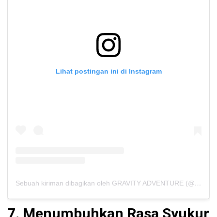
Lihat postingan ini di Instagram
Sebuah kiriman dibagikan oleh GRAVITY ADVENTURE (@gravity_outbound)
7. Menumbuhkan Rasa Syukur