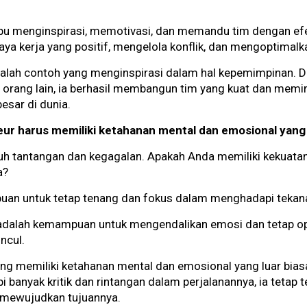
u menginspirasi, memotivasi, dan memandu tim dengan efe
kerja yang positif, mengelola konflik, dan mengoptimalka
adalah contoh yang menginspirasi dalam hal kepemimpinan.
rang lain, ia berhasil membangun tim yang kuat dan memi
sar di dunia.
ur harus memiliki ketahanan mental dan emosional yang 
nuh tantangan dan kegagalan. Apakah Anda memiliki kekuata
a?
an untuk tetap tenang dan fokus dalam menghadapi tekana
n, adalah kemampuan untuk mengendalikan emosi dan tetap 
ncul.
ng memiliki ketahanan mental dan emosional yang luar biasa
anyak kritik dan rintangan dalam perjalanannya, ia tetap t
 mewujudkan tujuannya.