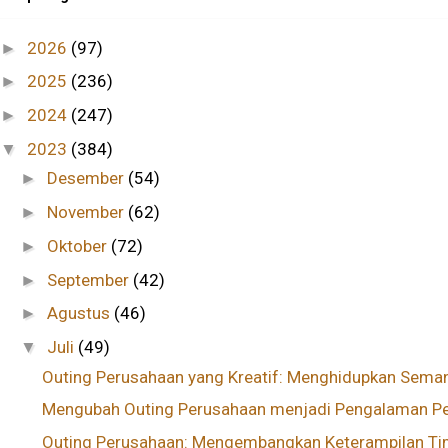
2026
(97)
►
2025
(236)
►
2024
(247)
►
2023
(384)
▼
Desember
(54)
►
November
(62)
►
Oktober
(72)
►
September
(42)
►
Agustus
(46)
►
Juli
(49)
▼
Outing Perusahaan yang Kreatif: Menghidupkan Seman
Mengubah Outing Perusahaan menjadi Pengalaman Pe
Outing Perusahaan: Mengembangkan Keterampilan Tim