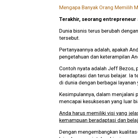
Mengapa Banyak Orang Memilih M
Terakhir, seorang entrepreneur
Dunia bisnis terus berubah denga
tersebut.
Pertanyaannya adalah, apakah An
pengetahuan dan keterampilan Anda
Contoh nyata adalah Jeff Bezos, 
beradaptasi dan terus belajar. I
di dunia dengan berbagai layanan 
Kesimpulannya, dalam menjalani pe
mencapai kesuksesan yang luar b
Anda harus memiliki visi yang je
kemampuan beradaptasi dan belaj
Dengan mengembangkan kualitas-k