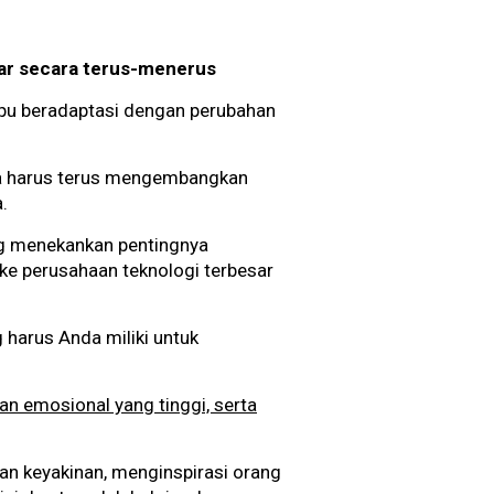
jar secara terus-menerus
mpu beradaptasi dengan perubahan
da harus terus mengembangkan
a.
ang menekankan pentingnya
ke perusahaan teknologi terbesar
 harus Anda miliki untuk
n emosional yang tinggi, serta
n keyakinan, menginspirasi orang