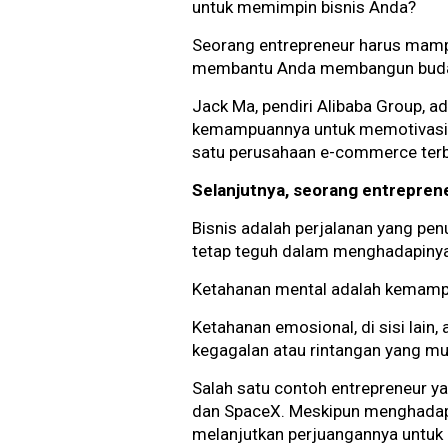
untuk memimpin bisnis Anda?
Seorang entrepreneur harus mamp
membantu Anda membangun budaya 
Jack Ma, pendiri Alibaba Group, 
kemampuannya untuk memotivasi o
satu perusahaan e-commerce terbe
Selanjutnya, seorang entreprene
Bisnis adalah perjalanan yang pe
tetap teguh dalam menghadapiny
Ketahanan mental adalah kemampu
Ketahanan emosional, di sisi lai
kegagalan atau rintangan yang mu
Salah satu contoh entrepreneur ya
dan SpaceX. Meskipun menghadapi b
melanjutkan perjuangannya untuk