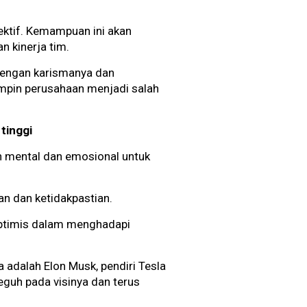
ktif. Kemampuan ini akan
n kinerja tim.
 Dengan karismanya dan
mpin perusahaan menjadi salah
tinggi
n mental dan emosional untuk
n dan ketidakpastian.
optimis dalam menghadapi
 adalah Elon Musk, pendiri Tesla
eguh pada visinya dan terus