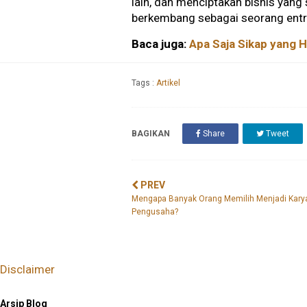
lain, dan menciptakan bisnis yang 
berkembang sebagai seorang entr
Baca juga:
Apa Saja Sikap yang 
Tags :
Artikel
BAGIKAN
Share
Tweet
PREV
Mengapa Banyak Orang Memilih Menjadi Kary
Pengusaha?
Disclaimer
Arsip Blog