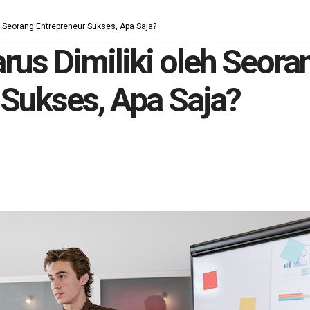
h Seorang Entrepreneur Sukses, Apa Saja?
rus Dimiliki oleh Seora
 Sukses, Apa Saja?