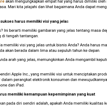
ure
akan mengungkapkan empat hal yang harus dimiliki oleh s
sa. Mari kita jelajahi dan lihat bagaimana Anda dapat meng
ukses harus memiliki visi yang jela
s
as? Ini berarti memiliki gambaran yang jelas tentang masa d
 di tengah tantangan.
 memiliki visi yang jelas untuk bisnis Anda? Anda harus ma
a akan berada dalam lima atau sepuluh tahun ke depan.
Anda arah yang jelas, memungkinkan Anda mengambil keputu
endiri Apple Inc., yang memiliki visi untuk menciptakan pro
sar dalam perangkat elektronik konsumen dan mewujudkanny
hone dan iPad.
arus memiliki kemampuan kepemimpinan yang kuat
an pada diri sendiri adalah, apakah Anda memiliki kualitas