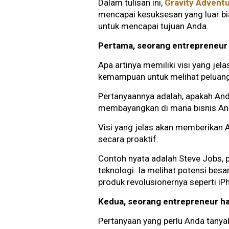
Dalam tulisan ini,
Gravity Advent
mencapai kesuksesan yang luar bia
untuk mencapai tujuan Anda.
Pertama, seorang entrepreneur s
Apa artinya memiliki visi yang jel
kemampuan untuk melihat peluang
Pertanyaannya adalah, apakah Anda
membayangkan di mana bisnis And
Visi yang jelas akan memberikan 
secara proaktif.
Contoh nyata adalah Steve Jobs, p
teknologi. Ia melihat potensi be
produk revolusionernya seperti iP
Kedua, seorang entrepreneur h
Pertanyaan yang perlu Anda tanyak