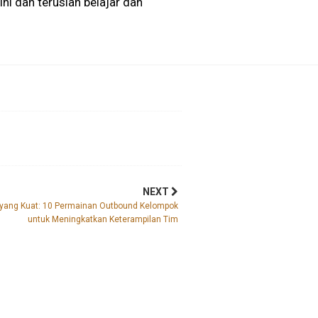
ni dan teruslah belajar dan
NEXT
 yang Kuat: 10 Permainan Outbound Kelompok
untuk Meningkatkan Keterampilan Tim