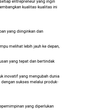
etiap entrepreneur yang ingin
embangkan kualitas-kualitas ini
epan yang diinginkan dan
mpu melihat lebih jauh ke depan,
san yang tepat dan bertindak
duk inovatif yang mengubah dunia
a dengan sukses melalui produk-
 kepemimpinan yang diperlukan