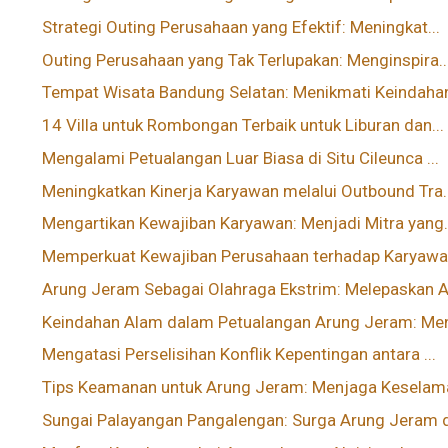
Strategi Outing Perusahaan yang Efektif: Meningkat...
Outing Perusahaan yang Tak Terlupakan: Menginspira..
Tempat Wisata Bandung Selatan: Menikmati Keindahan
14 Villa untuk Rombongan Terbaik untuk Liburan dan...
Mengalami Petualangan Luar Biasa di Situ Cileunca ...
Meningkatkan Kinerja Karyawan melalui Outbound Tra..
Mengartikan Kewajiban Karyawan: Menjadi Mitra yang.
Memperkuat Kewajiban Perusahaan terhadap Karyawan
Arung Jeram Sebagai Olahraga Ekstrim: Melepaskan A.
Keindahan Alam dalam Petualangan Arung Jeram: Men
Mengatasi Perselisihan Konflik Kepentingan antara ...
Tips Keamanan untuk Arung Jeram: Menjaga Keselama
Sungai Palayangan Pangalengan: Surga Arung Jeram d